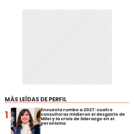
MÁS LEÍDAS DE PERFIL
Encuesta rumbo a 2027: cuatro
1
consultoras midieron el desgaste de
Milei y la crisis de liderazgo en el
peronismo