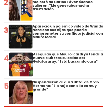
2
molestó de Carlos Tévez cuando
salieron: "Me generaba mucha
frustración"
Apareció un polémico video de Wanda
3
Nara con sus hijas que podría
comprometer su conflicto judicial con
Mauro Icardi
Aseguran que Mauro Icardi ya tendría
4
nuevo club tras su salida del
Galatasaray: "Está buscando casa"
Suspendieron a Laura Ubfal de Gran
5
Hermano: "El enojo con ella es muy
grande"