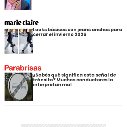
Looks básicos con jeans anchos para
cerrar el invierno 2026
¿Sabés qué significa esta señal de
tránsito? Muchos conductores la
interpretan mal