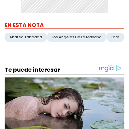
EN ESTA NOTA
Andrea Taboada
Los Angeles De La Mañana
Lam