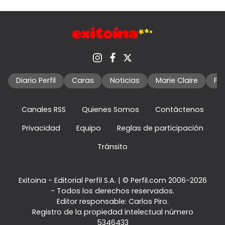
Diario Perfil
Caras
Noticias
Marie Claire
Fo
Canales RSS
Quienes Somos
Contáctenos
Privacidad
Equipo
Reglas de participación
Tránsito
Exitoina - Editorial Perfil S.A.
| © Perfil.com 2006-2026
- Todos los derechos reservados.
Editor responsable: Carlos Piro.
Registro de la propiedad intelectual número
5346433