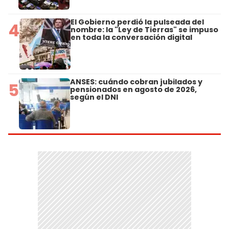
El Gobierno perdió la pulseada del
4
nombre: la "Ley de Tierras" se impuso
en toda la conversación digital
ANSES: cuándo cobran jubilados y
5
pensionados en agosto de 2026,
según el DNI