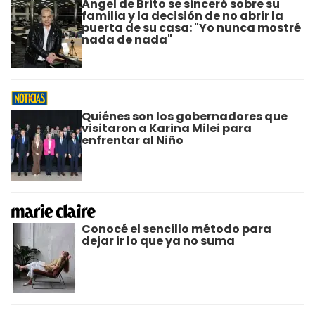
Ángel de Brito se sinceró sobre su
familia y la decisión de no abrir la
puerta de su casa: "Yo nunca mostré
nada de nada"
Quiénes son los gobernadores que
visitaron a Karina Milei para
enfrentar al Niño
Conocé el sencillo método para
dejar ir lo que ya no suma