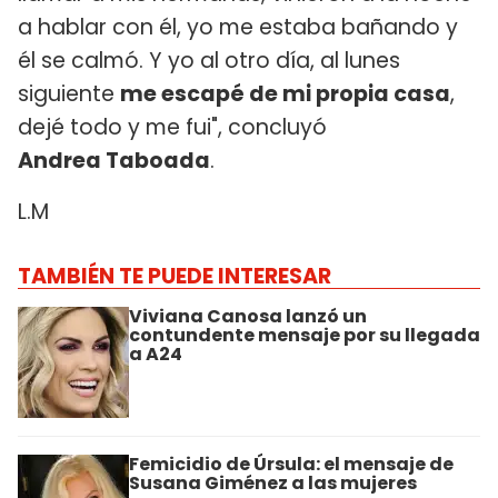
a hablar con él, yo me estaba bañando y
él se calmó. Y yo al otro día, al lunes
siguiente
me escapé de mi propia casa
,
dejé todo y me fui", concluyó
Andrea Taboada
.
L.M
TAMBIÉN TE PUEDE INTERESAR
Viviana Canosa lanzó un
contundente mensaje por su llegada
a A24
Femicidio de Úrsula: el mensaje de
Susana Giménez a las mujeres