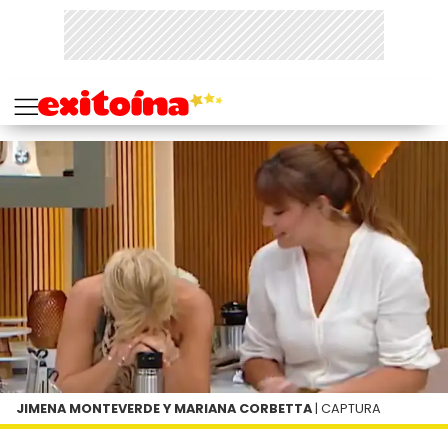
JIMENA MONTEVERDE Y MARIANA CORBETTA
| CAPTURA