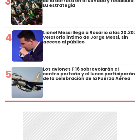
3
de la derrota en el Senado y recalcula
su estrategia
Lionel Messi llega a Rosario a las 20.30:
4
velatorio íntimo de Jorge Messi, sin
acceso al público
Los aviones F 16 sobrevolarán el
5
centro porteño y el lunes participarán
de la celebración de la Fuerza Aérea