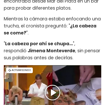
encontraba desde Mar del Plata en un bar
para probar diferentes platos.
Mientras la cámara estaba enfocando una
trucha, el cronista preguntó: "
¿La cabeza
se come?
".
"
La cabeza por ahí se chupa...
",
respondió
Jimena Monteverde
, sin pensar
sus palabras antes de decirlas.