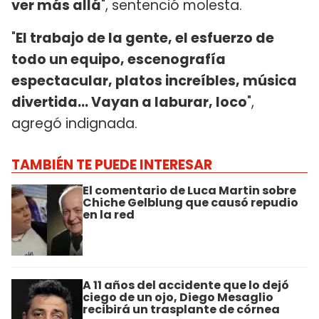
ver más allá
", sentenció molesta.
"
El trabajo de la gente, el esfuerzo de
todo un equipo, escenografía
espectacular, platos increíbles, música
divertida... Vayan a laburar, loco
",
agregó indignada.
TAMBIÉN TE PUEDE INTERESAR
El comentario de Luca Martin sobre
Chiche Gelblung que causó repudio
en la red
A 11 años del accidente que lo dejó
ciego de un ojo, Diego Mesaglio
recibirá un trasplante de córnea