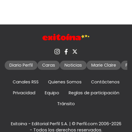
Diario Perfil
Caras
Noticias
Marie Claire
Fo
Canales RSS
Quienes Somos
Contáctenos
Privacidad
Equipo
Reglas de participación
Tránsito
Exitoina - Editorial Perfil S.A.
| © Perfil.com 2006-2026
- Todos los derechos reservados.