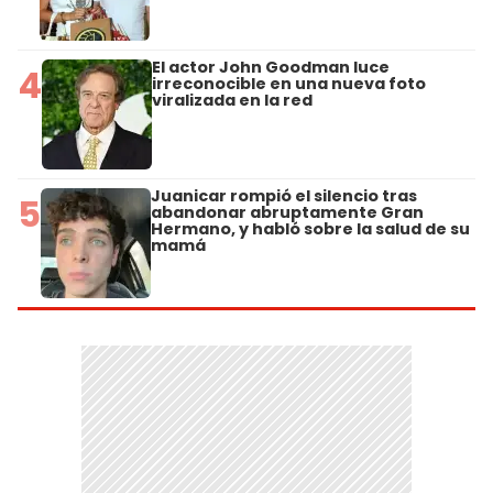
El actor John Goodman luce
4
irreconocible en una nueva foto
viralizada en la red
Juanicar rompió el silencio tras
5
abandonar abruptamente Gran
Hermano, y habló sobre la salud de su
mamá