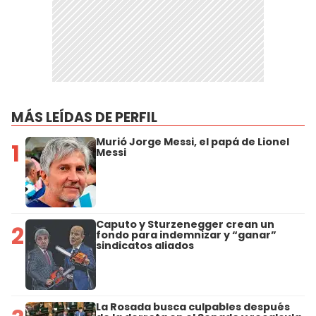
MÁS LEÍDAS DE PERFIL
Murió Jorge Messi, el papá de Lionel
1
Messi
Caputo y Sturzenegger crean un
2
fondo para indemnizar y “ganar”
sindicatos aliados
La Rosada busca culpables después