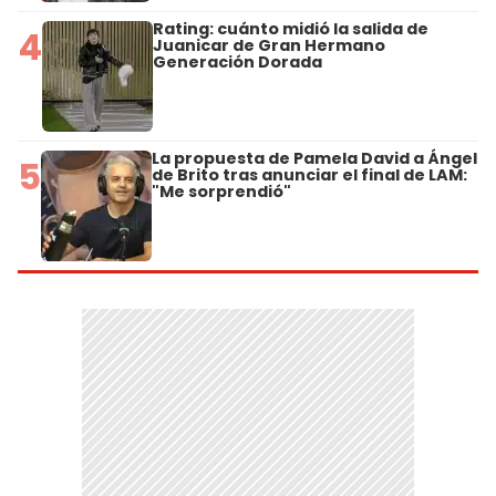
Rating: cuánto midió la salida de
4
Juanicar de Gran Hermano
Generación Dorada
La propuesta de Pamela David a Ángel
5
de Brito tras anunciar el final de LAM:
"Me sorprendió"