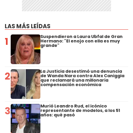
LAS MÁS LEÍDAS
Suspendieron a Laura Ubfal de Gran
1
Hermano: "El enojo con ella es muy
grande"
La Justicia desestimó una denuncia
2
de Wanda Nara contra Alex Caniggia
que reclamará una millonaria
compensación económica
Murió Leandro Rud, el icónico
3
representante de modelos, a los 51
años: qué pasó