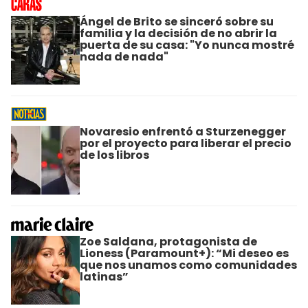
Ángel de Brito se sinceró sobre su
familia y la decisión de no abrir la
puerta de su casa: "Yo nunca mostré
nada de nada"
Novaresio enfrentó a Sturzenegger
por el proyecto para liberar el precio
de los libros
Zoe Saldana, protagonista de
Lioness (Paramount+): “Mi deseo es
que nos unamos como comunidades
latinas”