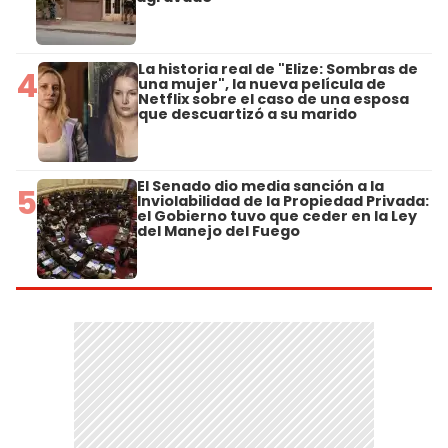
La historia real de "Elize: Sombras de
4
una mujer", la nueva película de
Netflix sobre el caso de una esposa
que descuartizó a su marido
El Senado dio media sanción a la
5
Inviolabilidad de la Propiedad Privada:
el Gobierno tuvo que ceder en la Ley
del Manejo del Fuego