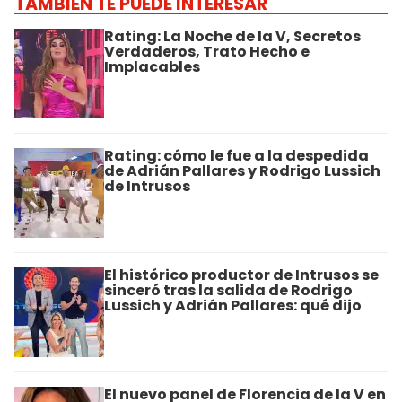
TAMBIÉN TE PUEDE INTERESAR
Rating: La Noche de la V, Secretos
Verdaderos, Trato Hecho e
Implacables
Rating: cómo le fue a la despedida
de Adrián Pallares y Rodrigo Lussich
de Intrusos
El histórico productor de Intrusos se
sinceró tras la salida de Rodrigo
Lussich y Adrián Pallares: qué dijo
El nuevo panel de Florencia de la V en