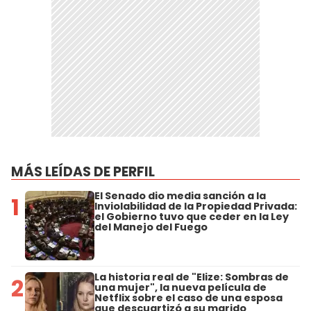
MÁS LEÍDAS DE PERFIL
El Senado dio media sanción a la
1
Inviolabilidad de la Propiedad Privada:
el Gobierno tuvo que ceder en la Ley
del Manejo del Fuego
La historia real de "Elize: Sombras de
2
una mujer", la nueva película de
Netflix sobre el caso de una esposa
que descuartizó a su marido