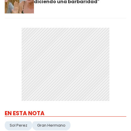
diciendo una barbaridad"
EN ESTA NOTA
Sol Perez
Gran Hermano