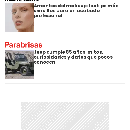
Amantes del makeup: los tips más
sencillos para un acabado
profesional
Jeep cumple 85 años: mitos,
curiosidades y datos que pocos
conocen