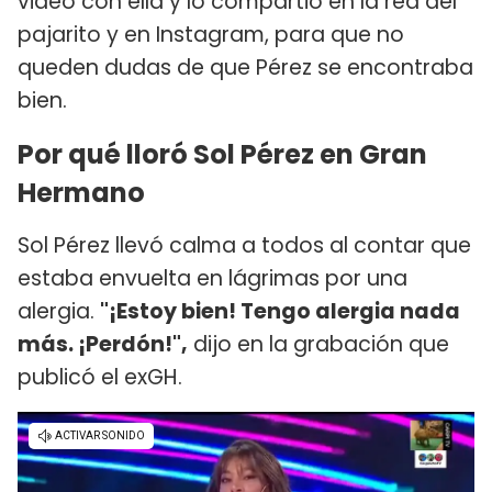
video con ella y lo compartió en la red del
pajarito y en Instagram, para que no
queden dudas de que Pérez se encontraba
bien.
Por qué lloró Sol Pérez en Gran
Hermano
Sol Pérez llevó calma a todos al contar que
estaba envuelta en lágrimas por una
alergia.
"¡Estoy bien! Tengo alergia nada
más. ¡Perdón!",
dijo en la grabación que
publicó el exGH.