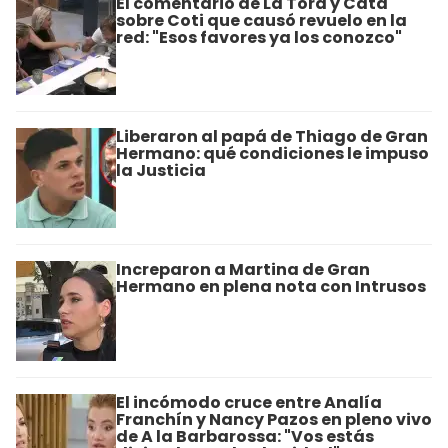
El comentario de La Tora y Cata
sobre Coti que causó revuelo en la
red: "Esos favores ya los conozco"
Liberaron al papá de Thiago de Gran
Hermano: qué condiciones le impuso
la Justicia
Increparon a Martina de Gran
Hermano en plena nota con Intrusos
El incómodo cruce entre Analía
Franchín y Nancy Pazos en pleno vivo
de A la Barbarossa: "Vos estás