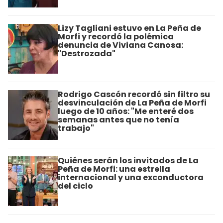
Lizy Tagliani estuvo en La Peña de
Morfi y recordó la polémica
denuncia de Viviana Canosa:
"Destrozada"
Rodrigo Cascón recordó sin filtro su
desvinculación de La Peña de Morfi
luego de 10 años: "Me enteré dos
semanas antes que no tenía
trabajo"
Quiénes serán los invitados de La
Peña de Morfi: una estrella
internacional y una exconductora
del ciclo