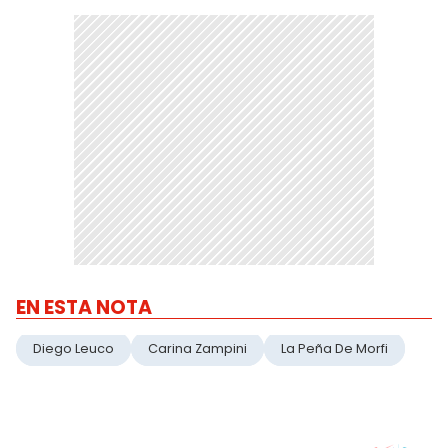
EN ESTA NOTA
Diego Leuco
Carina Zampini
La Peña De Morfi