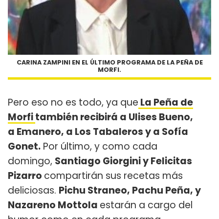
CARINA ZAMPINI EN EL ÚLTIMO PROGRAMA DE LA PEÑA DE
MORFI.
Pero eso no es todo, ya que
La Peña de
Morfi
también recibirá a Ulises Bueno,
a Emanero, a Los Tabaleros y a Sofía
Gonet.
Por último, y como cada
domingo,
Santiago Giorgini y Felicitas
Pizarro
compartirán sus recetas más
deliciosas.
Pichu Straneo, Pachu Peña, y
Nazareno Mottola
estarán a cargo del