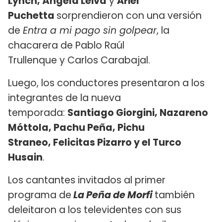
Lynch,
Ángela Leiva
y
Ariel
Puchetta
sorprendieron con una versión
de
Entra a mi pago sin golpear
, la
chacarera de Pablo Raúl
Trullenque y Carlos Carabajal.
Luego, los conductores presentaron a los
integrantes de la nueva
temporada:
Santiago Giorgini, Nazareno
Móttola, Pachu Peña, Pichu
Straneo, Felicitas Pizarro y el Turco
Husain
.
Los cantantes invitados al primer
programa de
La Peña de Morfi
también
deleitaron a los televidentes con sus