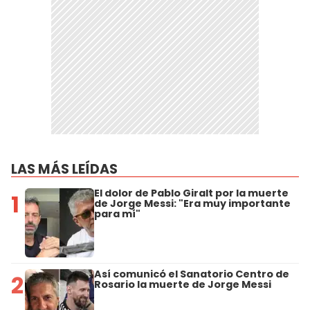
LAS MÁS LEÍDAS
El dolor de Pablo Giralt por la muerte
1
de Jorge Messi: "Era muy importante
para mí"
Así comunicó el Sanatorio Centro de
2
Rosario la muerte de Jorge Messi