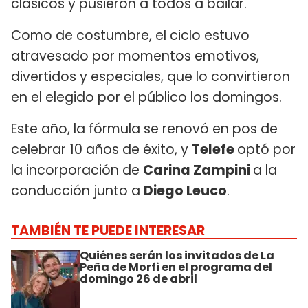
clásicos y pusieron a todos a bailar.
Como de costumbre, el ciclo estuvo
atravesado por momentos emotivos,
divertidos y especiales, que lo convirtieron
en el elegido por el público los domingos.
Este año, la fórmula se renovó en pos de
celebrar 10 años de éxito, y
Telefe
optó por
la incorporación de
Carina Zampini
a la
conducción junto a
Diego Leuco
.
TAMBIÉN TE PUEDE INTERESAR
Quiénes serán los invitados de La
Peña de Morfi en el programa del
domingo 26 de abril