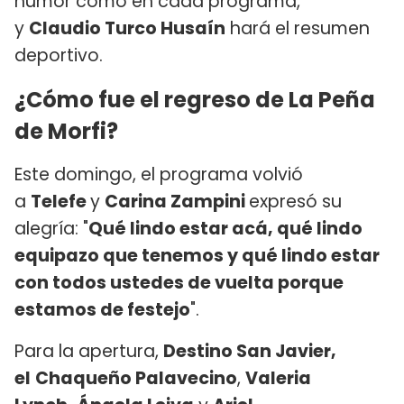
humor como en cada programa,
y
Claudio Turco Husaín
hará el resumen
deportivo.
¿Cómo fue el regreso de La Peña
de Morfi?
Este domingo, el programa volvió
a
Telefe
y
Carina Zampini
expresó su
alegría: "
Qué lindo estar acá, qué lindo
equipazo que tenemos y qué lindo estar
con todos ustedes de vuelta porque
estamos de festejo
".
Para la apertura,
Destino San Javier,
el
Chaqueño Palavecino
,
Valeria