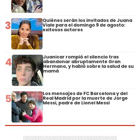
Quiénes serán los invitados de Juana
3
Viale para el domingo 9 de agosto:
exitosos actores
Juanicar rompió el silencio tras
4
abandonar abruptamente Gran
Hermano, y habló sobre la salud de su
mamá
Los mensajes de FC Barcelona y del
5
Real Madrid por la muerte de Jorge
Messi, padre de Lionel Messi