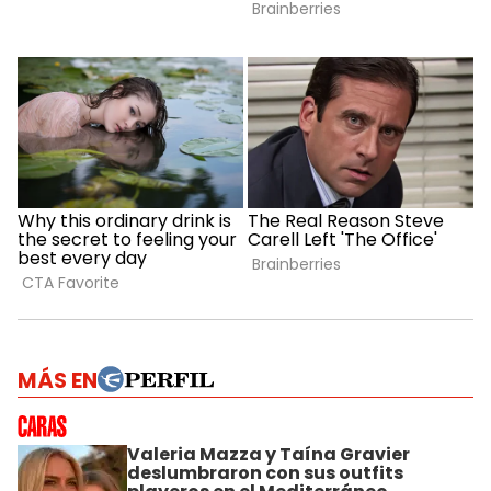
MÁS EN
Valeria Mazza y Taína Gravier
deslumbraron con sus outfits