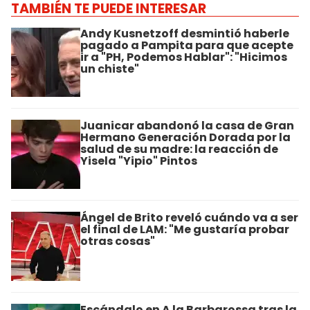
TAMBIÉN TE PUEDE INTERESAR
Andy Kusnetzoff desmintió haberle
pagado a Pampita para que acepte
ir a "PH, Podemos Hablar": "Hicimos
un chiste"
Juanicar abandonó la casa de Gran
Hermano Generación Dorada por la
salud de su madre: la reacción de
Yisela "Yipio" Pintos
Ángel de Brito reveló cuándo va a ser
el final de LAM: "Me gustaría probar
otras cosas"
Escándalo en A la Barbarossa tras la