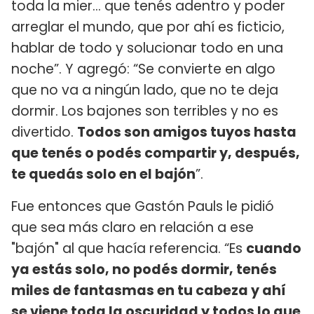
toda la mier... que tenés adentro y poder
arreglar el mundo, que por ahí es ficticio,
hablar de todo y solucionar todo en una
noche”. Y agregó: “Se convierte en algo
que no va a ningún lado, que no te deja
dormir. Los bajones son terribles y no es
divertido.
Todos son amigos tuyos hasta
que tenés o podés compartir y, después,
te quedás solo en el bajón
”.
Fue entonces que Gastón Pauls le pidió
que sea más claro en relación a ese
"bajón" al que hacía referencia. “Es
cuando
ya estás solo, no podés dormir, tenés
miles de fantasmas en tu cabeza y ahí
se viene toda la oscuridad y todos lo que