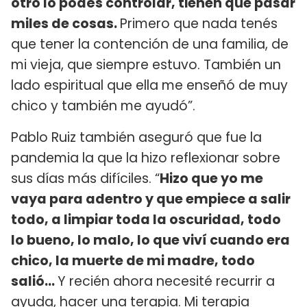
otro lo podés controlar, tienen que pasar
miles de cosas.
Primero que nada tenés
que tener la contención de una familia, de
mi vieja, que siempre estuvo. También un
lado espiritual que ella me enseñó de muy
chico y también me ayudó”.
Pablo Ruiz también aseguró que fue la
pandemia la que la hizo reflexionar sobre
sus días más difíciles. “
Hizo que yo me
vaya para adentro y que empiece a salir
todo, a limpiar toda la oscuridad, todo
lo bueno, lo malo, lo que viví cuando era
chico, la muerte de mi madre, todo
salió...
Y recién ahora necesité recurrir a
ayuda, hacer una terapia. Mi terapia