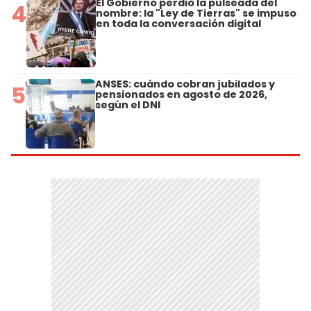
El Gobierno perdió la pulseada del
4
nombre: la "Ley de Tierras" se impuso
en toda la conversación digital
ANSES: cuándo cobran jubilados y
5
pensionados en agosto de 2026,
según el DNI