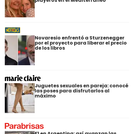
playeros en el Mediterráneo
Novaresio enfrentó a Sturzenegger
por el proyecto para liberar el precio
de los libros
Juguetes sexuales en pareja: conocé
las poses para disfrutarlos al
máximo
F1 en Argentina: así avanzan las