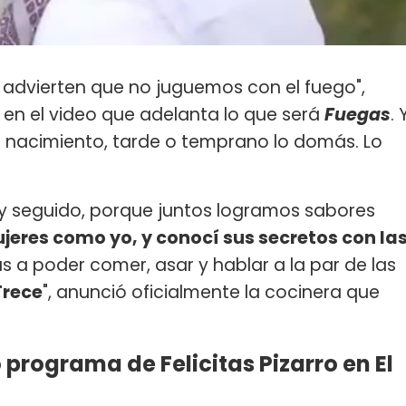
advierten que no juguemos con el fuego",
o
en el video que adelanta lo que será
Fuegas
. 
e nacimiento, tarde o temprano lo domás. Lo
uy seguido, porque juntos logramos sabores
jeres como yo, y conocí sus secretos con la
 a poder comer, asar y hablar a la par de las
 Trece
", anunció oficialmente la cocinera que
programa de Felicitas Pizarro en El