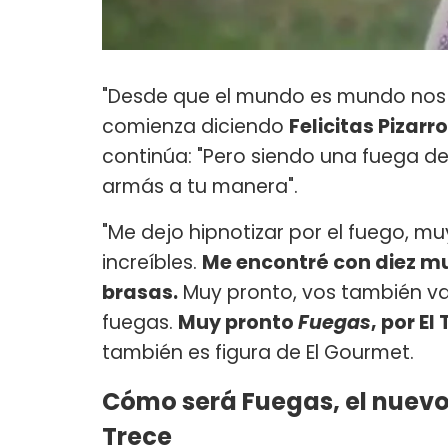
"Desde que el mundo es mundo nos 
comienza diciendo
Felicitas Pizarr
continúa: "Pero siendo una fuega d
armás a tu manera".
"Me dejo hipnotizar por el fuego, m
increíbles.
Me encontré con diez mu
brasas.
Muy pronto, vos también vas
fuegas.
Muy pronto
Fuegas
, por El
también es figura de El Gourmet.
Cómo será Fuegas, el nuevo 
Trece