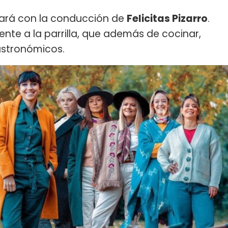
ará con la conducción de
Felicitas Pizarro
.
ente a la parrilla, que además de cocinar,
astronómicos.