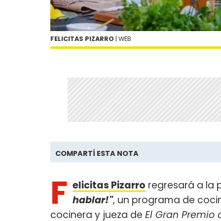
FELICITAS PIZARRO
| WEB
COMPARTÍ ESTA NOTA
F
elicitas Pizarro
regresará a la 
hablar!"
, un programa de coci
cocinera y jueza de
El Gran Premio 