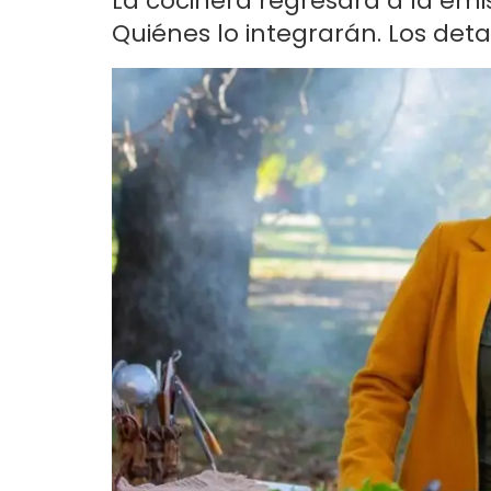
La cocinera regresará a la emi
Quiénes lo integrarán. Los detal