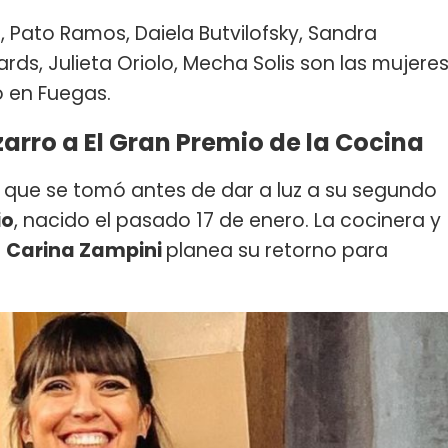
a, Pato Ramos, Daiela Butvilofsky, Sandra
ards, Julieta Oriolo, Mecha Solis son las mujere
o en Fuegas.
zarro a El Gran Premio de la Cocina
d que se tomó antes de dar a luz a su segundo
io
, nacido el pasado 17 de enero. La cocinera y
r
Carina Zampini
planea su retorno para