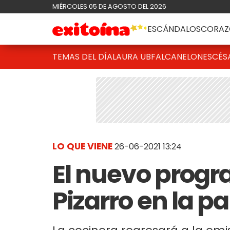
MIÉRCOLES 05 DE AGOSTO DEL 2026
ESCÁNDALOS
CORAZ
TEMAS DEL DÍA
LAURA UBFAL
CANELONES
CÉS
LO QUE VIENE
26-06-2021 13:24
El nuevo progr
Pizarro en la pa