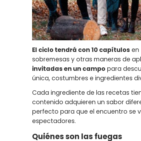
El ciclo tendrá con 10 capítulos
en 
sobremesas y otras maneras de apl
invitadas en un campo
para descubr
única, costumbres e ingredientes di
Cada ingrediente de las recetas tien
contenido adquieren un sabor difere
perfecto para que el encuentro se vu
espectadores.
Quiénes son las fuegas