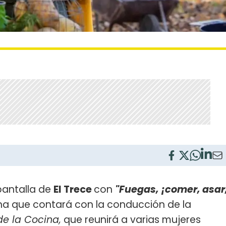
pantalla de
El Trece
con
"Fuegas, ¡comer, asar
na que contará con la conducción de la
de la Cocina,
que reunirá a varias mujeres