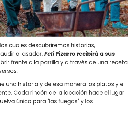
los cuales descubriremos historias,
audir al asador.
Feli
Pizarro recibirá a sus
ir frente a la parrilla y a través de una receta
versos.
e una historia y de esa manera los platos y el
nte. Cada rincón de la locación hace el lugar
elva único para "las fuegas" y los