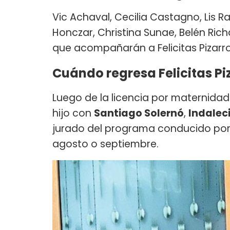
Vic Achaval, Cecilia Castagno, Lis R
Honczar, Christina Sunae, Belén Rich
que acompañarán a Felicitas Pizarr
Cuándo regresa Felicitas Pi
Luego de la licencia por maternida
hijo con
Santiago Solernó
,
Indalec
jurado del programa conducido po
agosto o septiembre.