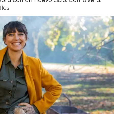
sora con un nuevo ciclo. Cómo será.
les.