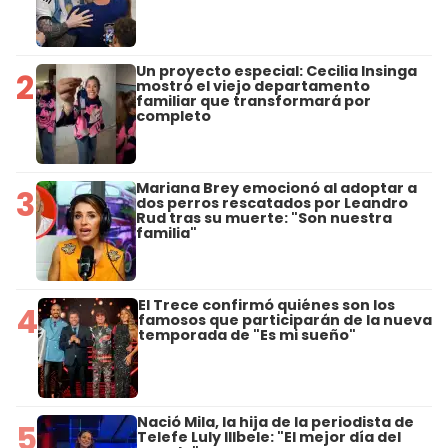
Un proyecto especial: Cecilia Insinga
2
mostró el viejo departamento
familiar que transformará por
completo
Mariana Brey emocionó al adoptar a
3
dos perros rescatados por Leandro
Rud tras su muerte: "Son nuestra
familia"
El Trece confirmó quiénes son los
4
famosos que participarán de la nueva
temporada de "Es mi sueño"
Nació Mila, la hija de la periodista de
5
Telefe Luly Illbele: "El mejor día del