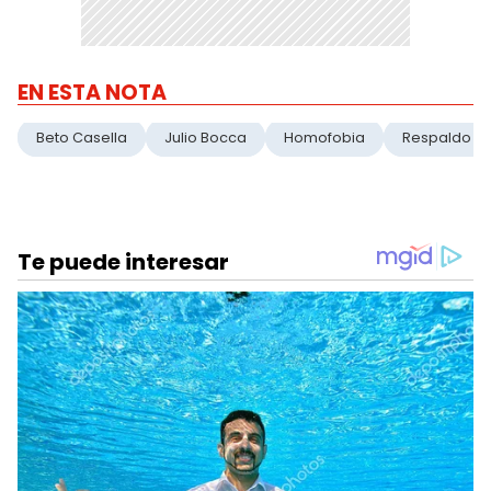
EN ESTA NOTA
Beto Casella
Julio Bocca
Homofobia
Respaldo