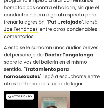
programa empezó a tirar comentarios
homofóbicos contra el bailarín, sin que el
conductor hiciera algo al respecto para
frenar la agresión. "
Put... relajado
", lanzó
Joe Fernández
, entre otros condenables
comentarios.
A esto se le sumaron unos audios breves
del personaje del
Doctor Tangalanga
sobre la voz del bailarín en el mismo
sentido. "
Tratamiento para
homosexuales
" llegó a escucharse entre
otras barbaridades fuera de lugar.