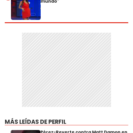
mundo"
MÁS LEÍDAS DE PERFIL
Pérez-Reverte contra Matt Damon en