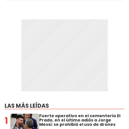
LAS MÁS LEÍDAS
Fuerte operativo en el cementerio El
1
Prado, en el último adiós a Jorge
Messi: se prohibió el uso de drones