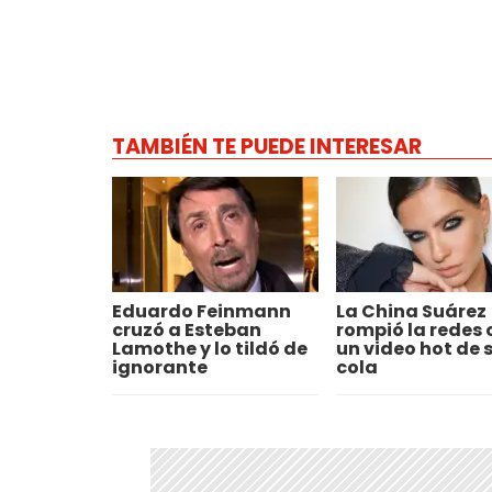
TAMBIÉN TE PUEDE INTERESAR
Eduardo Feinmann
La China Suárez
cruzó a Esteban
rompió la redes 
Lamothe y lo tildó de
un video hot de 
ignorante
cola