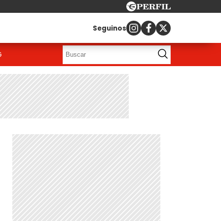
Seguinos
G