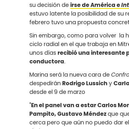
su decisión de
irse de América e
In
estuvo latente la posibilidad de su r
febrero tuvo una propuesta concre
Sin embargo, como para volver la h
ciclo radial en el que trabaja en Mi
unos días
recibió una interesante 
conductora
.
Marina será la nueva cara de
Confr
despedirán
Rodrigo Lussich
y
Carl
desde el 9 de marzo
"
En el panel van a estar Carlos Mon
Pampito, Gustavo Méndez
que que
cerca pero que aún no puedo dar el 