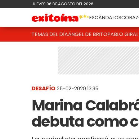
JUEVES 06 DE AGOSTO DEL 2026
ESCÁNDALOS
CORAZ
TEMAS DEL DÍA
ÁNGEL DE BRITO
PABLO GIRAL
DESAFÍO
25-02-2020 13:35
Marina Calabró
debuta como 