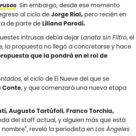
trusos
. Sin embargo, desde ese momento
egreso al ciclo de
Jorge Rial,
pero recién en
ta de parte de
Liliana Parodi.
uestes intrusas debía dejar
Lanata sin Filtro
, el
tre, la propuesta no llegó a concretarse y hace
propuesta que la pondrá en el rol de
ontados
, el ciclo de El Nueve del que se
a Conte
, y que comenzará una nueva etapa
ti, Augusto Tartúfoli, Franco Torchia,
da del staff actual, y alguien más que está
nombre", reveló la periodista en
Los Ángeles