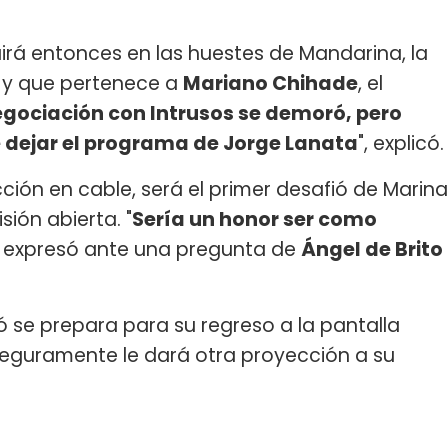
rá entonces en las huestes de Mandarina, la
, y que pertenece a
Mariano Chihade
, el
egociación con Intrusos se demoró, pero
 dejar el programa de Jorge Lanata
", explicó
cción en cable, será el primer desafió de Marina
sión abierta. "
Sería un honor ser como
, expresó ante una pregunta de
Ángel de Brito
 se prepara para su regreso a la pantalla
seguramente le dará otra proyección a su