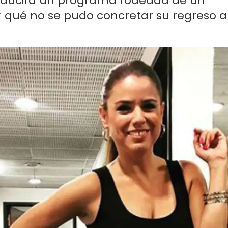
onducirá un programa rodeada de un
r qué no se pudo concretar su regreso a