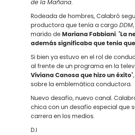
de la Mañana
.
Rodeada de hombres, Calabró segui
productora que tenía a cargo
DDM
marido de
Mariana Fabbiani
. "
La n
además significaba que tenia que
Si bien ya estuvo en el rol de condu
al frente de un programa en la televi
Viviana Canosa que hizo un éxito
"
sobre la emblemática conductora.
Nuevo desafío, nuevo canal. Calabró
chica con un desafío especial que 
carrera en los medios.
D.I