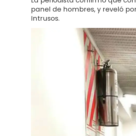
La periodista confirmó que c
panel de hombres, y reveló po
Intrusos.