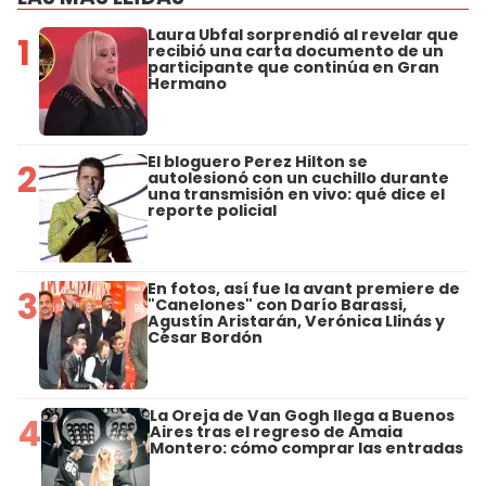
Laura Ubfal sorprendió al revelar que
1
recibió una carta documento de un
participante que continúa en Gran
Hermano
El bloguero Perez Hilton se
2
autolesionó con un cuchillo durante
una transmisión en vivo: qué dice el
reporte policial
En fotos, así fue la avant premiere de
3
"Canelones" con Darío Barassi,
Agustín Aristarán, Verónica Llinás y
César Bordón
La Oreja de Van Gogh llega a Buenos
4
Aires tras el regreso de Amaia
Montero: cómo comprar las entradas