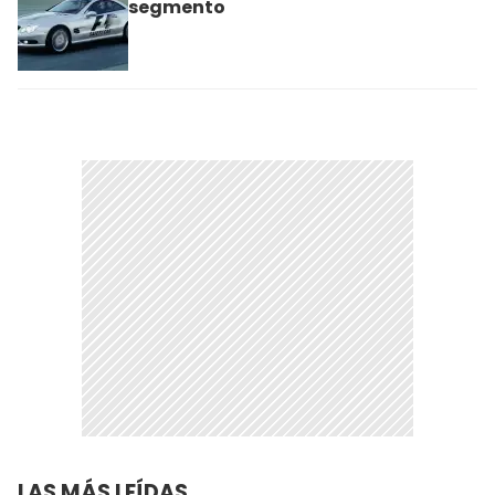
segmento
LAS MÁS LEÍDAS