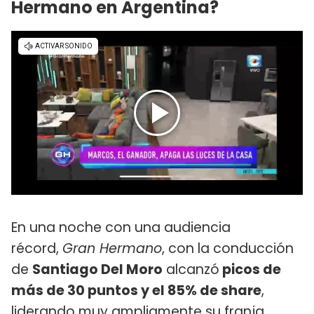
Hermano en Argentina?
En una noche con una audiencia
récord,
Gran Hermano
, con la conducción
de
Santiago Del Moro
alcanzó
picos de
más de 30 puntos y el 85% de share
,
liderando muy ampliamente su franja.