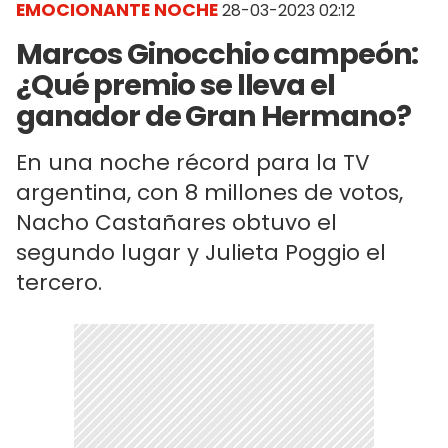
EMOCIONANTE NOCHE
28-03-2023 02:12
Marcos Ginocchio campeón:
¿Qué premio se lleva el
ganador de Gran Hermano?
En una noche récord para la TV
argentina, con 8 millones de votos,
Nacho Castañares obtuvo el
segundo lugar y Julieta Poggio el
tercero.