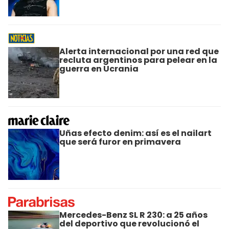
Alerta internacional por una red que
recluta argentinos para pelear en la
guerra en Ucrania
Uñas efecto denim: así es el nailart
que será furor en primavera
Mercedes-Benz SL R 230: a 25 años
del deportivo que revolucionó el