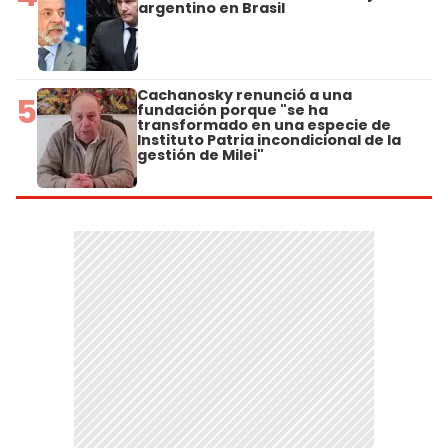
argentino en Brasil
Cachanosky renunció a una
5
fundación porque "se ha
transformado en una especie de
Instituto Patria incondicional de la
gestión de Milei"