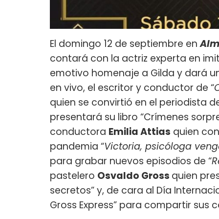
El domingo 12 de septiembre en
Alm
contará con la actriz experta en im
emotivo homenaje a Gilda y dará un
en vivo, el escritor y conductor de “
quien se convirtió en el periodista d
presentará su libro “Crímenes sorpre
conductora
Emilia Attias
quien cont
pandemia “
Victoria, psicóloga ven
para grabar nuevos episodios de “
R
pastelero
Osvaldo Gross
quien pres
secretos” y, de cara al Día Internac
Gross Express” para compartir sus c