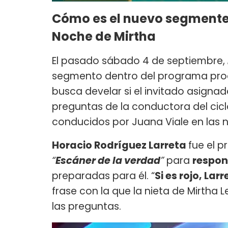
Cómo es el nuevo segmente 
Noche de Mirtha
El pasado sábado 4 de septiembre,
segmento dentro del programa pro
busca develar si el invitado asignad
preguntas de la conductora del cic
conducidos por Juana Viale en las
Horacio Rodríguez Larreta
fue el p
“
Escáner de la verdad
”
para
respon
preparadas para él. “
Si es rojo, Lar
frase con la que la nieta de Mirtha 
las preguntas.