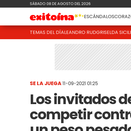
SÁBADO 08 DE AGOSTO DEL 2026
ESCÁNDALOS
CORAZ
TEMAS DEL DÍA
LEANDRO RUD
GRISELDA SICIL
SE LA JUEGA
11-09-2021 01:25
Los invitados d
competir contr
un peso pesado