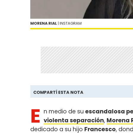
MORENA RIAL
| INSTAGRAM
COMPARTÍ ESTA NOTA
E
n medio de su
escandalosa pe
violenta separación
,
Morena R
dedicado a su hijo
Francesco
, don