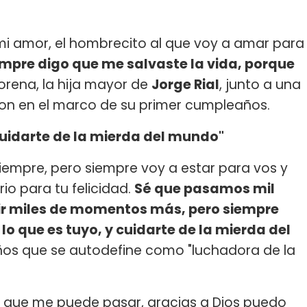
 mi amor, el hombrecito al que voy a amar para
mpre digo que me salvaste la vida, porque
orena, la hija mayor de
Jorge Rial
, junto a una
aron en el marco de su primer cumpleaños.
 cuidarte de la mierda del mundo"
iempre, pero siempre voy a estar para vos y
io para tu felicidad.
Sé que pasamos mil
nir miles de momentos más, pero siempre
lo que es tuyo, y cuidarte de la mierda del
 años que se autodefine como "luchadora de la
jor que me puede pasar, gracias a Dios puedo