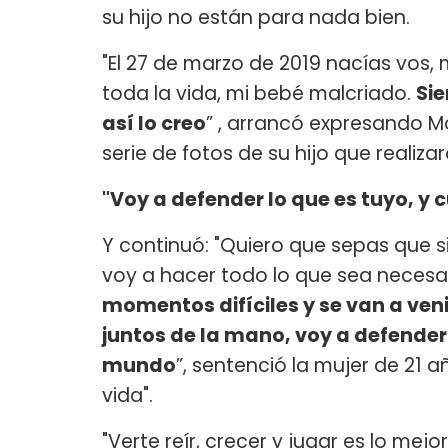
su hijo no están para nada bien.
"El 27 de marzo de 2019 nacías vos,
toda la vida, mi bebé malcriado.
Sie
así lo creo
” , arrancó expresando M
serie de fotos de su hijo que realiz
"Voy a defender lo que es tuyo, y
Y continuó: "Quiero que sepas que s
voy a hacer todo lo que sea necesar
momentos difíciles y se van a ve
juntos de la mano, voy a defender 
mundo
”, sentenció la mujer de 21
vida".
"Verte reír, crecer y jugar es lo me