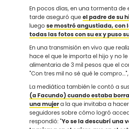
En pocos días, en una tormenta de
tarde aseguró que
el padre de su hi
luego
se mostró angustiada, con l
todas las fotos con su ex y puso s
En una transmisión en vivo que real
hace el que le importa el hijo y no l
alimentaria de 3 mil pesos que el co
"Con tres mil no sé qué le compro...
La mediática también le contó a sus
(a Facundo) cuando estaba borra
una mujer
a la que invitaba a hacer
seguidores sobre cómo logró acceder
respondió: "
Yo se la descubrí una v