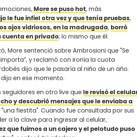
 emociones,
More se puso hot
, más
jo le fue infiel otra vez y que tenía pruebas
,
os ojos vidriosos, en la madrugada
,
borró
u cuenta en privado
; lo mismo que él.
izó, More sentenció sobre Ambrosioni que "Se
e importa”, y reclamó con ironía la cuota
rdobés dijo que le pasaría al niño de un año.
", dijo en ese momento.
 seguidores en otro live que
le revisó el celula
cho y descubrió mensajes que le enviaba a
 "una fiestita". Cuando fue consultada por sus
 a la clave para ingresar al celular,
ez que fuimos a un cajero y el pelotudo puso