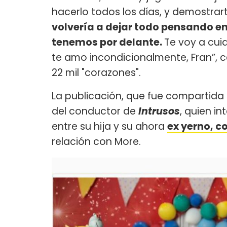
hacerlo todos los días, y demostrar
volvería a dejar todo pensando en
tenemos por delante.
Te voy a cui
te amo incondicionalmente, Fran”, 
22 mil "corazones".
La publicación, que fue compartida 
del conductor de
Intrusos
, quien i
entre su hija y su ahora
ex yerno, c
relación con More.