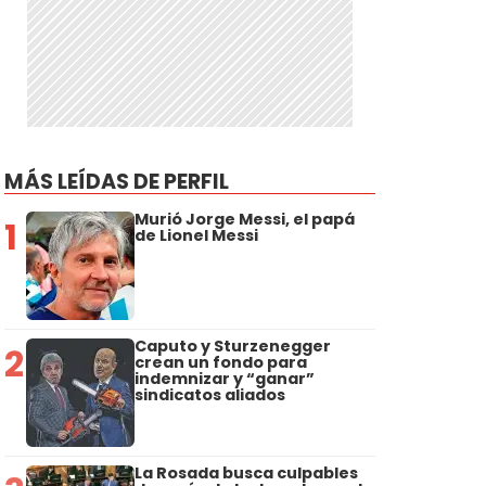
MÁS LEÍDAS DE PERFIL
Murió Jorge Messi, el papá
1
de Lionel Messi
Caputo y Sturzenegger
2
crean un fondo para
indemnizar y “ganar”
sindicatos aliados
La Rosada busca culpables