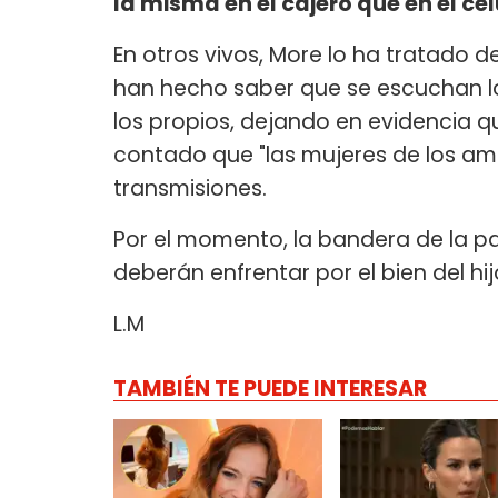
la misma en el cajero que en el cel
En otros vivos, More lo ha tratado d
han hecho saber que se escuchan lo
los propios, dejando en evidencia que
contado que "las mujeres de los am
transmisiones.
Por el momento, la bandera de la pa
deberán enfrentar por el bien del h
L.M
TAMBIÉN TE PUEDE INTERESAR