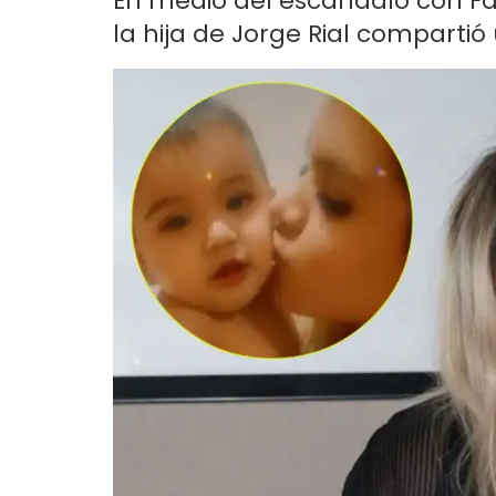
En medio del escándalo con F
la hija de Jorge Rial compartió 