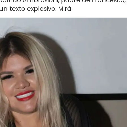
acundo Ambrosioni, padre de Francesco,
un texto explosivo. Mirá.