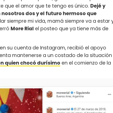
te que el amor que te tengo es único.
Dejé y
 nosotros dos y el futuro hermoso que
dar siempre mi vida, mamá siempre va a estar 
cerró
More Rial
el posteo que ya tiene más de
en su cuenta de Instagram, recibió el apoyo
ntenta mantenerse a un costado de la situación
on quien chocó durísimo
en el comienzo de la