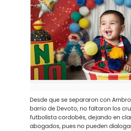
Desde que se separaron con Ambros
barrio de Devoto, no faltaron los cr
futbolista cordobés, dejando en clar
abogados, pues no pueden dialogar c