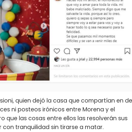
ioni, quien dejó la casa que compartían en d
uces ni posteos irónicos entre Morena y el
o que las cosas entre ellos las resolverán sus
on tranquilidad sin tirarse a matar.