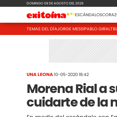
DOMINGO 09 DE AGOSTO DEL 2026
ESCÁNDALOS
CORAZ
TEMAS DEL DÍA
JORGE MESSI
PABLO GIRALT
B
UNA LEONA
10-05-2020 18:42
Morena Rial a su
cuidarte de la