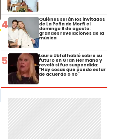
Quiénes serán los invitados
4
de La Peña de Morfi el
domingo 9 de agosto:
grandes revelaciones de la
música
Laura Ubfal habló sobre su
5
futuro en Gran Hermano y
reveló si fue suspendida:
"Hay cosas que puedo estar
de acuerdo o no"