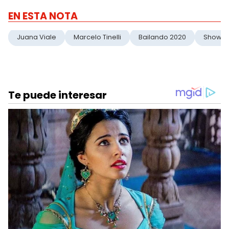
EN ESTA NOTA
Juana Viale
Marcelo Tinelli
Bailando 2020
ShowM