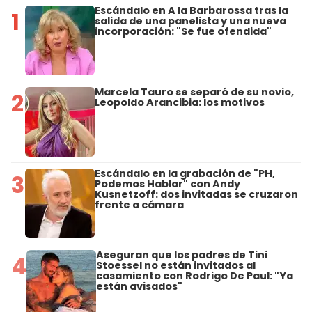
Escándalo en A la Barbarossa tras la
1
salida de una panelista y una nueva
incorporación: "Se fue ofendida"
Marcela Tauro se separó de su novio,
2
Leopoldo Arancibia: los motivos
Escándalo en la grabación de "PH,
3
Podemos Hablar" con Andy
Kusnetzoff: dos invitadas se cruzaron
frente a cámara
Aseguran que los padres de Tini
4
Stoessel no están invitados al
casamiento con Rodrigo De Paul: "Ya
están avisados"