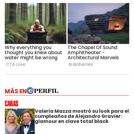
MÁS EN
Valeria Mazza mostró su look para el
cumpleaños de Alejandro Gravier:
glamour en clave total black