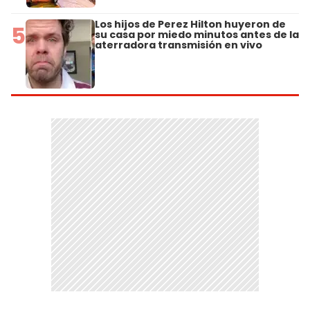
Los hijos de Perez Hilton huyeron de
5
su casa por miedo minutos antes de la
aterradora transmisión en vivo