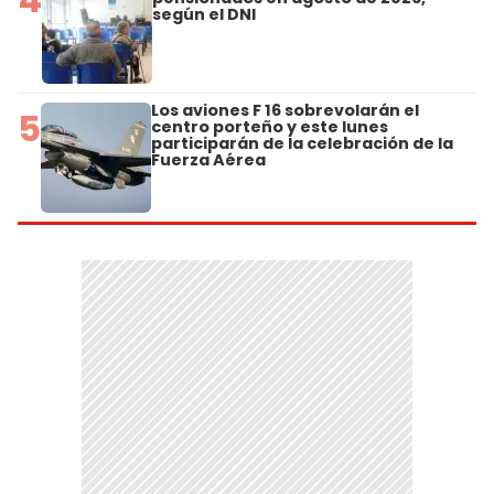
según el DNI
Los aviones F 16 sobrevolarán el
5
centro porteño y este lunes
participarán de la celebración de la
Fuerza Aérea