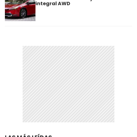
integral AWD