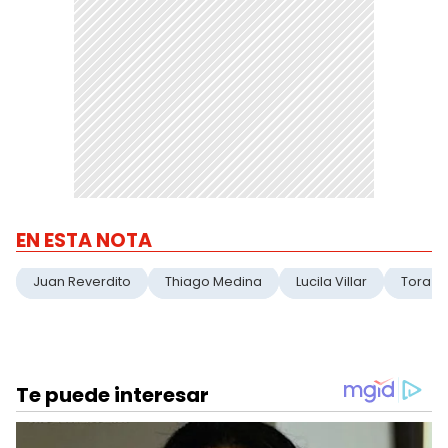
EN ESTA NOTA
Juan Reverdito
Thiago Medina
Lucila Villar
Tora