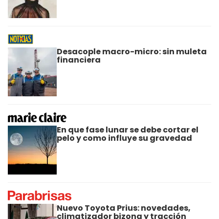
Desacople macro-micro: sin muleta
financiera
En que fase lunar se debe cortar el
pelo y como influye su gravedad
Nuevo Toyota Prius: novedades,
climatizador bizona y tracción