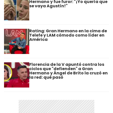
Hermano y fue furor: "¡Yo quería que
se vaya Agustín!"
Rating: Gran Hermano en la cima de
Telefe y LAM cómodo como líder en
América
Florencia de la V apuntó contra los
ciclos que "defienden" a Gran
Hermano y Ángel de Brito la cruzó en
la red: qué pasó