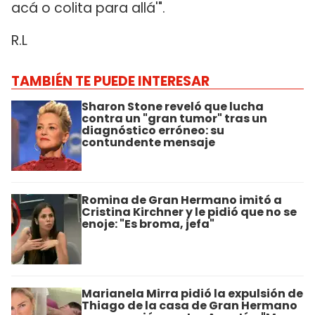
acá o colita para allá'".
R.L
TAMBIÉN TE PUEDE INTERESAR
Sharon Stone reveló que lucha
contra un "gran tumor" tras un
diagnóstico erróneo: su
contundente mensaje
Romina de Gran Hermano imitó a
Cristina Kirchner y le pidió que no se
enoje: "Es broma, jefa"
Marianela Mirra pidió la expulsión de
Thiago de la casa de Gran Hermano