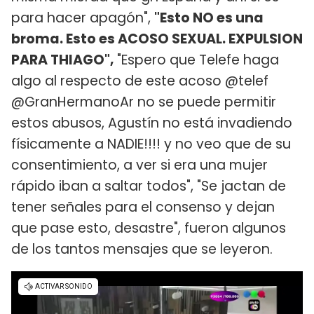
para hacer apagón",
"Esto NO es una
broma. Esto es ACOSO SEXUAL. EXPULSION
PARA THIAGO",
"Espero que Telefe haga
algo al respecto de este acoso @telef
@GranHermanoAr no se puede permitir
estos abusos, Agustín no está invadiendo
físicamente a NADIE!!!! y no veo que de su
consentimiento, a ver si era una mujer
rápido iban a saltar todos", "Se jactan de
tener señales para el consenso y dejan
que pase esto, desastre", fueron algunos
de los tantos mensajes que se leyeron.