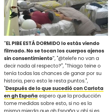
"EL PIBE ESTÁ DORMIDO lo estás viendo
filmado. No se tocan los cuerpos ajenos
sin consentimiento"
, "@telefe no van a
decir nada al respecto?", "Thiago teine o
tenía todas las chances de ganar por su
historia, pero esto le resta puntos.",
"
Después de lo que sucedió con Carlota
en gh España
espero que la producción
tome medidas sobre esto, si no es la
misma mierda que gh España y ahí si es