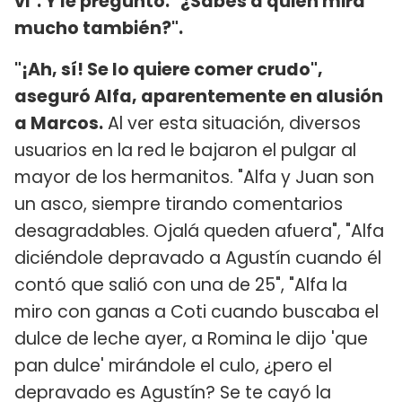
vi". Y le preguntó: "¿Sabés a quién mira
mucho también?".
"¡Ah, sí! Se lo quiere comer crudo",
aseguró Alfa, aparentemente en alusión
a Marcos.
Al ver esta situación, diversos
usuarios en la red le bajaron el pulgar al
mayor de los hermanitos. "Alfa y Juan son
un asco, siempre tirando comentarios
desagradables. Ojalá queden afuera", "Alfa
diciéndole depravado a Agustín cuando él
contó que salió con una de 25", "Alfa la
miro con ganas a Coti cuando buscaba el
dulce de leche ayer, a Romina le dijo 'que
pan dulce' mirándole el culo, ¿pero el
depravado es Agustín? Se te cayó la