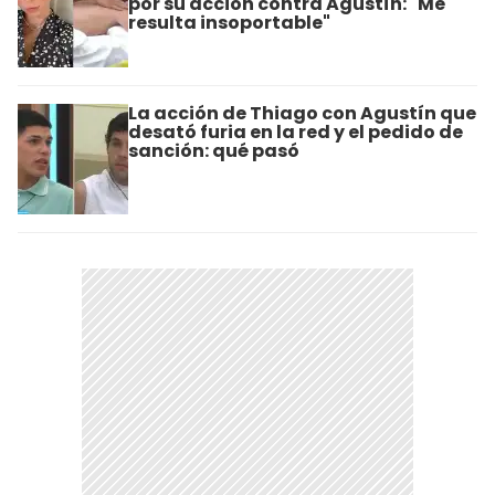
por su acción contra Agustín: "Me
resulta insoportable"
La acción de Thiago con Agustín que
desató furia en la red y el pedido de
sanción: qué pasó