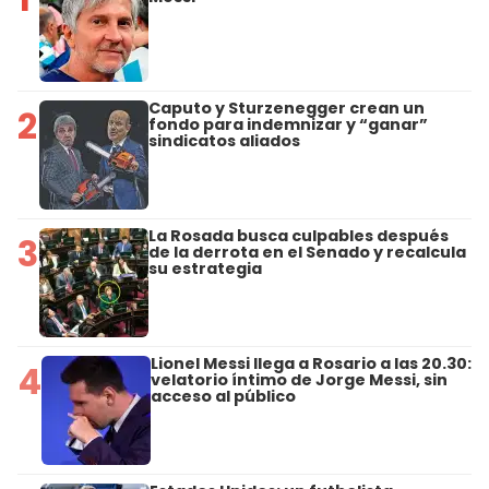
Caputo y Sturzenegger crean un
2
fondo para indemnizar y “ganar”
sindicatos aliados
La Rosada busca culpables después
3
de la derrota en el Senado y recalcula
su estrategia
Lionel Messi llega a Rosario a las 20.30:
4
velatorio íntimo de Jorge Messi, sin
acceso al público