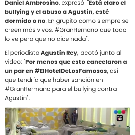
Daniel Ambrosino
, expresó: "
Está claro el
bullying y el abuso a Agustín, esté
dormido o no
. En grupito como siempre se
creen más vivos. #GranHernano que todo
lo ve pero que no dice nada".
El periodista
Agustín Rey,
acotó junto al
video: "
Por menos que esto cancelaron a
un par en #ElHotelDeLosFamosos
, así
que tendría que haber sanción en
#GranHermano para el bullying contra
Agustín".