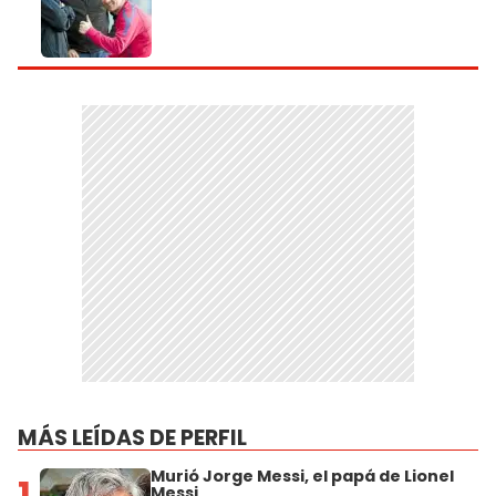
MÁS LEÍDAS DE PERFIL
Murió Jorge Messi, el papá de Lionel
1
Messi