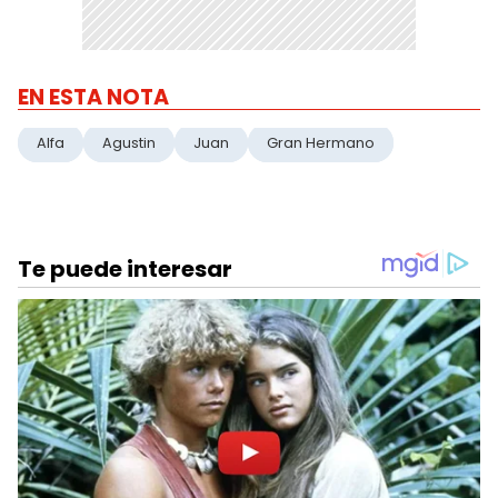
EN ESTA NOTA
Alfa
Agustin
Juan
Gran Hermano