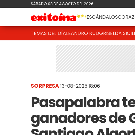
SÁBADO 08 DE AGOSTO DEL 2026
ESCÁNDALOS
CORAZ
TEMAS DEL DÍA
LEANDRO RUD
GRISELDA SICIL
SORPRESA
13-08-2025 18:06
Pasapalabra te
ganadores de 
Santiago Algor