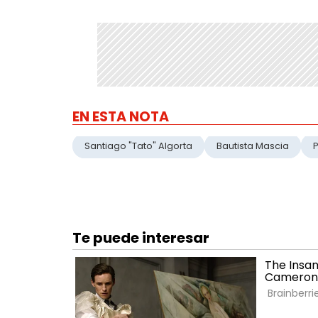
EN ESTA NOTA
Santiago "Tato" Algorta
Bautista Mascia