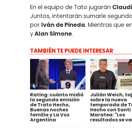
En el equipo de Tato jugarán
Claudi
Juntos, intentarán sumarle segundo
por
Iván de Pineda
. Mientras que e
y
Alan Simone
.
TAMBIÉN TE PUEDE INTERESAR
Rating: cuánto midió
Julián Weich, ta
la segunda emisión
sobre la nueva
de Trato Hecho,
temporada de T
Buenas noches
Hecho con Santi
familia y La Voz
Maratea: "Los
Argentina
resultados se ve