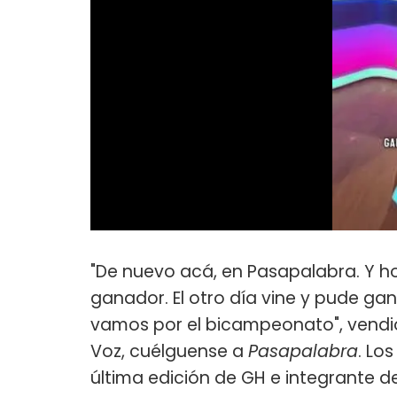
"De nuevo acá, en Pasapalabra. Y h
ganador. El otro día vine y pude gana
vamos por el bicampeonato", vendió
Voz, cuélguense a
Pasapalabra
. Lo
última edición de GH e integrante d