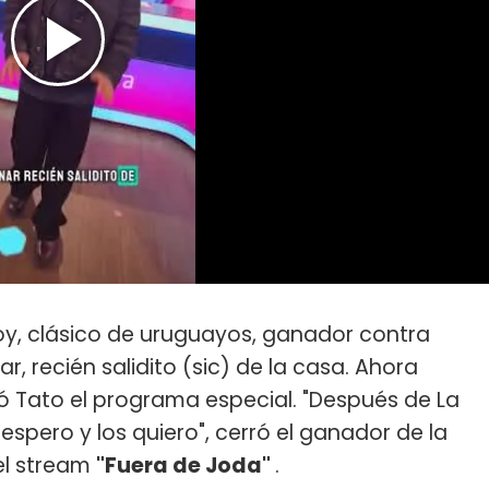
oy, clásico de uruguayos, ganador contra
r, recién salidito (sic) de la casa. Ahora
 Tato el programa especial. "Después de La
s espero y los quiero", cerró el ganador de la
el stream
"Fuera de Joda"
.