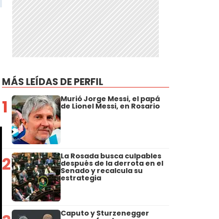
MÁS LEÍDAS DE PERFIL
Murió Jorge Messi, el papá
1
de Lionel Messi, en Rosario
La Rosada busca culpables
2
después de la derrota en el
Senado y recalcula su
estrategia
Caputo y Sturzenegger