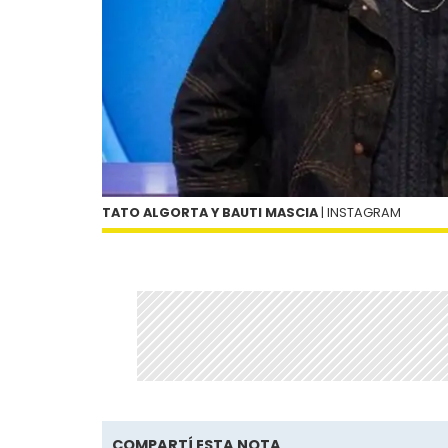
TATO ALGORTA Y BAUTI MASCIA
| INSTAGRAM
COMPARTÍ ESTA NOTA