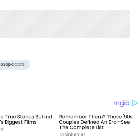
Pasapalabra