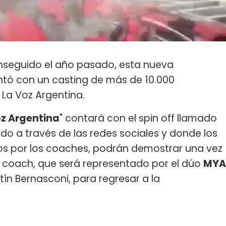
nseguido el año pasado, esta nueva
tó con un casting de más de 10.000
La Voz Argentina.
oz Argentina
" contará con el spin off llamado
tido a través de las redes sociales y donde los
s por los coaches, podrán demostrar una vez
o coach, que será representado por el dúo
MYA
ín Bernasconi, para regresar a la