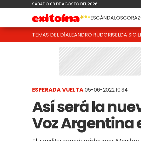
SÁBADO 08 DE AGOSTO DEL 2026
ESCÁNDALOS
CORAZ
TEMAS DEL DÍA
LEANDRO RUD
GRISELDA SICIL
ESPERADA VUELTA
05-06-2022 10:34
Así será la nu
Voz Argentina 