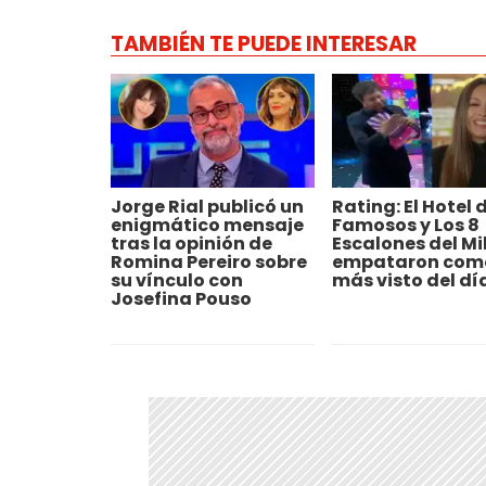
TAMBIÉN TE PUEDE INTERESAR
Jorge Rial publicó un
Rating: El Hotel d
enigmático mensaje
Famosos y Los 8
tras la opinión de
Escalones del Mi
Romina Pereiro sobre
empataron como
su vínculo con
más visto del dí
Josefina Pouso