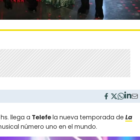
 hs. llega a
Telefe
la nueva temporada de
La
 musical número uno en el mundo.