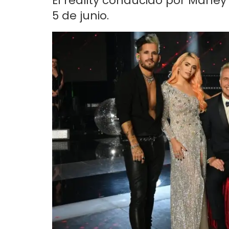
El reality conducido por Marle
5 de junio.