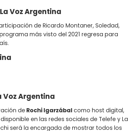
 La Voz Argentina
participación de Ricardo Montaner, Soledad,
l programa más visto del 2021 regresa para
aís.
tina
La Voz Argentina
ración de
Rochi Igarzábal
como host digital,
isponible en las redes sociales de Telefe y La
ochi será la encargada de mostrar todos los