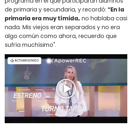
programa en el que participarán alumnos
de primaria y secundaria, y recordó:
“En la
primaria era muy tímida,
no hablaba casi
nada. Mis viejos eran separados y no era
algo común como ahora, recuerdo que
sufría muchísimo".