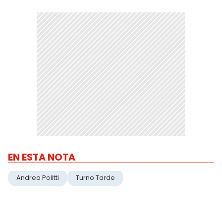
EN ESTA NOTA
Andrea Politti
Turno Tarde