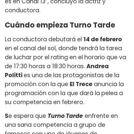
es en Canal 13”, concluyó la actriz y
conductora.
Cuándo empieza Turno Tarde
La conductora debutará el
14 de febrero
en el canal del sol, donde tendrá la tarea
de luchar por el rating en el horario que va
de 17:30 horas a 18:30 horas.
Andrea
Politti
es una de las protagonistas de la
promoción con la que
El Trece
anuncia la
programación con la que dará la pelea a
su competencia en febrero.
S
e espera que
Turno Tarde
enfrente en
una sana competencia a grupo de
famosos con uno de jóvenes de