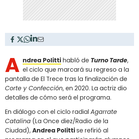
A
ndrea Politti
habló de
Turno Tarde
,
el ciclo que marcará su regreso a la
pantalla de El Trece tras la finalización de
Corte y Confección
, en 2020. La actriz dio
detalles de cómo será el programa.
En diálogo con el ciclo radial
Agarrate
Catalina
(La Once diez/Radio de la
Ciudad),
Andrea Politti
se refirió al