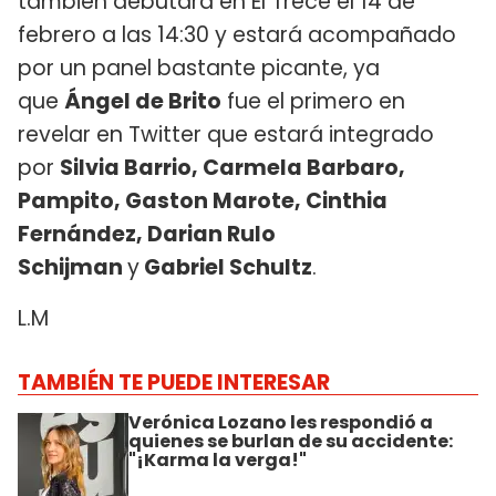
también debutará en El Trece el 14 de
febrero a las 14:30 y estará acompañado
por un panel bastante picante, ya
que
Ángel de Brito
fue el primero en
revelar en Twitter que estará integrado
por
Silvia Barrio, Carmela Barbaro,
Pampito, Gaston Marote, Cinthia
Fernández, Darian Rulo
Schijman
y
Gabriel Schultz
.
L.M
TAMBIÉN TE PUEDE INTERESAR
Verónica Lozano les respondió a
quienes se burlan de su accidente:
"¡Karma la verga!"