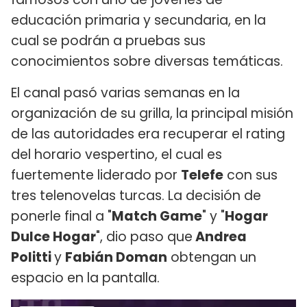
educación primaria y secundaria, en la
cual se podrán a pruebas sus
conocimientos sobre diversas temáticas.
El canal pasó varias semanas en la
organización de su grilla, la principal misión
de las autoridades era recuperar el rating
del horario vespertino, el cual es
fuertemente liderado por
Telefe
con sus
tres telenovelas turcas. La decisión de
ponerle final a "
Match Game
" y "
Hogar
Dulce Hogar
", dio paso que
Andrea
Politti
y
Fabián Doman
obtengan un
espacio en la pantalla.