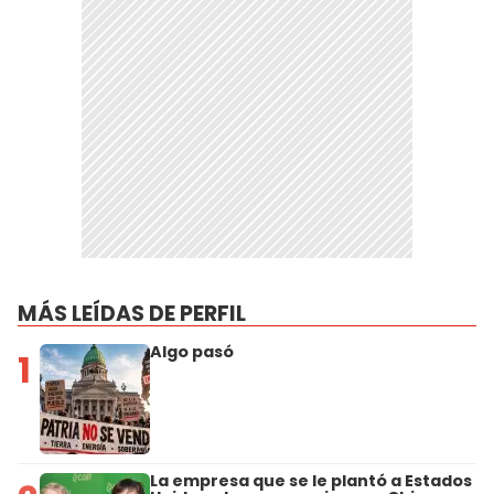
MÁS LEÍDAS DE PERFIL
Algo pasó
1
La empresa que se le plantó a Estados