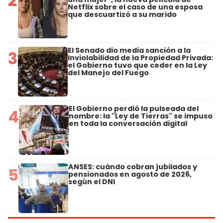
2
Netflix sobre el caso de una esposa
que descuartizó a su marido
El Senado dio media sanción a la
3
Inviolabilidad de la Propiedad Privada:
el Gobierno tuvo que ceder en la Ley
del Manejo del Fuego
El Gobierno perdió la pulseada del
4
nombre: la "Ley de Tierras" se impuso
en toda la conversación digital
ANSES: cuándo cobran jubilados y
5
pensionados en agosto de 2026,
según el DNI