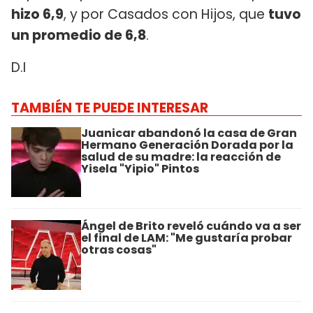
hizo 6,9
, y por Casados con Hijos, que
tuvo
un promedio de 6,8
.
D.I
TAMBIÉN TE PUEDE INTERESAR
Juanicar abandonó la casa de Gran
Hermano Generación Dorada por la
salud de su madre: la reacción de
Yisela "Yipio" Pintos
Ángel de Brito reveló cuándo va a ser
el final de LAM: "Me gustaría probar
otras cosas"