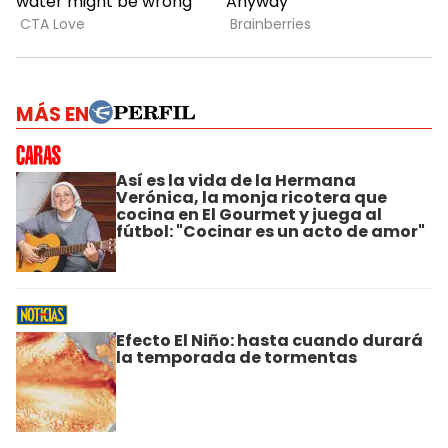
MÁS EN
Así es la vida de la Hermana
Verónica, la monja ricotera que
cocina en El Gourmet y juega al
fútbol: "Cocinar es un acto de amor"
Efecto El Niño: hasta cuando durará
la temporada de tormentas