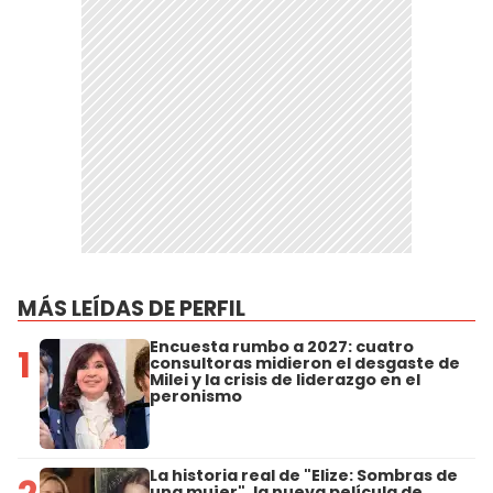
MÁS LEÍDAS DE PERFIL
Encuesta rumbo a 2027: cuatro
1
consultoras midieron el desgaste de
Milei y la crisis de liderazgo en el
peronismo
La historia real de "Elize: Sombras de
una mujer", la nueva película de