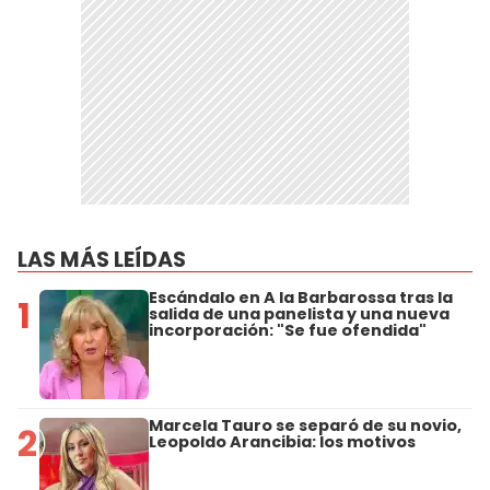
LAS MÁS LEÍDAS
Escándalo en A la Barbarossa tras la
1
salida de una panelista y una nueva
incorporación: "Se fue ofendida"
Marcela Tauro se separó de su novio,
2
Leopoldo Arancibia: los motivos