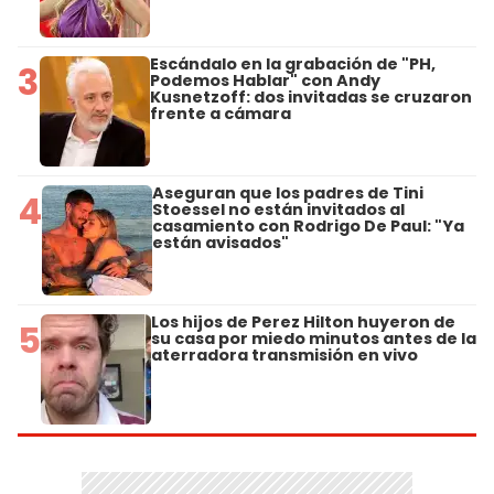
Escándalo en la grabación de "PH,
3
Podemos Hablar" con Andy
Kusnetzoff: dos invitadas se cruzaron
frente a cámara
Aseguran que los padres de Tini
4
Stoessel no están invitados al
casamiento con Rodrigo De Paul: "Ya
están avisados"
Los hijos de Perez Hilton huyeron de
5
su casa por miedo minutos antes de la
aterradora transmisión en vivo