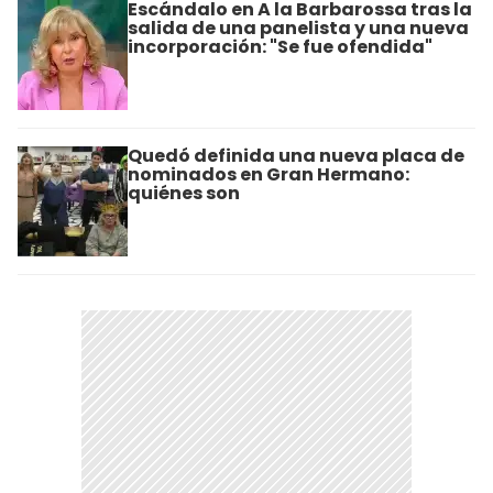
Escándalo en A la Barbarossa tras la
salida de una panelista y una nueva
incorporación: "Se fue ofendida"
Quedó definida una nueva placa de
nominados en Gran Hermano:
quiénes son