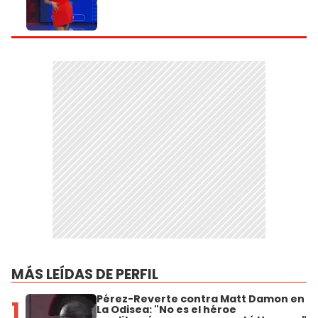
MÁS LEÍDAS DE PERFIL
Pérez-Reverte contra Matt Damon en
1
La Odisea: "No es el héroe