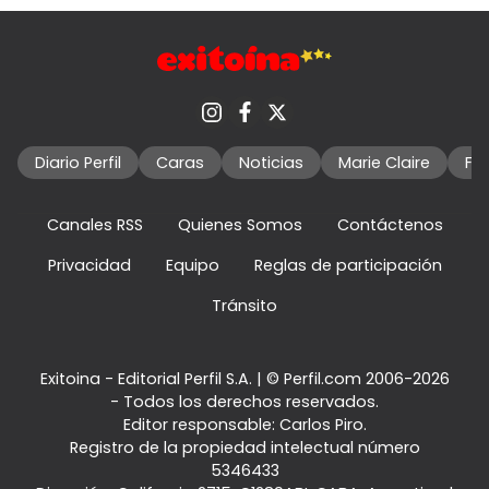
Diario Perfil
Caras
Noticias
Marie Claire
Fo
Canales RSS
Quienes Somos
Contáctenos
Privacidad
Equipo
Reglas de participación
Tránsito
Exitoina - Editorial Perfil S.A.
| © Perfil.com 2006-2026
- Todos los derechos reservados.
Editor responsable: Carlos Piro.
Registro de la propiedad intelectual número
5346433