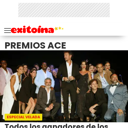
PREMIOS ACE
ESPECIAL VELADA
Todos los ganadores de los