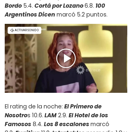
Bordo
5.4.
Cortá por Lozano
6.8.
100
Argentinos Dicen
marcó 5.2 puntos.
El rating de la noche:
El Primero de
Nosotro
s 10.6.
LAM
2.9.
El Hotel de los
Famosos
8.4.
Los 8 escalones
marcó