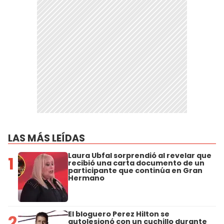
LAS MÁS LEÍDAS
Laura Ubfal sorprendió al revelar que
1
recibió una carta documento de un
participante que continúa en Gran
Hermano
El bloguero Perez Hilton se
2
autolesionó con un cuchillo durante