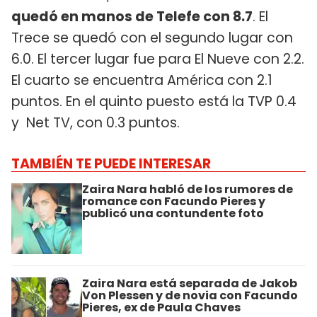
quedó en manos de Telefe con 8.7
. El
Trece se quedó con el segundo lugar con
6.0. El tercer lugar fue para El Nueve con 2.2.
El cuarto se encuentra América con 2.1
puntos. En el quinto puesto está la TVP 0.4
y Net TV, con 0.3 puntos.
TAMBIÉN TE PUEDE INTERESAR
Zaira Nara habló de los rumores de
romance con Facundo Pieres y
publicó una contundente foto
Zaira Nara está separada de Jakob
Von Plessen y de novia con Facundo
Pieres, ex de Paula Chaves