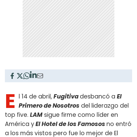
E
l 14 de abril,
Fugitiva
desbancó a
El
Primero de Nosotros
del liderazgo del
top five.
LAM
sigue firme como líder en
América y
El Hotel de los Famosos
no entró
a los más vistos pero fue lo mejor de El