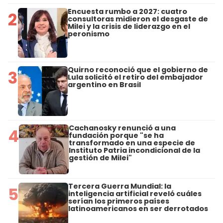
Encuesta rumbo a 2027: cuatro
2
consultoras midieron el desgaste de
Milei y la crisis de liderazgo en el
peronismo
Quirno reconoció que el gobierno de
3
Lula solicitó el retiro del embajador
argentino en Brasil
Cachanosky renunció a una
4
fundación porque "se ha
transformado en una especie de
Instituto Patria incondicional de la
gestión de Milei"
Tercera Guerra Mundial: la
5
inteligencia artificial reveló cuáles
serían los primeros países
latinoamericanos en ser derrotados