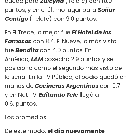
quedó para
Züleyha
(Telefe) con 10.0
puntos, y en el último lugar para
Soñar
Contigo
(Telefe) con 9.0 puntos.
En El Trece, lo mejor fue
El Hotel de los
Famosos
con 8.4. El Nueve, lo más visto
fue
Bendita
con 4.0 puntos. En
América,
LAM
cosechó 2.9 puntos y se
posicionó como el segundo más visto de
la señal. En la TV Pública, el podio quedó en
manos de
Cocineros Argentinos
con 0.7
y en Net TV,
Editando Tele
llegó a
0.6. puntos.
Los promedios
De este modo,
el día nuevamente