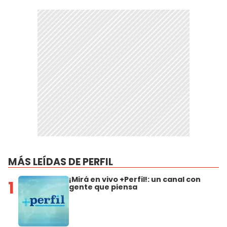
MÁS LEÍDAS DE PERFIL
¡Mirá en vivo +Perfil!: un canal con
1
gente que piensa