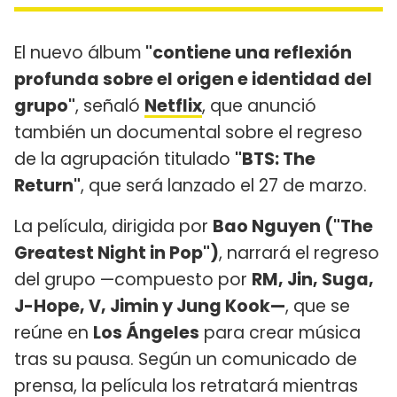
El nuevo álbum
"contiene una reflexión
profunda sobre el origen e identidad del
grupo"
, señaló
Netflix
, que anunció
también un documental sobre el regreso
de la agrupación titulado
"BTS: The
Return"
, que será lanzado el 27 de marzo.
La película, dirigida por
Bao Nguyen ("The
Greatest Night in Pop")
, narrará el regreso
del grupo —compuesto por
RM, Jin, Suga,
J-Hope, V, Jimin y Jung Kook—
, que se
reúne en
Los Ángeles
para crear música
tras su pausa. Según un comunicado de
prensa, la película los retratará mientras