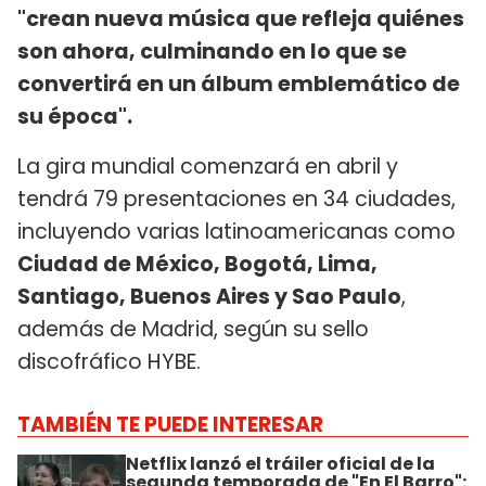
"crean nueva música que refleja quiénes
son ahora, culminando en lo que se
convertirá en un álbum emblemático de
su época".
La gira mundial comenzará en abril y
tendrá 79 presentaciones en 34 ciudades,
incluyendo varias latinoamericanas como
Ciudad de México, Bogotá, Lima,
Santiago, Buenos Aires y Sao Paulo
,
además de Madrid, según su sello
discofráfico HYBE.
TAMBIÉN TE PUEDE INTERESAR
Netflix lanzó el tráiler oficial de la
segunda temporada de "En El Barro":