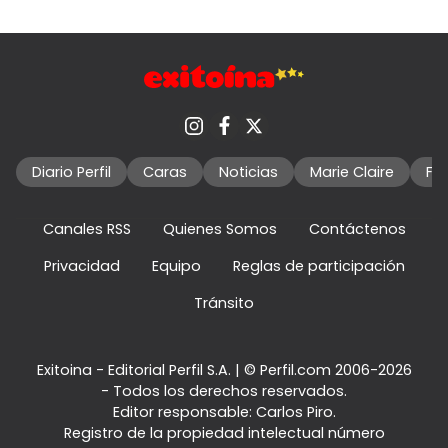
Diario Perfil
Caras
Noticias
Marie Claire
Fo
Canales RSS
Quienes Somos
Contáctenos
Privacidad
Equipo
Reglas de participación
Tránsito
Exitoina - Editorial Perfil S.A.
| © Perfil.com 2006-2026
- Todos los derechos reservados.
Editor responsable: Carlos Piro.
Registro de la propiedad intelectual número