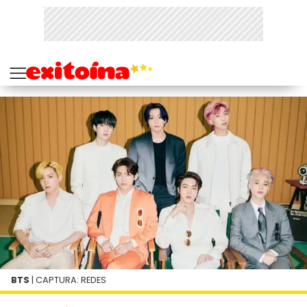
BTS
| CAPTURA: REDES