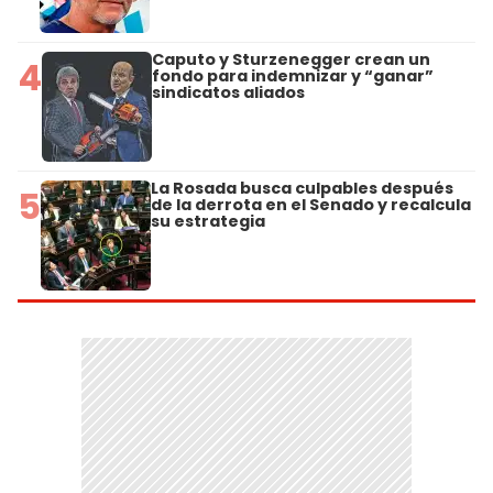
Caputo y Sturzenegger crean un
4
fondo para indemnizar y “ganar”
sindicatos aliados
La Rosada busca culpables después
5
de la derrota en el Senado y recalcula
su estrategia