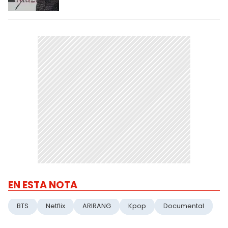
EN ESTA NOTA
BTS
Netflix
ARIRANG
Kpop
Documental