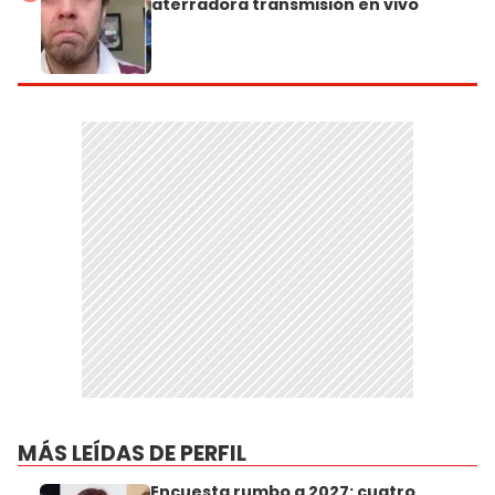
aterradora transmisión en vivo
MÁS LEÍDAS DE PERFIL
Encuesta rumbo a 2027: cuatro