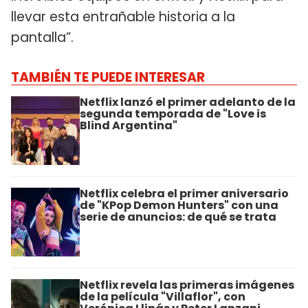
llevar esta entrañable historia a la
pantalla”.
TAMBIÉN TE PUEDE INTERESAR
Netflix lanzó el primer adelanto de la
segunda temporada de "Love is
Blind Argentina"
Netflix celebra el primer aniversario
de "KPop Demon Hunters" con una
serie de anuncios: de qué se trata
Netflix revela las primeras imágenes
de la película "Villaflor", con