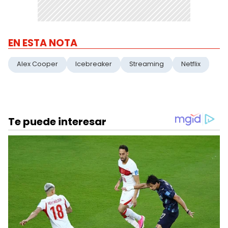
EN ESTA NOTA
Alex Cooper
Icebreaker
Streaming
Netflix