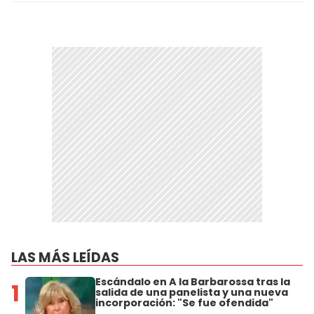
LAS MÁS LEÍDAS
Escándalo en A la Barbarossa tras la
1
salida de una panelista y una nueva
incorporación: "Se fue ofendida"