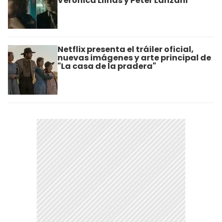
Verónica Llinás y Peter Lanzani
Netflix presenta el tráiler oficial,
nuevas imágenes y arte principal de
"La casa de la pradera"