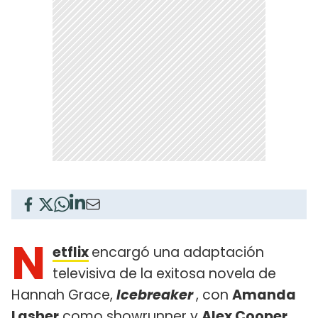
N
etflix
encargó una adaptación
televisiva de la exitosa novela de
Hannah Grace,
Icebreaker
, con
Amanda
Lasher
como showrunner y
Alex Cooper