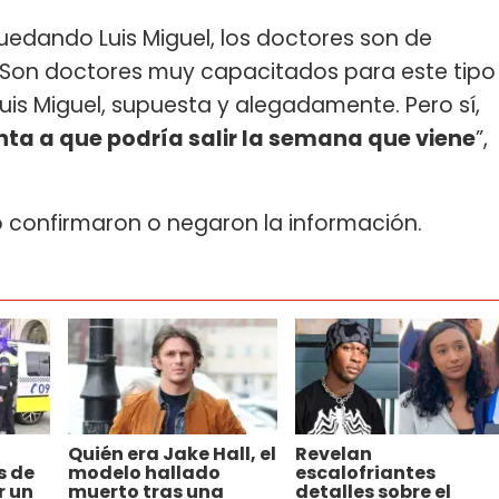
quedando Luis Miguel, los doctores son de
. Son doctores muy capacitados para este tipo
is Miguel, supuesta y alegadamente. Pero sí,
nta a que podría salir la semana que viene
”,
jo confirmaron o negaron la información.
Quién era Jake Hall, el
Revelan
s de
modelo hallado
escalofriantes
r un
muerto tras una
detalles sobre el