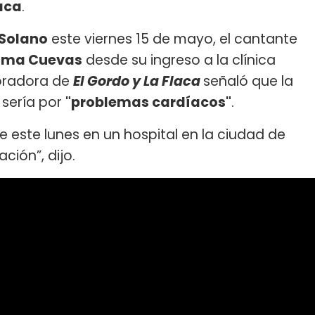
aca
.
 Solano
este viernes 15 de mayo, el cantante
oma Cuevas
desde su ingreso a la clínica
boradora de
El Gordo y La Flaca
señaló que la
sería por
"problemas cardíacos"
.
e este lunes en un hospital en la ciudad de
ción”, dijo.