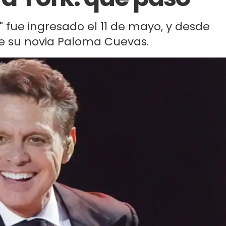
" fue ingresado el 11 de mayo, y desde
 su novia Paloma Cuevas.