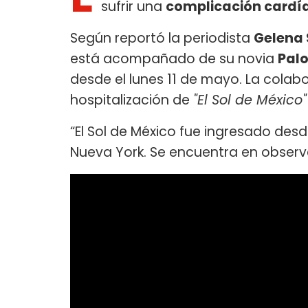
sufrir una
complicación cardí
Según reportó la periodista
Gelena
está acompañado de su novia
Pal
desde el lunes 11 de mayo. La cola
hospitalización de
"El Sol de México"
“El Sol de México fue ingresado desd
Nueva York. Se encuentra en observa