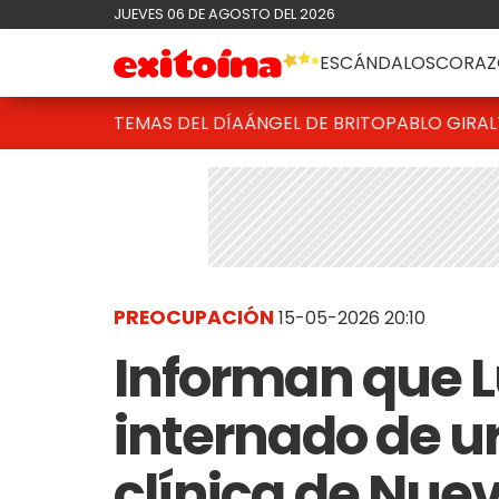
JUEVES 06 DE AGOSTO DEL 2026
ESCÁNDALOS
CORAZ
TEMAS DEL DÍA
ÁNGEL DE BRITO
PABLO GIRAL
PREOCUPACIÓN
15-05-2026 20:10
Informan que L
internado de u
clínica de Nue