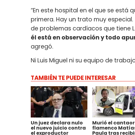
“En este hospital en el que se está 
primera. Hay un trato muy especial
de problemas cardíacos que tiene Lu
él está en observación y todo apu
agregó.
Ni Luis Miguel ni su equipo de traba
TAMBIÉN TE PUEDE INTERESAR
Un juez declara nulo
Murió el cantaor
el nuevo juicio contra
flamenco Matía
el exproductor
Paula tras recibi