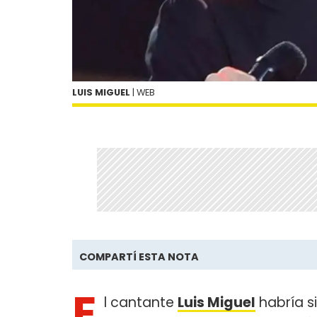
LUIS MIGUEL
| WEB
COMPARTÍ ESTA NOTA
E
l cantante
Luis Miguel
habría s