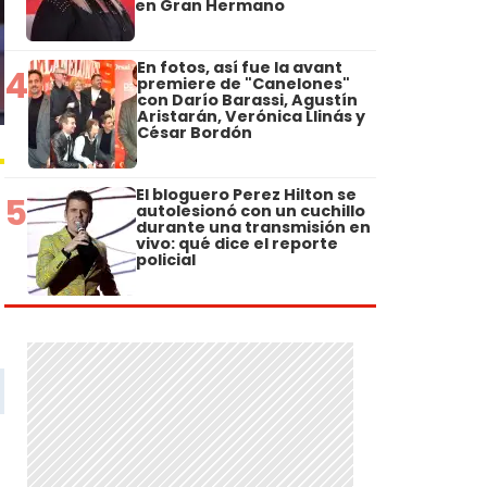
en Gran Hermano
En fotos, así fue la avant
4
premiere de "Canelones"
con Darío Barassi, Agustín
Aristarán, Verónica Llinás y
César Bordón
El bloguero Perez Hilton se
5
autolesionó con un cuchillo
durante una transmisión en
vivo: qué dice el reporte
policial