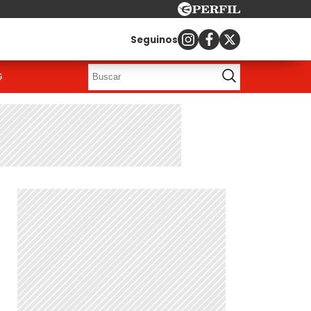
Seguinos
G