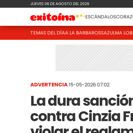
JUEVES 06 DE AGOSTO DEL 2026
ESCÁNDALOS
CORAZ
TEMAS DEL DÍA
A LA BARBAROSSA
ZULMA LO
ADVERTENCIA
15-05-2026 07:02
La dura sanci
contra Cinzia F
violar el regla