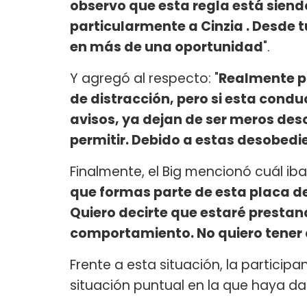
observo que esta regla está siend
particularmente a Cinzia . Desde t
en más de una oportunidad
".
Y agregó al respecto: "
Realmente p
de distracción, pero si esta conduc
avisos, ya dejan de ser meros desc
permitir. Debido a estas desobedi
Finalmente, el Big mencionó cuál iba 
que formas parte de esta placa d
Quiero decirte que estaré prestan
comportamiento. No quiero tener
Frente a esta situación, la partici
situación puntual en la que haya da