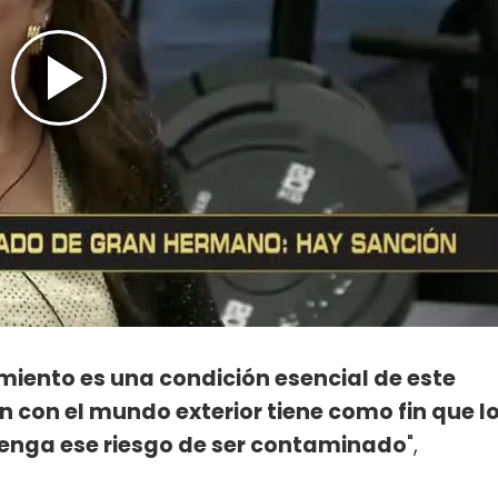
miento es una condición esencial de este
 con el mundo exterior tiene como fin que l
tenga ese riesgo de ser contaminado
",