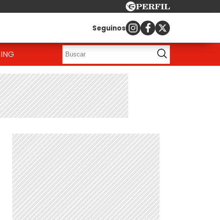
Seguinos
ING