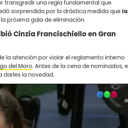
r transgredir una regla fundamental que
quedó sorprendida por la drástica medida que
la
la próxima gala de eliminación.
bió Cinzia Francischiello en Gran
e la atención por violar el reglamento interno
go del Moro
. Antes de la cena de nominados, e
a darles la novedad.