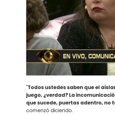
"
Todos ustedes saben que el aisla
juego, ¿verdad? La incomunicación
que sucede, puertas adentro, no 
comenzó diciendo.