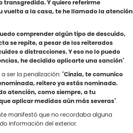
o transgredida. Y quiero referirme
u vuelta a la casa, te he llamado la atención
uedo comprender algún tipo de descuido,
ta se repite, a pesar de los reiterados
uidos o distracciones. Y eso no lo puedo
encias, he decidido aplicarte una sanción
".
a ser la penalización: "
Cinzia, te comunico
enominada, reitero ya estás nominada.
do atención, como siempre, a tu
 que aplicar medidas aún más severas
".
pante manifestó que no recordaba alguna
do información del exterior.