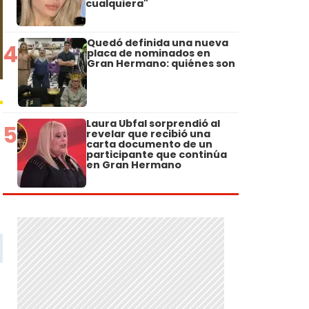
cualquiera"
Quedó definida una nueva
4
placa de nominados en
Gran Hermano: quiénes son
Laura Ubfal sorprendió al
5
revelar que recibió una
carta documento de un
participante que continúa
en Gran Hermano