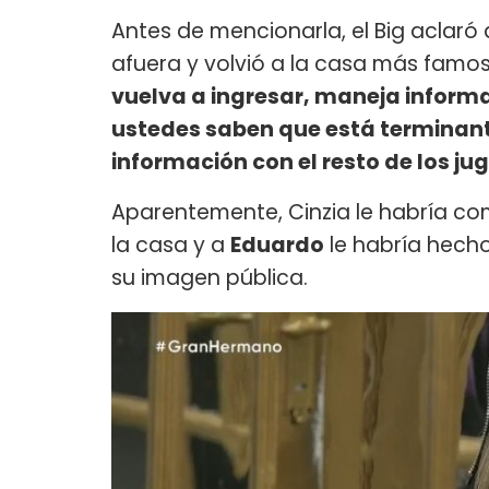
Antes de mencionarla, el Big aclaró 
afuera y volvió a la casa más famos
vuelva a ingresar, maneja inform
ustedes saben que está terminan
información con el resto de los j
Aparentemente, Cinzia le habría 
la casa y a
Eduardo
le habría hech
su imagen pública.