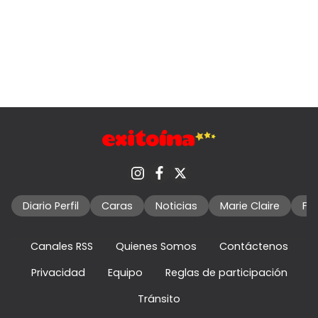
Diario Perfil
Caras
Noticias
Marie Claire
Fo
Canales RSS
Quienes Somos
Contáctenos
Privacidad
Equipo
Reglas de participación
Tránsito