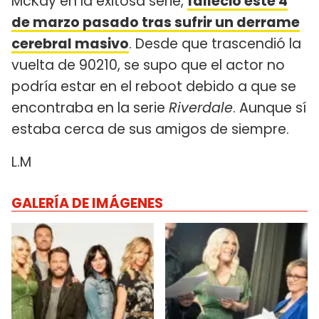
McKay en la exitosa serie,
falleció este 4
de marzo pasado tras sufrir un derrame
cerebral masivo
. Desde que trascendió la
vuelta de 90210, se supo que el actor no
podría estar en el reboot debido a que se
encontraba en la serie
Riverdale
. Aunque sí
estaba cerca de sus amigos de siempre.
L.M
GALERÍA DE IMÁGENES