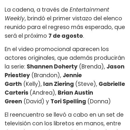
La cadena, a través de
Entertainment
Weekly
, brindó el primer vistazo del elenco
reunido para el regreso más esperado, que
será el próximo
7 de agosto
.
En el video promocional aparecen los
actores originales, que además producirán
la serie:
Shannen Doherty
(Brenda),
Jason
Priestley
(Brandon),
Jennie
Garth
(Kelly),
Ian Ziering
(Steve),
Gabrielle
Carteris
(Andrea),
Brian Austin
Green
(David) y
Tori Spelling
(Donna)
El reencuentro se llevó a cabo en un set de
televisión con los libretos en manos, entre