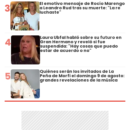
El emotivo mensaje de Rocío Marengo
3
a Leandro Rud tras su muerte: "La re
luchaste"
Laura Ubfal habló sobre su futuro en
4
Gran Hermano y reveló si fue
suspendida: "Hay cosas que puedo
estar de acuerdo o no"
Quiénes serán los invitados de La
5
Peña de Morfi el domingo 9 de agosto:
grandes revelaciones de la música