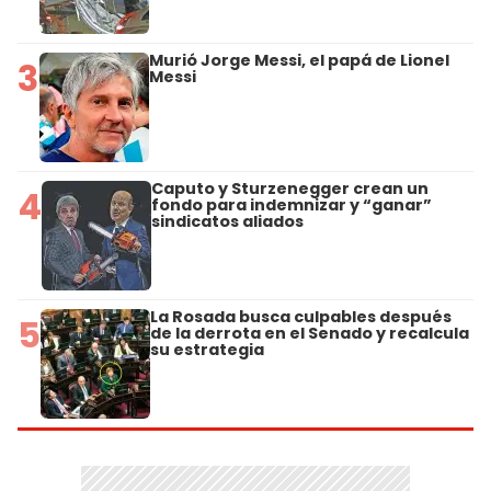
Murió Jorge Messi, el papá de Lionel
3
Messi
Caputo y Sturzenegger crean un
4
fondo para indemnizar y “ganar”
sindicatos aliados
La Rosada busca culpables después
5
de la derrota en el Senado y recalcula
su estrategia