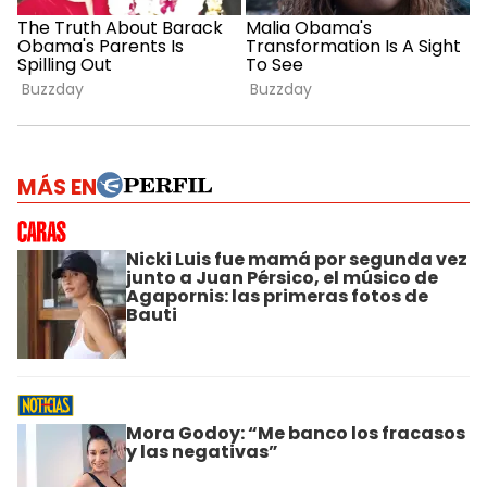
MÁS EN
Nicki Luis fue mamá por segunda vez
junto a Juan Pérsico, el músico de
Agapornis: las primeras fotos de
Bauti
Mora Godoy: “Me banco los fracasos
y las negativas”