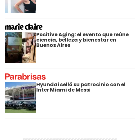
Positive Aging: el evento que reúne
ciencia, belleza y bienestar en
Buenos Aires
Hyundai selló su patrocinio con el
Inter Miami de Messi