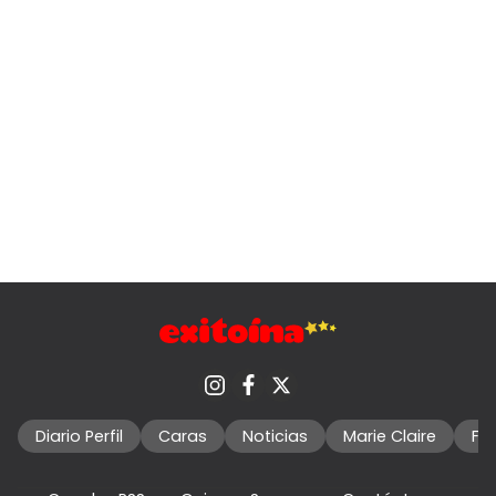
Diario Perfil
Caras
Noticias
Marie Claire
Fo