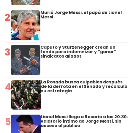
Murió Jorge Messi, el papá de Lionel
2
Messi
Caputo y Sturzenegger crean un
3
fondo para indemnizar y “ganar”
sindicatos aliados
La Rosada busca culpables después
4
de la derrota en el Senado y recalcula
su estrategia
Lionel Messi llega a Rosario a las 20.30:
5
velatorio íntimo de Jorge Messi, sin
acceso al público