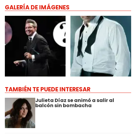
GALERÍA DE IMÁGENES
TAMBIÉN TE PUEDE INTERESAR
Julieta Díaz se animó a salir al
balcón sin bombacha