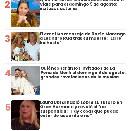
2
Viale para el domingo 9 de agosto:
exitosos actores
El emotivo mensaje de Rocío Marengo
3
a Leandro Rud tras su muerte: "La re
luchaste"
Quiénes serán los invitados de La
4
Peña de Morfi el domingo 9 de agosto:
grandes revelaciones de la música
Laura Ubfal habló sobre su futuro en
5
Gran Hermano y reveló si fue
suspendida: "Hay cosas que puedo
estar de acuerdo o no"