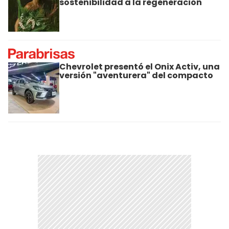
sostenibilidad a la regeneración
Chevrolet presentó el Onix Activ, una
versión "aventurera" del compacto