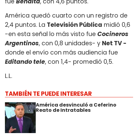
fue
Bendita
, con 4,6 puntos.
América quedó cuarto con un registro de
2,4 puntos. La
Televisión Pública
midió 0,6
-en esta señal lo más visto fue
Cocineros
Argentinos
, con 0,8 unidades- y
Net TV -
donde el envío con más audiencia fue
Editando tele
, con 1,4- promedió 0,5.
L.L.
TAMBIÉN TE PUEDE INTERESAR
América desvinculó a Ceferino
Reato de Intratables