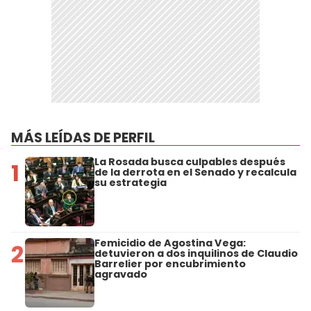
MÁS LEÍDAS DE PERFIL
La Rosada busca culpables después
1
de la derrota en el Senado y recalcula
su estrategia
Femicidio de Agostina Vega:
2
detuvieron a dos inquilinos de Claudio
Barrelier por encubrimiento
agravado