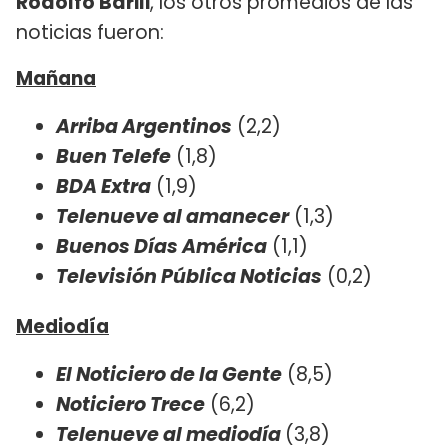
Rodolfo Barili
, los otros promedios de las
noticias fueron:
Mañana
Arriba Argentinos
(2,2)
Buen Telefe
(1,8)
BDA Extra
(1,9)
Telenueve al amanecer
(1,3)
Buenos Días América
(1,1)
Televisión Pública Noticias
(0,2)
Mediodía
El Noticiero de la Gente
(8,5)
Noticiero Trece
(6,2)
Telenueve al mediodía
(3,8)