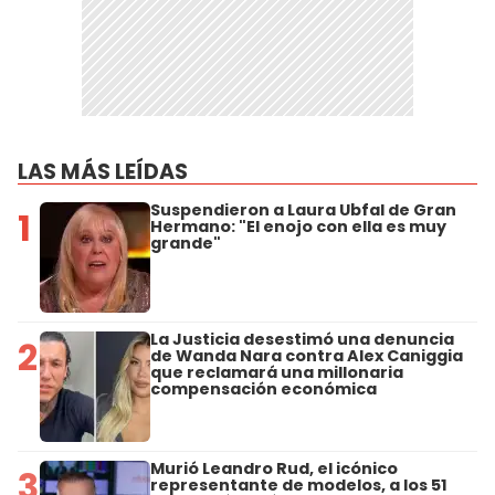
LAS MÁS LEÍDAS
Suspendieron a Laura Ubfal de Gran
1
Hermano: "El enojo con ella es muy
grande"
La Justicia desestimó una denuncia
2
de Wanda Nara contra Alex Caniggia
que reclamará una millonaria
compensación económica
Murió Leandro Rud, el icónico
3
representante de modelos, a los 51