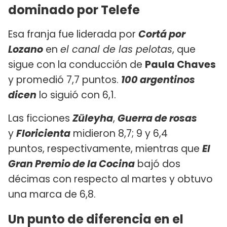
dominado por Telefe
Esa franja fue liderada por
Cortá por
Lozano
en
el canal de las pelotas
, que
sigue con la conducción de
Paula Chaves
y promedió 7,7 puntos.
100 argentinos
dicen
lo siguió con 6,1.
Las ficciones
Züleyha
,
Guerra de rosas
y
Floricienta
midieron 8,7; 9 y 6,4
puntos, respectivamente, mientras que
El
Gran Premio de la Cocina
bajó dos
décimas con respecto al martes y obtuvo
una marca de 6,8.
Un punto de diferencia en el