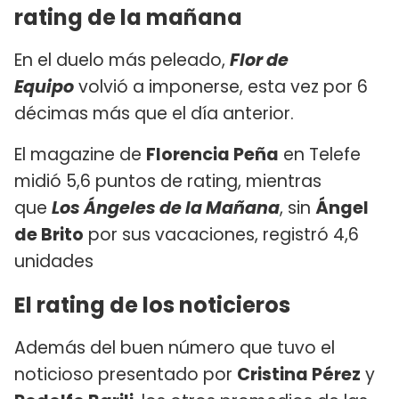
rating de la mañana
En el duelo más peleado,
Flor de
Equipo
volvió a imponerse, esta vez por 6
décimas más que el día anterior.
El magazine de
Florencia Peña
en Telefe
midió 5,6 puntos de rating, mientras
que
Los Ángeles de la Mañana
, sin
Ángel
de Brito
por sus vacaciones, registró 4,6
unidades
El rating de los noticieros
Además del buen número que tuvo el
noticioso presentado por
Cristina Pérez
y