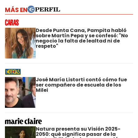
MÁS EN
Desde Punta Cana, Pampita habló
sobre Martín Pepa y se confesó: "No
negocio la falta de lealtad ni de
respeto"
José María Listorti contó cómo fue
ser compañero de escuela de los
Milei
Natura presenta su Visión 2025-
2050: qué significa pasar de la