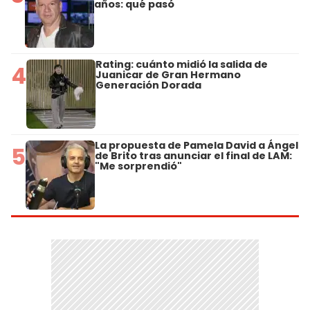
años: qué pasó
Rating: cuánto midió la salida de
4
Juanicar de Gran Hermano
Generación Dorada
La propuesta de Pamela David a Ángel
5
de Brito tras anunciar el final de LAM:
"Me sorprendió"