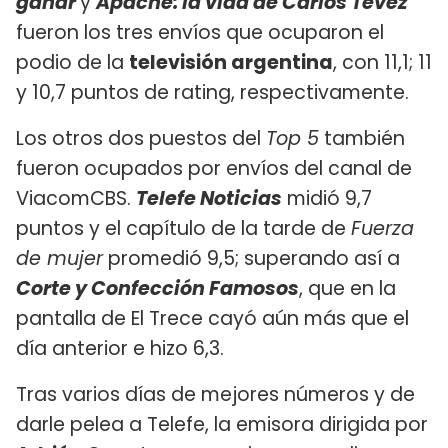
ganar
y
Apache: la vida de Carlos Tevez
fueron los tres envíos que ocuparon el
podio de la
televisión argentina
, con 11,1; 11
y 10,7 puntos de rating, respectivamente.
Los otros dos puestos del
Top 5
también
fueron ocupados por envíos del canal de
ViacomCBS.
Telefe Noticias
midió 9,7
puntos y el capítulo de la tarde de
Fuerza
de mujer
promedió 9,5; superando así a
Corte y Confección Famosos
, que en la
pantalla de El Trece cayó aún más que el
día anterior e hizo 6,3.
Tras varios días de mejores números y de
darle pelea a Telefe, la emisora dirigida por