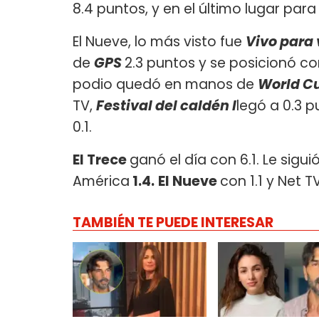
8.4 puntos, y en el último lugar para
El Nueve, lo más visto fue
Vivo para
de
GPS
2.3 puntos y se posicionó com
podio quedó en manos de
World Cu
TV,
Festival del caldén l
legó a 0.3 p
0.1.
El Trece
ganó el día con 6.1. Le sigui
América
1.4.
El Nueve
con 1.1 y Net TV
TAMBIÉN TE PUEDE INTERESAR