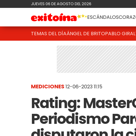
JUEVES 06 DE AGOSTO DEL 2026
ESCÁNDALOS
CORAZ
TEMAS DEL DÍA
ÁNGEL DE BRITO
PABLO GIRAL
MEDICIONES
12-06-2023 11:15
Rating: Master
Periodismo Par
disputaron la c