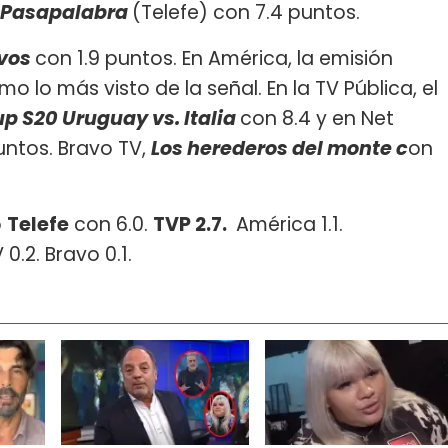
Pasapalabra
(Telefe) con 7.4 puntos.
 vos
con 1.9 puntos. En América, la emisión
o lo más visto de la señal. En la TV Pública, el
p S20 Uruguay vs. Italia
con 8.4 y en Net
untos. Bravo TV,
Los herederos del monte c
on
ó
Telefe
con 6.0.
TVP 2.7.
América 1.1.
 0.2. Bravo 0.1.