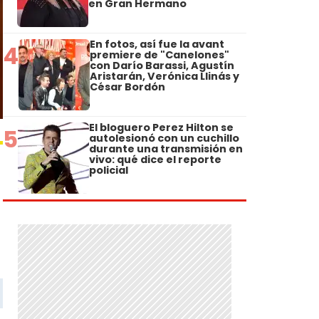
en Gran Hermano
En fotos, así fue la avant
4
premiere de "Canelones"
con Darío Barassi, Agustín
Aristarán, Verónica Llinás y
César Bordón
El bloguero Perez Hilton se
5
autolesionó con un cuchillo
durante una transmisión en
vivo: qué dice el reporte
policial