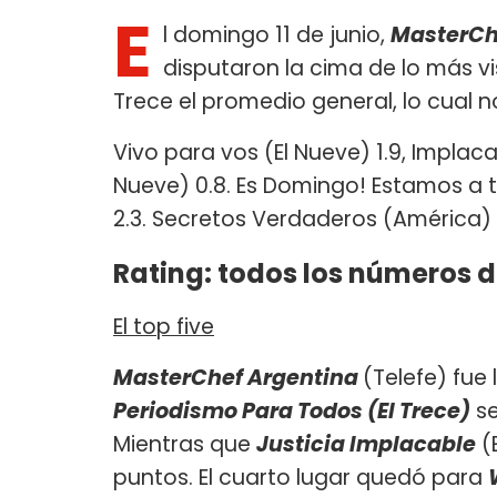
E
l domingo 11 de junio,
MasterCh
disputaron la cima de lo más vi
Trece el promedio general, lo cual
Vivo para vos (El Nueve) 1.9, Implaca
Nueve) 0.8. Es Domingo! Estamos a 
2.3. Secretos Verdaderos (América) 1
Rating: todos los números 
El top five
MasterChef Argentina
(Telefe) fue 
Periodismo Para Todos (El Trece)
se
Mientras que
Justicia Implacable
(
puntos. El cuarto lugar quedó para