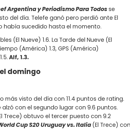
ef Argentina y Periodismo Para Todos
se
sto del día. Telefe ganó pero perdió ante El
 no había sucedido hasta el momento.
bles (El Nueve) 1.6. La Tarde del Nueve (El
tiempo (América) 1.3, GPS (América)
.5.
Alf, 1.3.
del domingo
lo más visto del día con 11.4 puntos de rating.
 alzó con el segundo lugar con 9.6 puntos.
El Trece) obtuvo el tercer puesto con 9.2
World Cup S20 Uruguay vs. Italia
(El Trece) co