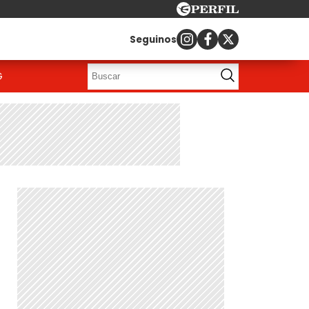
Seguinos
G