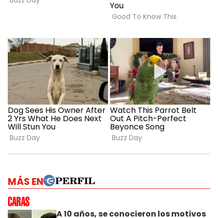
MÁS EN
A 10 años, se conocieron los motivos