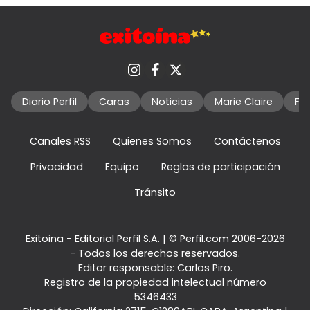
Diario Perfil
Caras
Noticias
Marie Claire
Fo
Canales RSS
Quienes Somos
Contáctenos
Privacidad
Equipo
Reglas de participación
Tránsito
Exitoina - Editorial Perfil S.A.
| © Perfil.com 2006-2026
- Todos los derechos reservados.
Editor responsable: Carlos Piro.
Registro de la propiedad intelectual número
5346433