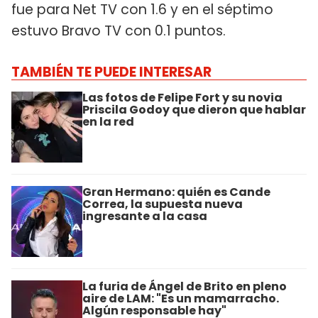
fue para Net TV con 1.6 y en el séptimo
estuvo Bravo TV con 0.1 puntos.
TAMBIÉN TE PUEDE INTERESAR
Las fotos de Felipe Fort y su novia
Priscila Godoy que dieron que hablar
en la red
Gran Hermano: quién es Cande
Correa, la supuesta nueva
ingresante a la casa
La furia de Ángel de Brito en pleno
aire de LAM: "Es un mamarracho.
Algún responsable hay"