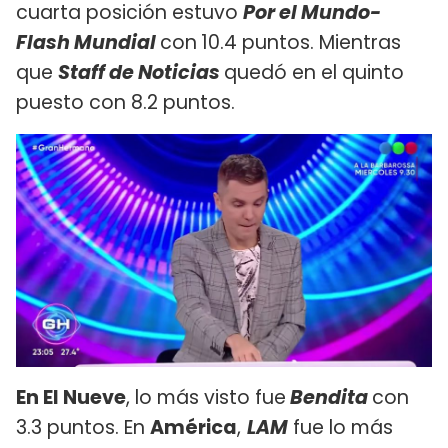
cuarta posición estuvo
Por el Mundo-
Flash Mundial
con
10.4 puntos. Mientras
que
Staff de Noticias
quedó en el quinto
puesto con 8.2 puntos.
En El Nueve
, lo más visto fue
Bendita
con
3.3 puntos. En
América
,
LAM
fue lo más