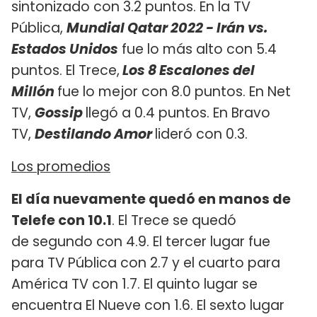
sintonizado con 3.2 puntos. En la TV
Pública,
Mundial Qatar 2022 - Irán vs.
Estados Unidos
fue lo más alto con 5.4
puntos. El Trece,
Los 8 Escalones del
Millón
fue lo mejor con 8.0 puntos. En Net
TV,
Gossip
llegó a 0.4 puntos. En Bravo
TV,
Destilando Amor
lideró con 0.3.
Los promedios
El día nuevamente quedó en manos de
Telefe con 10.1
. El Trece se quedó
de segundo con 4.9. El tercer lugar fue
para TV Pública con 2.7 y el cuarto para
América TV con 1.7. El quinto lugar se
encuentra El Nueve con 1.6. El sexto lugar