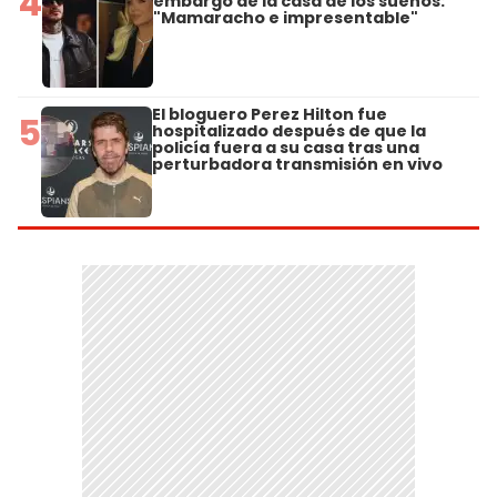
4
embargo de la casa de los sueños:
"Mamaracho e impresentable"
El bloguero Perez Hilton fue
5
hospitalizado después de que la
policía fuera a su casa tras una
perturbadora transmisión en vivo