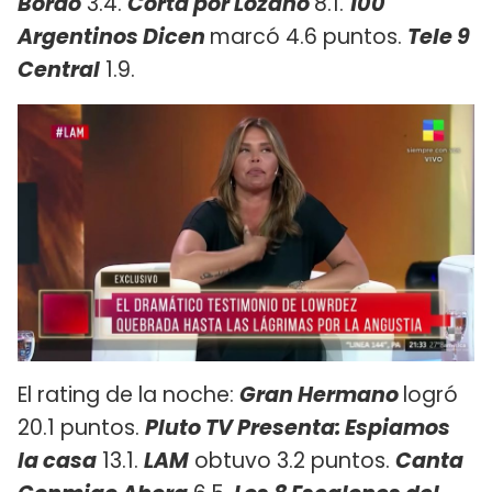
Bordo
3.4.
Cortá por Lozano
8.1.
100
Argentinos Dicen
marcó 4.6 puntos.
Tele 9
Central
1.9.
El rating de la noche:
Gran Hermano
logró
20.1 puntos.
Pluto TV Presenta: Espiamos
la casa
13.1.
LAM
obtuvo 3.2 puntos.
Canta