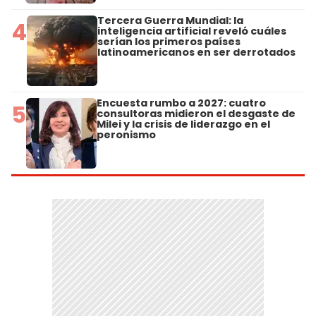
Tercera Guerra Mundial: la
4
inteligencia artificial reveló cuáles
serían los primeros países
latinoamericanos en ser derrotados
Encuesta rumbo a 2027: cuatro
5
consultoras midieron el desgaste de
Milei y la crisis de liderazgo en el
peronismo