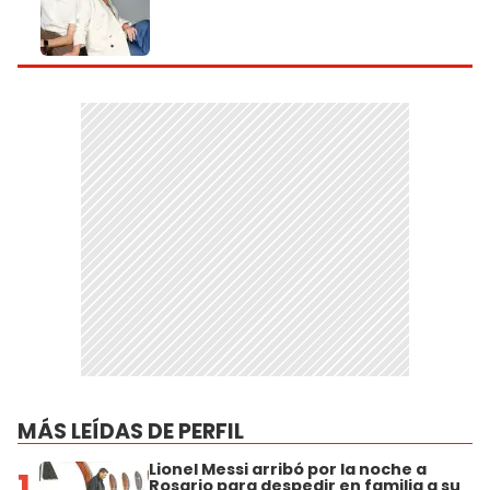
MÁS LEÍDAS DE PERFIL
Lionel Messi arribó por la noche a
1
Rosario para despedir en familia a su