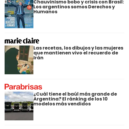
Chauvinismo bobo y crisis con Brasil:
Los argentinos somos Derechos y
Humanos
Las recetas, los dibujos y las mujeres
que mantienen vivo el recuerdo de
Irán
¿Cuál tiene el baúl más grande de
Argentina? El ránking de los 10
modelos más vendidos