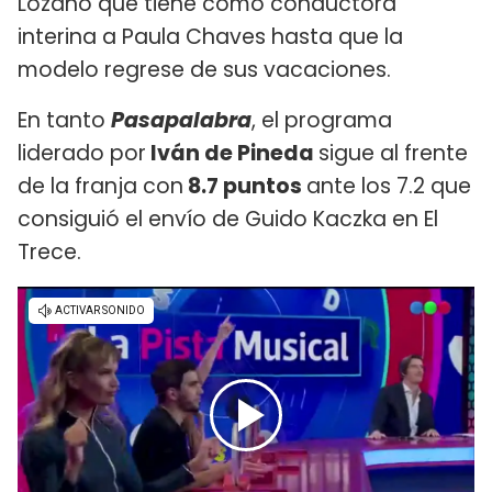
Lozano que tiene como conductora
interina a Paula Chaves hasta que la
modelo regrese de sus vacaciones.
En tanto
Pasapalabra
, el programa
liderado por
Iván de Pineda
sigue al frente
de la franja con
8.7 puntos
ante los 7.2 que
consiguió el envío de Guido Kaczka en El
Trece.