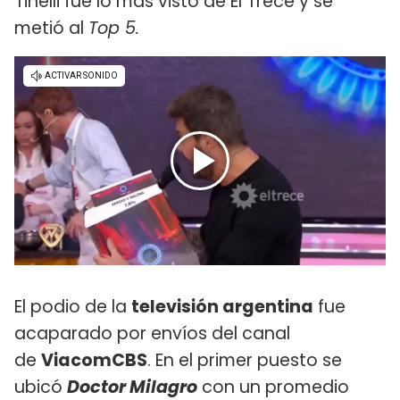
Tinelli fue lo más visto de El Trece y se
metió al
Top 5.
El podio de la
televisión argentina
fue
acaparado por envíos del canal
de
ViacomCBS
. En el primer puesto se
ubicó
Doctor Milagro
con un promedio