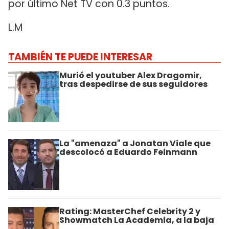
por último Net TV con 0.3 puntos.
L.M
TAMBIÉN TE PUEDE INTERESAR
Murió el youtuber Alex Dragomir,
tras despedirse de sus seguidores
La "amenaza" a Jonatan Viale que
descolocó a Eduardo Feinmann
Rating: MasterChef Celebrity 2 y
Showmatch La Academia, a la baja