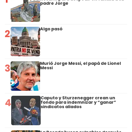
padre Jorge
Algo pasó
2
Murió Jorge Messi, el papá de Lionel
3
Messi
Caputo y Sturzenegger crean un
4
fondo para indemnizar y “ganar”
sindicatos aliados