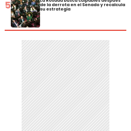
La Rosada busca culpables después
5
de la derrota en el Senado y recalcula
su estrategia