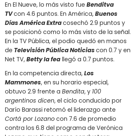
En El Nueve, lo más visto fue
Benditva
TV
con 4.6 puntos. En América,
Buenos
Días América Extra
cosechó 2.9 puntos y
se posicionó como lo más visto de la señal.
En la TV Pública, el podio quedó en manos
de
Televisión Pública Noticias
con 0.7 y en
Net TV,
Betty la fea
llegó a 0.7 puntos.
En la competencia directa,
Los
Mammones
, en su horario especial,
obtuvo 2.9 frente a
Bendita
, y
100
argentinos dicen
, el ciclo conducido por
Darío Barassi retomó el liderazgo ante
Cortá por Lozano
con 7.6 de promedio
contra los 6.8 del programa de Verónica