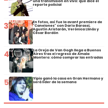
una transmisión en vivo: qué dice el
reporte policial
En fotos, así fue la avant premiere de
3
"Canelones" con Darío Barassi,
Agustín Aristarán, Verónica Llinás y
César Bordón
La Oreja de Van Gogh llega a Buenos
4
Aires tras el regreso de Amaia
Montero: cómo comprar las entradas
Yipio ganó la casa en Gran Hermano y
5
será líder de la semana