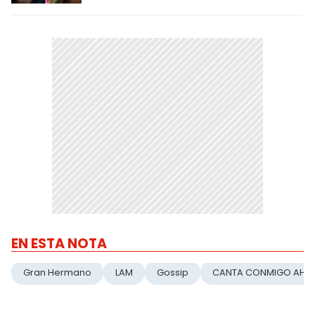
EN ESTA NOTA
Gran Hermano
LAM
Gossip
CANTA CONMIGO AHO