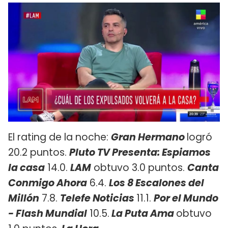
El rating de la noche:
Gran Hermano
logró
20.2 puntos.
Pluto TV Presenta: Espiamos
la casa
14.0.
LAM
obtuvo 3.0 puntos.
Canta
Conmigo Ahora
6.4.
Los 8 Escalones del
Millón
7.8.
Telefe Noticias
11.1.
Por el Mundo
- Flash Mundial
10.5.
La Puta Ama
obtuvo