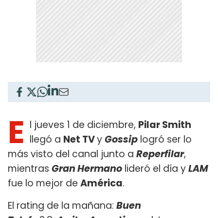
E
l jueves 1 de diciembre,
Pilar Smith
llegó a
Net TV
y
Gossip
logró ser lo
más visto del canal junto a
Reperfilar
,
mientras
Gran Hermano
lideró el día y
LAM
fue lo mejor de
América
.
El rating de la mañana:
Buen