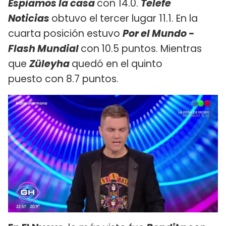
Espiamos la casa
con 14.0.
Telefe
Noticias
obtuvo el tercer lugar 11.1. En la
cuarta posición estuvo
Por el Mundo -
Flash Mundial
con
10.5 puntos. Mientras
que
Züleyha
quedó en el quinto
puesto con 8.7 puntos.