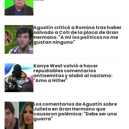
Agustín criticó a Romina tras haber
salvado a Coti de la placa de Gran
Hermano: "A mí los políticos no me
gustan ninguno"
Kanye West volvió a hacer
repudiables comentarios
antisemitas y alabó al nazismo:
"Amo a Hitler"
Los comentarios de Agustín sobre
Julieta en Gran Hermano que
causaron polémica: "Debe ser una
guarra"