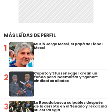
MÁS LEÍDAS DE PERFIL
Murió Jorge Messi, el papá de Lionel
1
Messi
Caputo y Sturzenegger crean un
2
fondo para indemnizar y “ganar”
sindicatos aliados
La Rosada busca culpables después
3
de la derrota en el Senado y recalcula
su estrategia