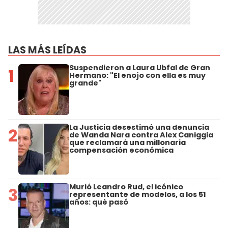
LAS MÁS LEÍDAS
Suspendieron a Laura Ubfal de Gran
1
Hermano: "El enojo con ella es muy
grande"
La Justicia desestimó una denuncia
2
de Wanda Nara contra Alex Caniggia
que reclamará una millonaria
compensación económica
Murió Leandro Rud, el icónico
3
representante de modelos, a los 51
años: qué pasó