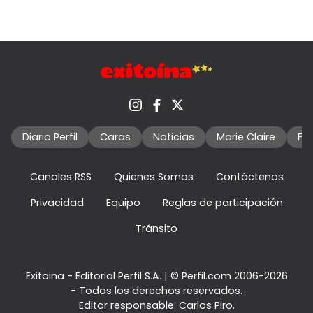
Diario Perfil
Caras
Noticias
Marie Claire
Fo
Canales RSS
Quienes Somos
Contáctenos
Privacidad
Equipo
Reglas de participación
Tránsito
Exitoina - Editorial Perfil S.A.
| © Perfil.com 2006-2026
- Todos los derechos reservados.
Editor responsable: Carlos Piro.