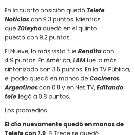
En la cuarta posición quedó
Telefe
Noticias
con
9.3 puntos. Mientras
que
Züleyha
quedó en el quinto
puesto con 9.2 puntos.
El Nueve, lo más visto fue
Bendita
con
4.9 puntos. En América,
LAM
fue lo más
sintonizado
con 3.5 puntos. En la TV Pública,
el podio quedó en manos de
Cocineros
Argentinos
con 0.8 y en Net TV,
Editando
tele
llegó a 0.8 puntos.
Los promedios
El día nuevamente quedó en manos de
Telefe con 7.9
. El Trece se quedó