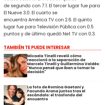
de segundo con 7.1. El tercer lugar fue para
El Nueve 3.0. El cuarto se
encuentra América TV con 2.6. El quinto
lugar fue para Televisión Pública con 0.5
puntos y de último quedó Net TV con 0.3.
TAMBIÉN TE PUEDE INTERESAR
Micaela Tinelli reveló cómo
reaccionó a la separación de
Marcelo Tinelli y Guillermina Valdés:
"Nunca pensé que iban a tomar la
decisión"
La foto de Romina Gaetani y
Facundo Arana juntos tras el
escándalo: el trasfondo del
encuentro