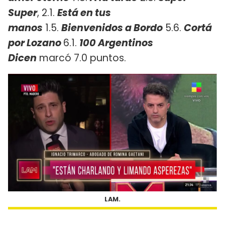
Super
, 2.1.
Está en tus
manos
1.5.
Bienvenidos a Bordo
5.6.
Cortá
por Lozano
6.1.
100 Argentinos
Dicen
marcó 7.0 puntos.
LAM.