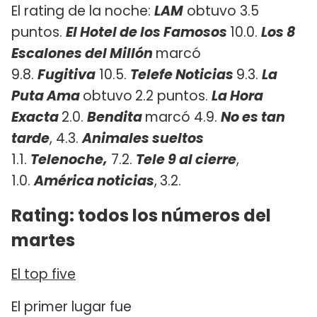
El rating de la noche:
LAM
obtuvo 3.5
puntos.
El Hotel de los Famosos
10.0.
Los 8
Escalones del Millón
marcó
9.8.
Fugitiva
10.5.
Telefe Noticias
9.3.
La
Puta Ama
obtuvo
2.2 puntos. ​
La Hora
Exacta
2.0.
Bendita
marcó 4.9.
No es tan
tarde
, 4.3.
Animales sueltos
1.1.
Telenoche,
7.2.
Tele 9 al cierre
,
1.0.
América noticias
,
3.2.
Rating: todos los números del
martes
El top five
El primer lugar fue