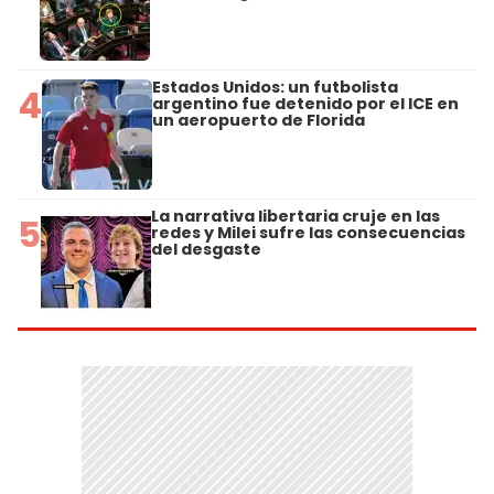
Estados Unidos: un futbolista
4
argentino fue detenido por el ICE en
un aeropuerto de Florida
La narrativa libertaria cruje en las
5
redes y Milei sufre las consecuencias
del desgaste