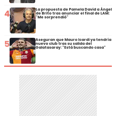
La propuesta de Pamela David a Ángel
4
de Brito tras anunciar el final de LAM:
"Me sorprendió"
Aseguran que Mauro Icardi ya tendría
5
nuevo club tras su salida del
Galatasaray: "Está buscando casa"