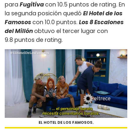
para
Fugitiva
con
10.5 puntos de rating. En
la segunda posición quedó
El Hotel de los
Famosos
con
10.0 puntos.
Los 8 Escalones
del Millón
obtuvo el tercer lugar con
9.8 puntos de rating.
EL HOTEL DE LOS FAMOSOS.