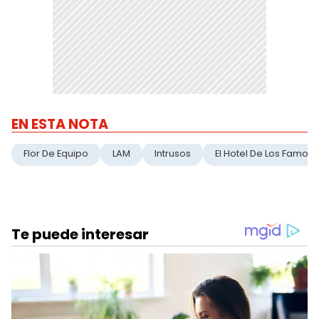
EN ESTA NOTA
Flor De Equipo
LAM
Intrusos
El Hotel De Los Famos