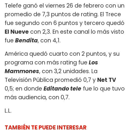
Telefe ganó el viernes 26 de febrero con un
promedio de 7,3 puntos de rating. El Trece
fue segundo con 6 puntos y tercero quedó
El Nueve
con 2,3. En este canal lo más visto
fue
Bendita
, con 4,1.
América quedó cuarto con 2 puntos, y su
programa con más rating fue
Los
Mammones
, con 3,2 unidades. La
Televisión Pública promedió 0,7 y
Net TV
0,5; en donde
Editando tele
fue lo que tuvo
más audiencia, con 0,7.
L.L.
TAMBIÉN TE PUEDE INTERESAR