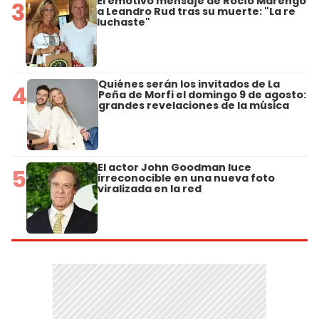
El emotivo mensaje de Rocío Marengo
3
a Leandro Rud tras su muerte: "La re
luchaste"
Quiénes serán los invitados de La
4
Peña de Morfi el domingo 9 de agosto:
grandes revelaciones de la música
El actor John Goodman luce
5
irreconocible en una nueva foto
viralizada en la red