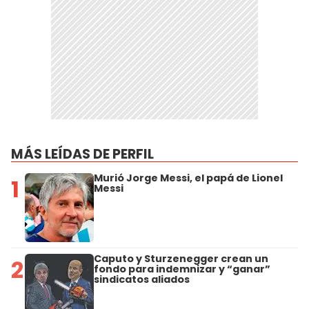
MÁS LEÍDAS DE PERFIL
Murió Jorge Messi, el papá de Lionel
1
Messi
Caputo y Sturzenegger crean un
2
fondo para indemnizar y “ganar”
sindicatos aliados