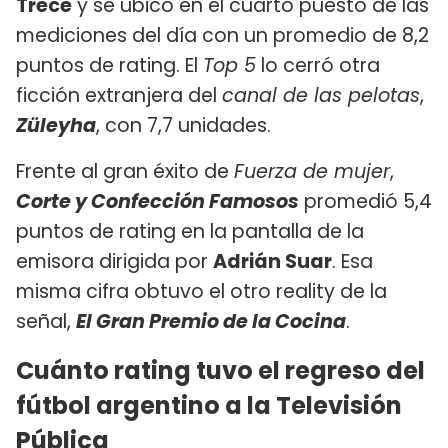
Trece
y se ubicó en el cuarto puesto de las
mediciones del día con un promedio de 8,2
puntos de rating. El
Top 5
lo cerró otra
ficción extranjera del
canal de las pelotas
,
Züleyha
, con 7,7 unidades.
Frente al gran éxito de
Fuerza de mujer
,
Corte y Confección Famosos
promedió 5,4
puntos de rating en la pantalla de la
emisora dirigida por
Adrián Suar
. Esa
misma cifra obtuvo el otro reality de la
señal,
El Gran Premio de la Cocina
.
Cuánto rating tuvo el regreso del
fútbol argentino a la Televisión
Pública