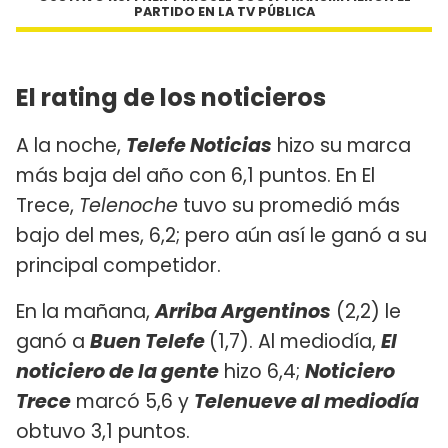
PARTIDO EN LA TV PÚBLICA
El rating de los noticieros
A la noche,
Telefe Noticias
hizo su marca
más baja del año con 6,1 puntos. En El
Trece,
Telenoche
tuvo su promedió más
bajo del mes, 6,2; pero aún así le ganó a su
principal competidor.
En la mañana,
Arriba Argentinos
(2,2) le
ganó a
Buen Telefe
(1,7). Al mediodía,
El
noticiero de la gente
hizo 6,4;
Noticiero
Trece
marcó 5,6 y
Telenueve al mediodía
obtuvo 3,1 puntos.