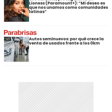
Lioness (Paramount+): “Mi deseo es
que nos unamos como comunidades
latinas”
Autos seminuevos: por qué crece la
venta de usados frente a los 0km