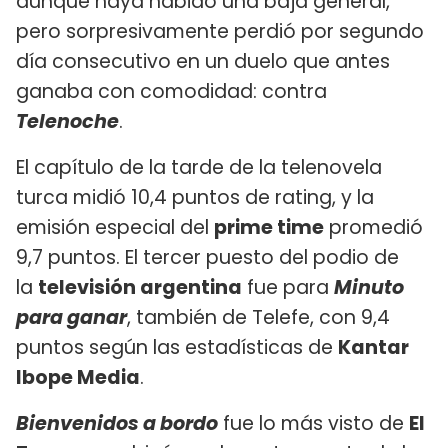
aunque haya habido una baja general,
pero sorpresivamente perdió por segundo
día consecutivo en un duelo que antes
ganaba con comodidad: contra
Telenoche
.
El capítulo de la tarde de la telenovela
turca midió 10,4 puntos de rating, y la
emisión especial del
prime time
promedió
9,7 puntos. El tercer puesto del podio de
la
televisión argentina
fue para
Minuto
para ganar
, también de Telefe, con 9,4
puntos según las estadísticas de
Kantar
Ibope Media
.
Bienvenidos a bordo
fue lo más visto de
El