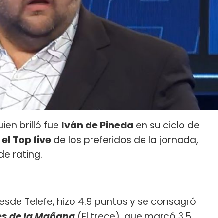
ien brilló fue
Iván de Pineda
en su ciclo de
 el Top five
de los preferidos de la jornada,
e rating.
desde Telefe, hizo 4.9 puntos y se consagró
es de la Mañana
(El trece), que marcó 3.5