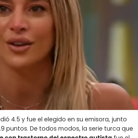
dió 4.5 y fue el elegido en su emisora, junto
.9 puntos. De todos modos, la serie turca que
e con trastorno del espectro autista
fue el