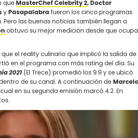
re que
MasterChef Celebrity 2
, Doctor
s
y
Pasapalabra
fueron los cinco programas
a. Pero las buenas noticias también llegan a
ón
obtuvo su mejor medición desde que ocupa
ue el reality culinario que implicó la salida de
rtió en el programa con más rating del día. Su
ia 2021
(El Trece) promedió los 9.9 y se ubicó
dentro de su canal. A continuación de
Marcel
l cual en su segunda emisión marcó 4.2. En
tos.