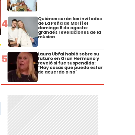
Quiénes serán los invitados
4
de La Peña de Morfi el
domingo 9 de agosto:
grandes revelaciones de la
música
Laura Ubfal habló sobre su
5
futuro en Gran Hermano y
reveló si fue suspendida:
"Hay cosas que puedo estar
de acuerdo o no"