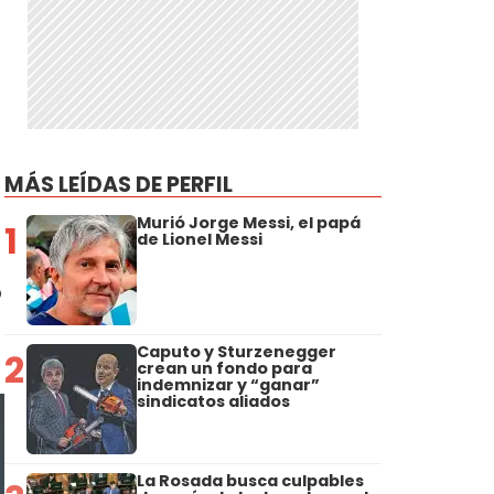
MÁS LEÍDAS DE PERFIL
Murió Jorge Messi, el papá
1
de Lionel Messi
o
Caputo y Sturzenegger
2
crean un fondo para
indemnizar y “ganar”
sindicatos aliados
La Rosada busca culpables