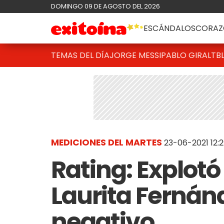
DOMINGO 09 DE AGOSTO DEL 2026
ESCÁNDALOS
CORAZ
TEMAS DEL DÍA
JORGE MESSI
PABLO GIRALT
B
MEDICIONES DEL MARTES
23-06-2021 12:2
Rating: Explot
Laurita Fernán
negativo