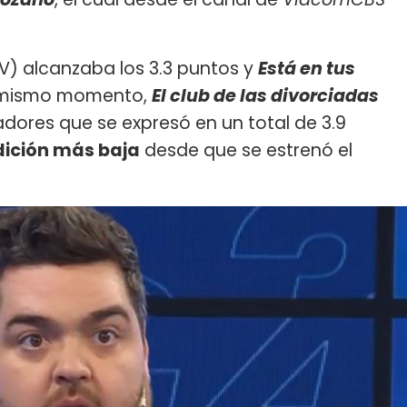
) alcanzaba los 3.3 puntos y
Está en tus
se mismo momento,
El club de las divorciadas
ores que se expresó en un total de 3.9
dición más baja
desde que se estrenó el