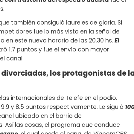
s.
ue también consiguió laureles de gloria. Si
mpetidores fue lo más visto en la señal de
 en este nuevo horario de las 20.30 hs.
El
tró 1.7 puntos y fue el envío con mayor
l canal.
 divorciadas, los protagonistas de l
las internacionales de Telefe en el podio.
 9.9 y 8.5 puntos respectivamente. Le siguió
10
 canal ubicado en el barrio de
s. Así las cosas, el programa que conduce
Lozano
, el cual desde el canal de
ViacomCBS