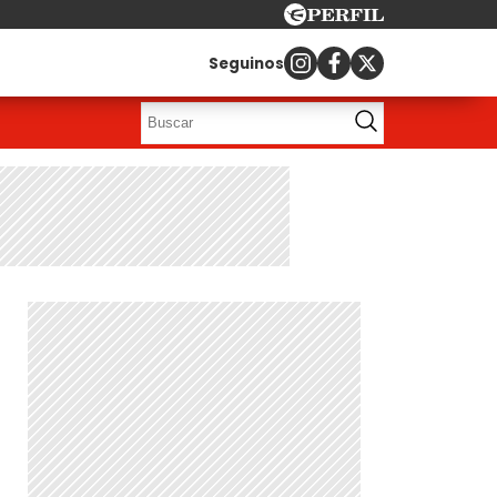
Seguinos