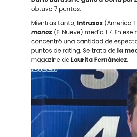
obtuvo 7 puntos.
Mientras tanto,
Intrusos
(América TV
manos
(El Nueve) medía 1.7. En e
concentró una cantidad de espectad
puntos de rating. Se trata de
la me
magazine de
Laurita Fernández
.