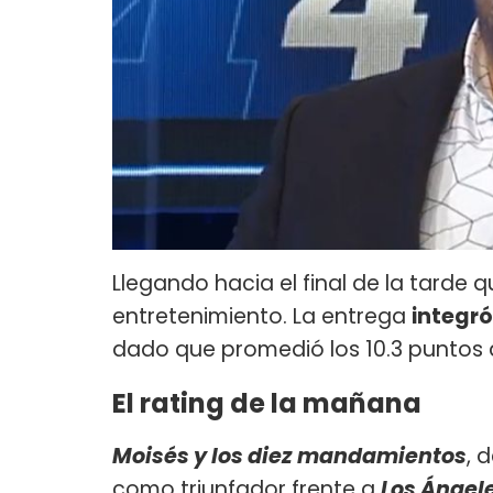
Llegando hacia el final de la tarde qu
entretenimiento. La entrega
integró
dado que promedió los 10.3 puntos d
El rating de la mañana
Moisés y los diez mandamientos
, 
como triunfador frente a
Los Ángel