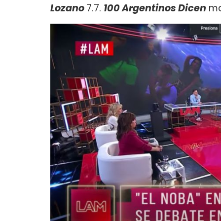
Lozano
7.7.
100 Argentinos Dicen
ma