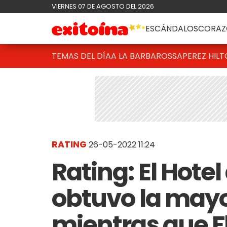
VIERNES 07 DE AGOSTO DEL 2026
ESCÁNDALOS
CORAZ
TEMAS DEL DÍA
A LA BARBAROSSA
PEREZ HIL
RATING
26-05-2022 11:24
Rating: El Hote
obtuvo la mayo
mientras que F