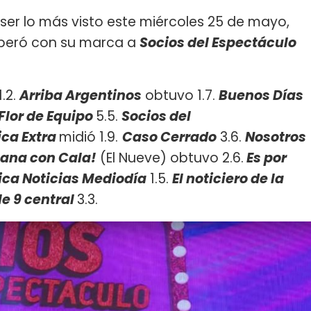
 ser lo más visto este miércoles 25 de mayo,
peró con su marca a
Socios del Espectáculo
1.2.
Arriba Argentinos
obtuvo 1.7.
Buenos Días
Flor de Equipo
5.5.
Socios del
ca Extra
midió 1.9.
Caso Cerrado
3.6.
Nosotros
ana con Cala!
(El Nueve) obtuvo 2.6.
Es por
ca Noticias Mediodía
1.5.
El noticiero de la
le 9 central
3.3.