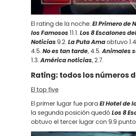
El rating de la noche:
El Primero de 
los Famosos
11.1.
Los 8 Escalones de
Noticias
9.2.
La Puta Ama
obtuvo
1.
4.5.
No es tan tarde
, 4.5.
Animales s
1.3.
América noticias
,
2.7.
Rating: todos los números 
El top five
El primer lugar fue para
El Hotel de
la segunda posición quedó
Los 8 Es
obtuvo el tercer lugar con 9.9 punto