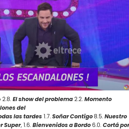
 2.8.
El show del problema
2.2.
Momento
lones del
odas las tardes
1.7.
Soñar Contigo
8.5.
Nuestro
r Super
, 1.6.
Bienvenidos a Bordo
6.0.
Cortá po