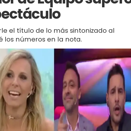
pectáculo
rle el título de lo más sintonizado al
cé los números en la nota.