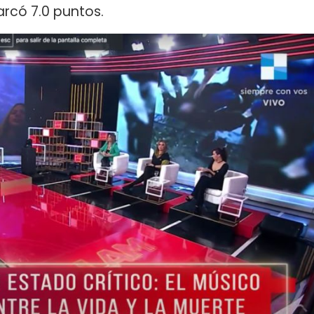
rcó 7.0 puntos.