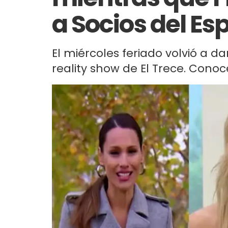
a Socios del Es
El miércoles feriado volvió a da
reality show de El Trece. Cono