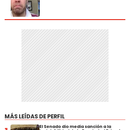
MÁS LEÍDAS DE PERFIL
El Senado dio media sanción a la