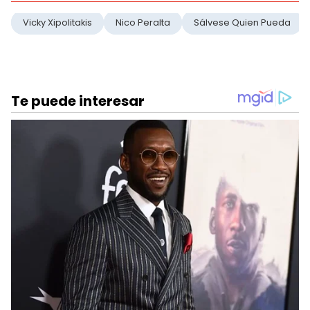
Vicky Xipolitakis
Nico Peralta
Sálvese Quien Pueda