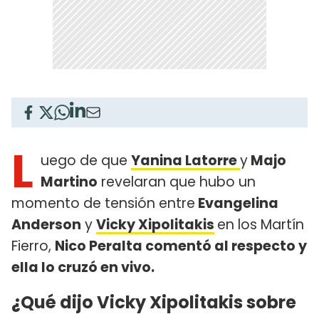
L
uego de que
Yanina Latorre
y
Majo
Martino
revelaran que hubo un
momento de tensión entre
Evangelina
Anderson
y
Vicky Xipolitakis
en los Martín
Fierro,
Nico Peralta comentó al respecto y
ella lo cruzó en vivo.
¿Qué dijo Vicky Xipolitakis sobre