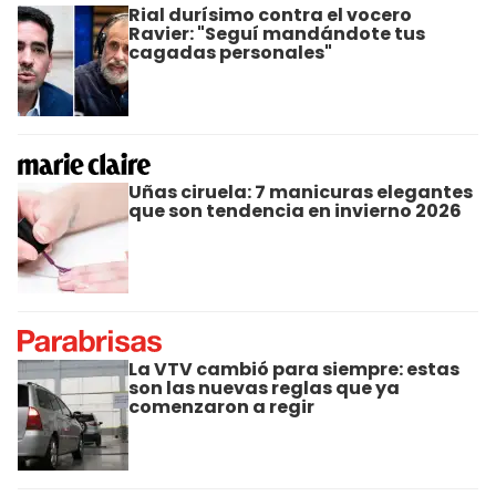
Rial durísimo contra el vocero
Ravier: "Seguí mandándote tus
cagadas personales"
Uñas ciruela: 7 manicuras elegantes
que son tendencia en invierno 2026
La VTV cambió para siempre: estas
son las nuevas reglas que ya
comenzaron a regir