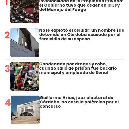
1
Inviolabilidad de la Propiedad Privada:
el Gobierno tuvo que ceder en la Ley
del Manejo del Fuego
No le explotó el celular: un hombre fue
2
detenido en Córdoba acusado por el
femicidio de su esposa
Condenado por drogas y robo,
3
cuando salió de prisión fue becario
municipal y empleado de Senaf
Guillermo Arias, juez electoral de
4
Córdoba: no cesa la polémica por el
concurso