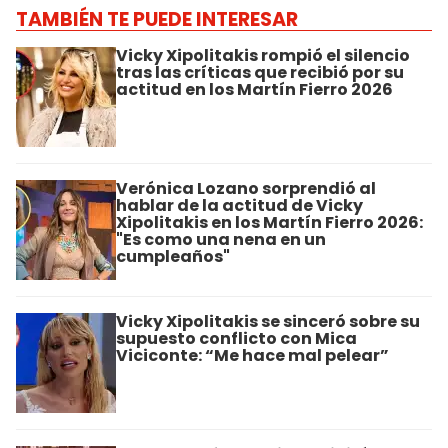
TAMBIÉN TE PUEDE INTERESAR
Vicky Xipolitakis rompió el silencio
tras las críticas que recibió por su
actitud en los Martín Fierro 2026
Verónica Lozano sorprendió al
hablar de la actitud de Vicky
Xipolitakis en los Martín Fierro 2026:
"Es como una nena en un
cumpleaños"
Vicky Xipolitakis se sinceró sobre su
supuesto conflicto con Mica
Viciconte: “Me hace mal pelear”