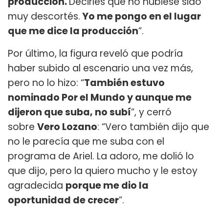
producción.
Decirles que no hubiese sido
muy descortés.
Yo me pongo en el lugar
que me dice la producción
”.
Por último, la figura reveló que podría
haber subido al escenario una vez más,
pero no lo hizo: “
También estuvo
nominado Por el Mundo y aunque me
dijeron que suba, no subí
”, y cerró
sobre
Vero Lozano
: “Vero también dijo que
no le parecía que me suba con el
programa de Ariel. La adoro, me dolió lo
que dijo, pero la quiero mucho y le estoy
agradecida
porque me dio la
oportunidad de crecer
”.