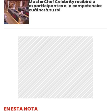
MasterChef Celebrity recibirá a
exparticipantes a la competencia:
cuál será su rol
EN ESTA NOTA