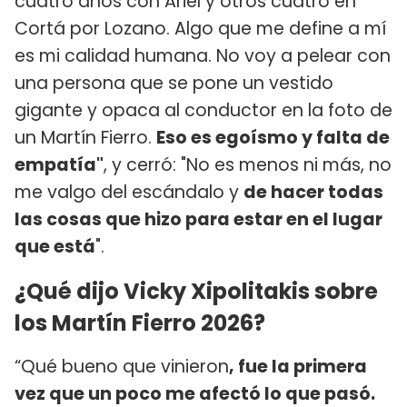
cuatro años con Ariel y otros cuatro en
Cortá por Lozano. Algo que me define a mí
es mi calidad humana. No voy a pelear con
una persona que se pone un vestido
gigante y opaca al conductor en la foto de
un Martín Fierro.
Eso es egoísmo y falta de
empatía"
, y cerró: "No es menos ni más, no
me valgo del escándalo y
de hacer todas
las cosas que hizo para estar en el lugar
que está
".
¿Qué dijo Vicky Xipolitakis sobre
los Martín Fierro 2026?
“Qué bueno que vinieron
, fue la primera
vez que un poco me afectó lo que pasó.