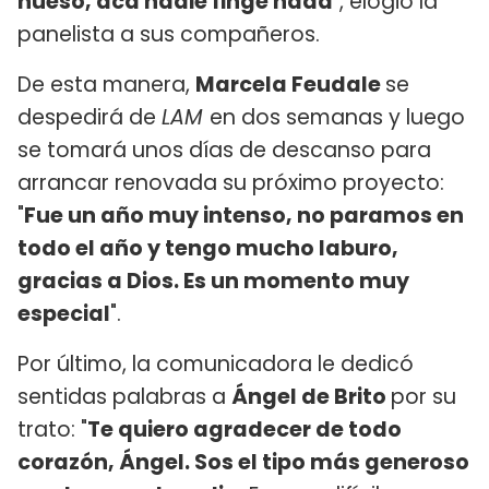
hueso, acá nadie finge nada
", elogió la
panelista a sus compañeros.
De esta manera,
Marcela Feudale
se
despedirá de
LAM
en dos semanas y luego
se tomará unos días de descanso para
arrancar renovada su próximo proyecto:
"
Fue un año muy intenso, no paramos en
todo el año y tengo mucho laburo,
gracias a Dios. Es un momento muy
especial
".
Por último, la comunicadora le dedicó
sentidas palabras a
Ángel de Brito
por su
trato: "
Te quiero agradecer de todo
corazón, Ángel. Sos el tipo más generoso