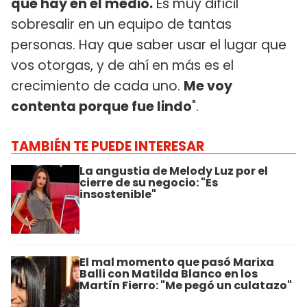
que hay en el medio.
Es muy difícil
sobresalir en un equipo de tantas
personas. Hay que saber usar el lugar que
vos otorgas, y de ahí en más es el
crecimiento de cada uno.
Me voy
contenta porque fue lindo
".
TAMBIÉN TE PUEDE INTERESAR
La angustia de Melody Luz por el
cierre de su negocio: "Es
insostenible"
El mal momento que pasó Marixa
Balli con Matilda Blanco en los
Martín Fierro: "Me pegó un culatazo"