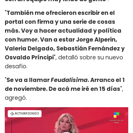
"
También me ofrecieron escribir en el
portal con firma y una serie de cosas
más. Voy a hacer actualidad y política
con humor. Van a estar Jorge Alperin,
Valeria Delgado, Sebastián Fernández y
Osvaldo Príncipi
", detalló sobre su nuevo
desafío.
"
Se va a llamar
Feudalísima
. Arranco el 1
de noviembre. De acá me iré en 15 días
",
agregó.