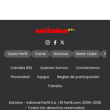
Diario Perfil
Caras
Noticias
Marie Claire
Fo
Canales RSS
Quienes Somos
Contáctenos
Privacidad
Equipo
Reglas de participación
Tránsito
Exitoina - Editorial Perfil S.A.
| © Perfil.com 2006-2026
- Todos los derechos reservados.