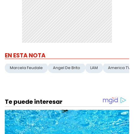
EN ESTA NOTA
Marcela Feudale
Angel De Brito
LAM
America TV