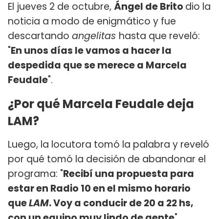
El jueves 2 de octubre,
Ángel de Brito
dio la
noticia a modo de enigmático y fue
descartando
angelitas
hasta que reveló:
"
En unos días le vamos a hacer la
despedida que se merece a Marcela
Feudale
".
¿Por qué Marcela Feudale deja
LAM?
Luego, la locutora tomó la palabra y reveló
por qué tomó la decisión de abandonar el
programa: "
Recibí una propuesta para
estar en Radio 10 en el mismo horario
que
LAM
. Voy a conducir de 20 a 22 hs,
con un equipo muy lindo de gente
".