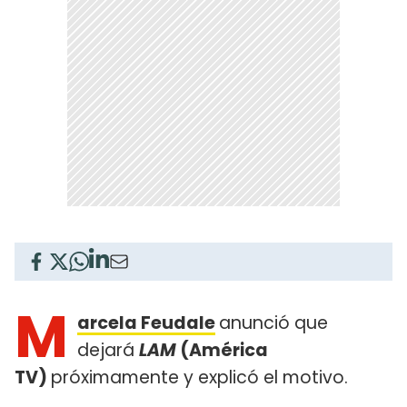
M
arcela Feudale
anunció que
dejará
LAM
(América
TV)
próximamente y explicó el motivo.