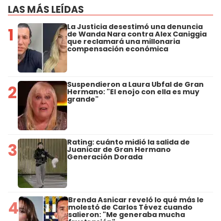
LAS MÁS LEÍDAS
La Justicia desestimó una denuncia
1
de Wanda Nara contra Alex Caniggia
que reclamará una millonaria
compensación económica
Suspendieron a Laura Ubfal de Gran
2
Hermano: "El enojo con ella es muy
grande"
Rating: cuánto midió la salida de
3
Juanicar de Gran Hermano
Generación Dorada
Brenda Asnicar reveló lo qué más le
4
molestó de Carlos Tévez cuando
salieron: "Me generaba mucha