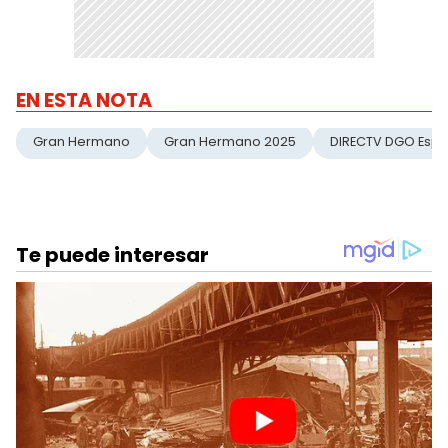
EN ESTA NOTA
Gran Hermano
Gran Hermano 2025
DIRECTV DGO Espi