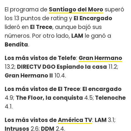
El programa de
Santiago del Moro
superó
los 13 puntos de rating y
El Encargado
lideró en
El Trece
, aunque bajó sus
números. Por otro lado,
LAM
le ganó a
Bendita
.
Los más vistos de Telefe
:
Gran Hermano
13.2;
DIRECTV DGO Espiando la casa
11.2;
Gran Hermano II
10.4.
Los más vistos de El Trece
:
El encargado
4.9;
The Floor, la conquista
4.5;
Telenoche
4.1.
Los más vistos de
América TV
:
LAM
3.1;
Intrusos
2.6;
DDM
2.4.