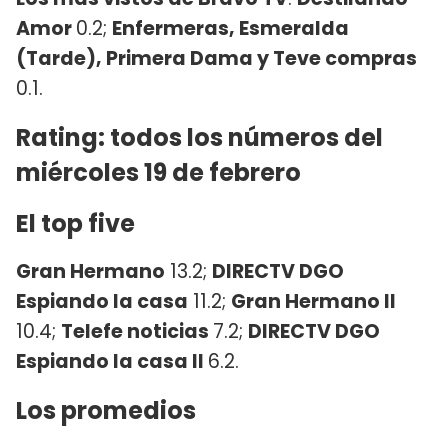
Amor
0.2;
Enfermeras, Esmeralda
(Tarde), Primera Dama y Teve compras
0.1.
Rating: todos los números del
miércoles 19 de febrero
El top five
Gran Hermano
13.2;
DIRECTV DGO
Espiando la casa
11.2;
Gran Hermano II
10.4;
Telefe noticias
7.2;
DIRECTV DGO
Espiando la casa II
6.2.
Los promedios