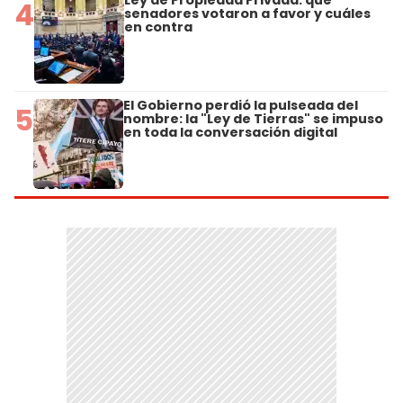
Ley de Propiedad Privada: qué
4
senadores votaron a favor y cuáles
en contra
El Gobierno perdió la pulseada del
5
nombre: la "Ley de Tierras" se impuso
en toda la conversación digital