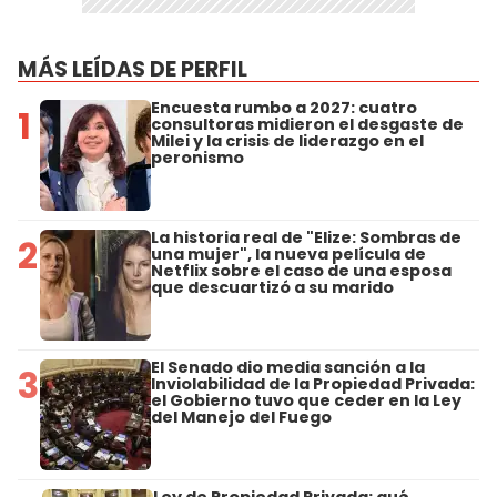
MÁS LEÍDAS DE PERFIL
Encuesta rumbo a 2027: cuatro
1
consultoras midieron el desgaste de
Milei y la crisis de liderazgo en el
peronismo
La historia real de "Elize: Sombras de
2
una mujer", la nueva película de
Netflix sobre el caso de una esposa
que descuartizó a su marido
El Senado dio media sanción a la
3
Inviolabilidad de la Propiedad Privada:
el Gobierno tuvo que ceder en la Ley
del Manejo del Fuego