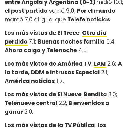
entre Angola y Argentina (0-2)
midió 10.1;
el post partido
sumó 9.0;
Por el mundo
marcó 7.0 al igual que
Telefe noticias
.
Los más vistos de El Trece
:
Otro día
perdido
7.1;
Buenas noches familia
5.4;
Ahora caigo y Telenoche
4.0.
Los más vistos de América TV
:
LAM
2.6;
A
la tarde, DDM e Intrusos Especial
2.1;
América noticias
1.7.
Los más vistos de El Nueve
:
Bendita
3.0;
Telenueve central
2.2;
Bienvenidos a
ganar
2.0.
Los más vistos de la TV Pública
:
los