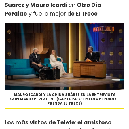
Suárez y Mauro Icardi
en
Otro Día
Perdido
y fue lo mejor d
e El Trece
.
MAURO ICARDI Y LA CHINA SUÁREZ EN LA ENTREVISTA
CON MARIO PERGOLINI. (CAPTURA: OTRO DÍA PERDIDO -
PRENSA EL TRECE)
Los más vistos de Telefe
:
el amistoso