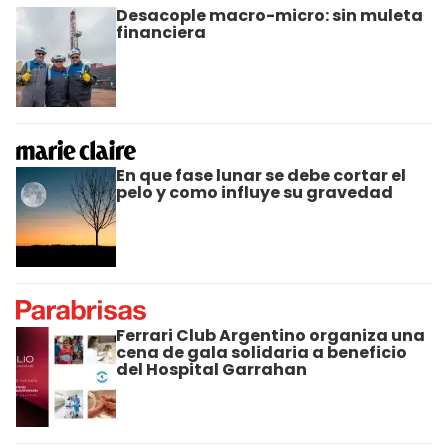
Desacople macro-micro: sin muleta
financiera
En que fase lunar se debe cortar el
pelo y como influye su gravedad
Ferrari Club Argentino organiza una
cena de gala solidaria a beneficio
del Hospital Garrahan