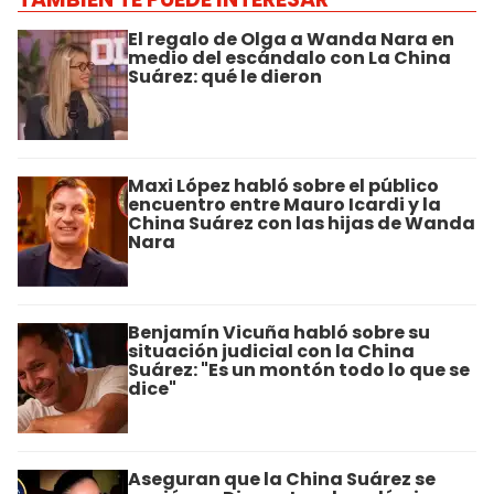
El regalo de Olga a Wanda Nara en
medio del escándalo con La China
Suárez: qué le dieron
Maxi López habló sobre el público
encuentro entre Mauro Icardi y la
China Suárez con las hijas de Wanda
Nara
Benjamín Vicuña habló sobre su
situación judicial con la China
Suárez: "Es un montón todo lo que se
dice"
Aseguran que la China Suárez se