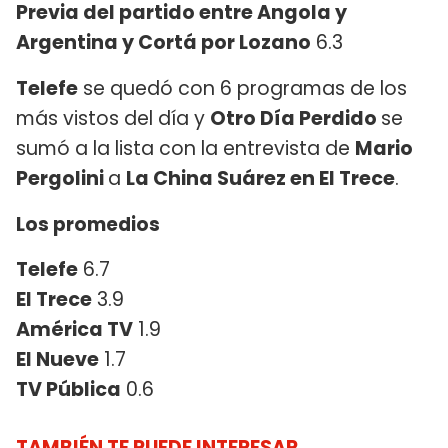
Previa del partido entre Angola y
Argentina y Cortá por Lozano
6.3
Telefe
se quedó con 6 programas de los
más vistos del día y
Otro Día Perdido
se
sumó a la lista con la entrevista de
Mario
Pergolini
a
La China Suárez en El Trece
.
Los promedios
Telefe
6.7
El Trece
3.9
América TV
1.9
El Nueve
1.7
TV Pública
0.6
TAMBIÉN TE PUEDE INTERESAR