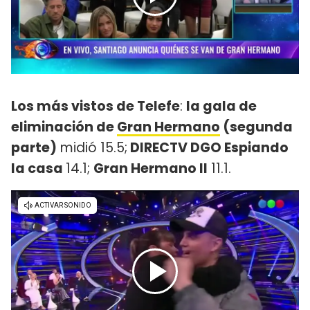
Los más vistos de Telefe
:
la gala de
eliminación de
Gran Hermano
(segunda
parte)
midió 15.5;
DIRECTV DGO Espiando
la casa
14.1;
Gran Hermano II
11.1.