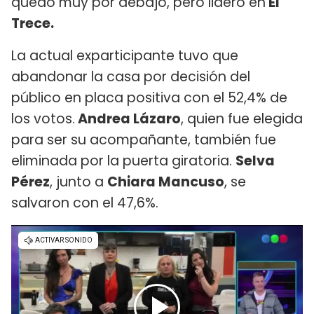
quedó muy por debajo, pero lideró en
El
Trece.
La actual exparticipante tuvo que
abandonar la casa por decisión del
público en placa positiva con el 52,4% de
los votos.
Andrea Lázaro
, quien fue elegida
para ser su acompañante, también fue
eliminada por la puerta giratoria.
Selva
Pérez
, junto a
Chiara Mancuso
, se
salvaron con el 47,6%.