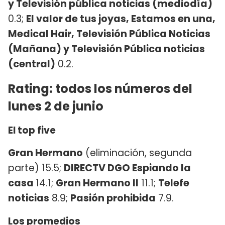
y Televisión pública noticias (mediodía)
0.3;
El valor de tus joyas, Estamos en una,
Medical Hair, Televisión Pública Noticias
(Mañana) y Televisión Pública noticias
(central)
0.2.
Rating: todos los números del
lunes 2 de junio
El top five
Gran Hermano
(eliminación, segunda
parte) 15.5;
DIRECTV DGO Espiando la
casa
14.1;
Gran Hermano II
11.1;
Telefe
noticias
8.9;
Pasión prohibida
7.9.
Los promedios