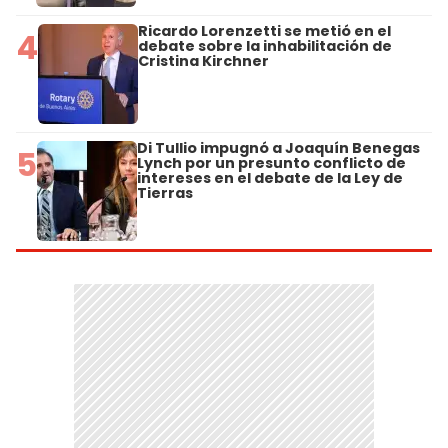
Ricardo Lorenzetti se metió en el
4
debate sobre la inhabilitación de
Cristina Kirchner
Di Tullio impugnó a Joaquín Benegas
5
Lynch por un presunto conflicto de
intereses en el debate de la Ley de
Tierras