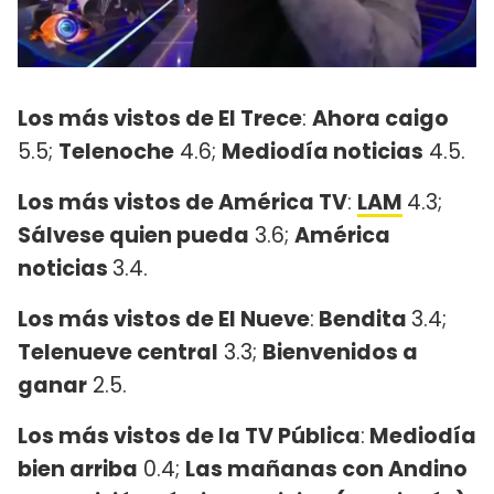
Los más vistos de El Trece
:
Ahora caigo
5.5;
Telenoche
4.6;
Mediodía noticias
4.5.
Los más vistos de América TV
:
LAM
4.3;
Sálvese quien pueda
3.6;
América
noticias
3.4.
Los más vistos de El Nueve
:
Bendita
3.4;
Telenueve central
3.3;
Bienvenidos a
ganar
2.5.
Los más vistos de la TV Pública
:
Mediodía
bien arriba
0.4;
Las mañanas con Andino