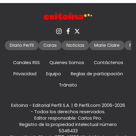
Diario Perfil
Caras
Noticias
Marie Claire
Fo
Canales RSS
Quienes Somos
Contáctenos
Privacidad
Equipo
Reglas de participación
Tránsito
Exitoina - Editorial Perfil S.A.
| © Perfil.com 2006-2026
- Todos los derechos reservados.
Editor responsable: Carlos Piro.
Registro de la propiedad intelectual número
5346433