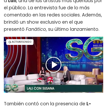
a
Lali
, una de las artistas más queridas por
el público. La entrevista fue de lo más
comentado en las redes sociales. Además,
brindó un show exclusivo en el que
presentó
Fanático
, su último lanzamiento.
También contó con la presencia de
L-