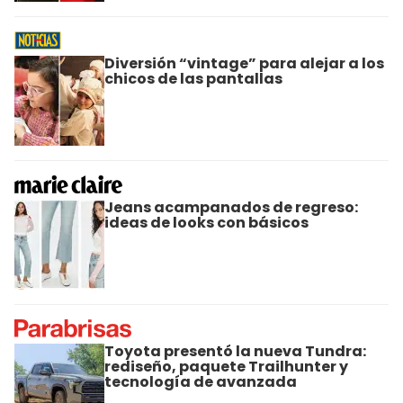
Diversión “vintage” para alejar a los
chicos de las pantallas
Jeans acampanados de regreso:
ideas de looks con básicos
Toyota presentó la nueva Tundra:
rediseño, paquete Trailhunter y
tecnología de avanzada