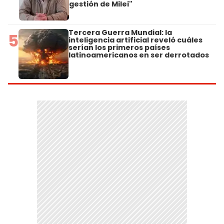
gestión de Milei"
Tercera Guerra Mundial: la
5
inteligencia artificial reveló cuáles
serían los primeros países
latinoamericanos en ser derrotados