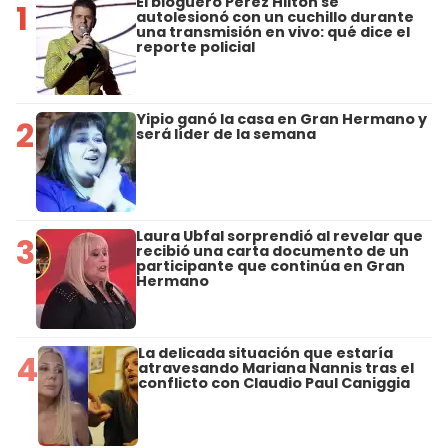
El bloguero Perez Hilton se
1
autolesionó con un cuchillo durante
una transmisión en vivo: qué dice el
reporte policial
Yipio ganó la casa en Gran Hermano y
2
será líder de la semana
Laura Ubfal sorprendió al revelar que
3
recibió una carta documento de un
participante que continúa en Gran
Hermano
La delicada situación que estaría
4
atravesando Mariana Nannis tras el
conflicto con Claudio Paul Caniggia