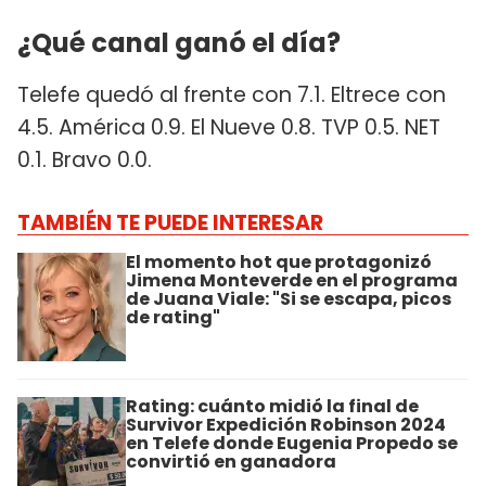
¿Qué canal ganó el día?
Telefe quedó al frente con 7.1. Eltrece con
4.5. América 0.9. El Nueve 0.8. TVP 0.5. NET
0.1. Bravo 0.0.
TAMBIÉN TE PUEDE INTERESAR
El momento hot que protagonizó
Jimena Monteverde en el programa
de Juana Viale: "Si se escapa, picos
de rating"
Rating: cuánto midió la final de
Survivor Expedición Robinson 2024
en Telefe donde Eugenia Propedo se
convirtió en ganadora