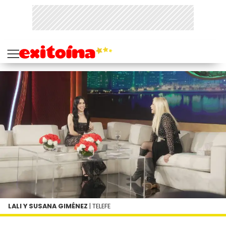
LALI Y SUSANA GIMÉNEZ
| TELEFE