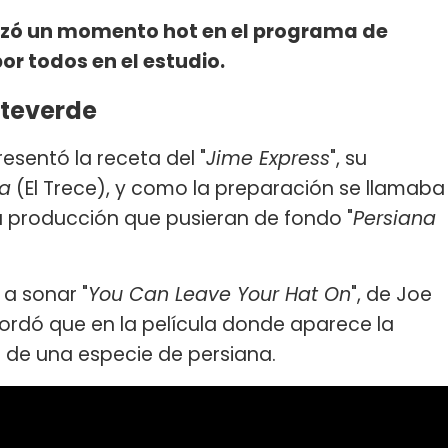
zó un momento hot en el programa de
or todos en el estudio.
nteverde
sentó la receta del "
Jime Express
", su
a
(El Trece), y como la preparación se llamaba
la producción que pusieran de fondo "
Persiana
a sonar "
You Can Leave Your Hat On
", de Joe
acordó que en la película donde aparece la
s de una especie de persiana.