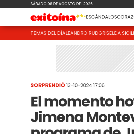
SÁBADO 08 DE AGOSTO DEL 2026
ESCÁNDALOS
CORAZ
TEMAS DEL DÍA
LEANDRO RUD
GRISELDA SICIL
SORPRENDIÓ
13-10-2024 17:06
El momento ho
Jimena Montev
programa de Ju