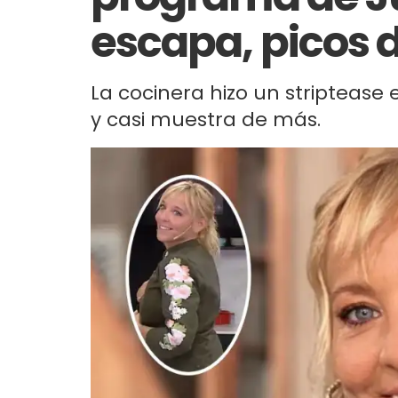
escapa, picos d
La cocinera hizo un stripteas
y casi muestra de más.