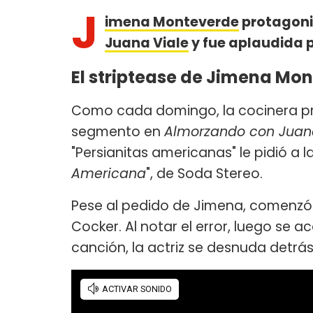
J
imena Monteverde
protagoni
Juana Viale
y fue aplaudida p
El striptease de Jimena Mo
Como cada domingo, la cocinera pre
segmento en
Almorzando con Juan
"Persianitas americanas" le pidió a 
Americana
", de Soda Stereo.
Pese al pedido de Jimena, comenzó 
Cocker. Al notar el error, luego se 
canción, la actriz se desnuda detrá