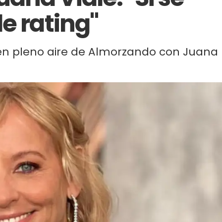
e rating"
e en pleno aire de Almorzando con Juana