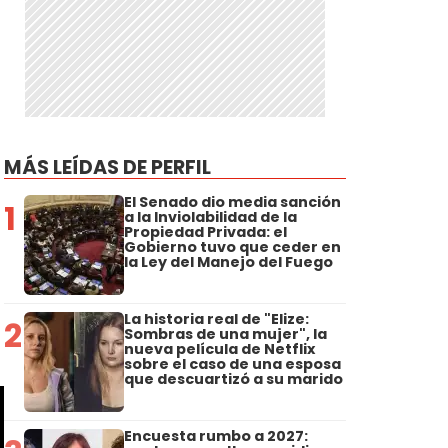
MÁS LEÍDAS DE PERFIL
El Senado dio media sanción
1
a la Inviolabilidad de la
Propiedad Privada: el
Gobierno tuvo que ceder en
la Ley del Manejo del Fuego
La historia real de "Elize:
2
Sombras de una mujer", la
nueva película de Netflix
sobre el caso de una esposa
que descuartizó a su marido
Encuesta rumbo a 2027: