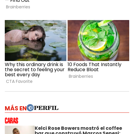
MÁS EN
Kelci Rose Bowers mostró el coffee
bar que construyó Marcos Senesi: