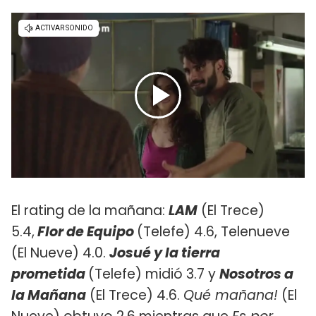
El rating de la mañana:
LAM
(El Trece)
5.4,
Flor de Equipo
(Telefe) 4.6, Telenueve
(El Nueve) 4.0.
Josué y la tierra
prometida
(Telefe) midió 3.7 y
Nosotros a
la Mañana
(El Trece) 4.6.
Qué mañana!
(El