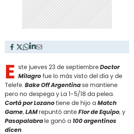
E
ste jueves 23 de septiembre
Doctor
Milagro
fue lo más visto del día y de
Telefe.
Bake Off Argentina
se mantiene
pero no despega y La 1-5/18 da pelea.
Cortá por Lozano
tiene de hijo a
Match
Game
,
LAM
repuntó ante
Flor de Equipo
, y
Pasapalabra
le ganó a
100 argentinos
dicen
.