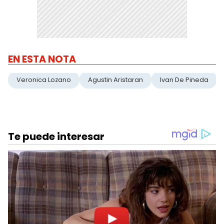
EN ESTA NOTA
Veronica Lozano
Agustin Aristaran
Ivan De Pineda