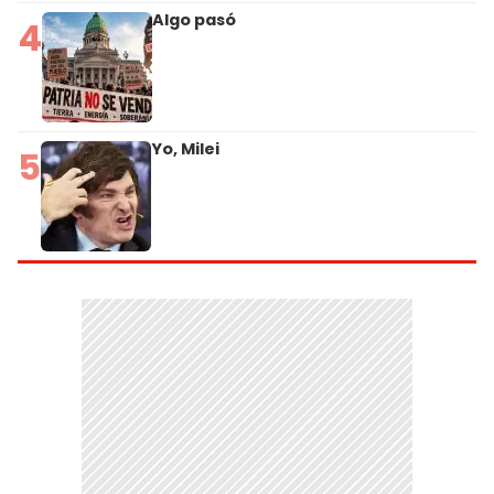
Algo pasó
4
Yo, Milei
5