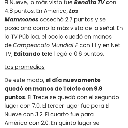
El Nueve, lo más visto fue
Bendita TV c
on
4.8 puntos. En América,
Los
Mammones
cosechó 2.7 puntos y se
posicionó como lo más visto de la señal. En
la TV Pública, el podio quedó en manos
de
Campeonato Mundial F
con 1.1 y en Net
TV,
Editando tele
llegó a 0.6 puntos.
Los promedios
De este modo,
el día nuevamente
quedó en manos de Telefe con 9.9
puntos
. El Trece se quedó con el segundo
lugar con 7.0. El tercer lugar fue para El
Nueve con 3.2. El cuarto fue para
América con 2.0. En quinto lugar se