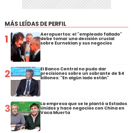
MÁS LEÍDAS DE PERFIL
Aeropuertos: el "empleado fallado"
1
debe tomar una decisión crucial
sobre Eurnekian y sus negocios
El Banco Central no pudo dar
2
precisiones sobre un sobrante de $4
billones: "En algún lado están"
La empresa que se le plantó a Estados
3
Unidos y hace negocios con China en
Vaca Muerta