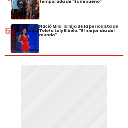
temporada de "Es mi sueño"
Nació Mila, la hija de la periodista de
5
Telefe Luly Illbele: "El mejor día del
mundo"