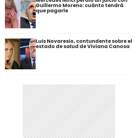
Mercedes Ninci perdió un juicio con
Guillermo Moreno: cuánto tendrá
que pagarle
Luis Novaresio, contundente sobre el
estado de salud de Viviana Canosa