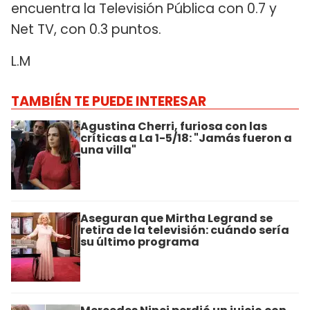
encuentra la Televisión Pública con 0.7 y
Net TV, con 0.3 puntos.
L.M
TAMBIÉN TE PUEDE INTERESAR
Agustina Cherri, furiosa con las
críticas a La 1-5/18: "Jamás fueron a
una villa"
Aseguran que Mirtha Legrand se
retira de la televisión: cuándo sería
su último programa