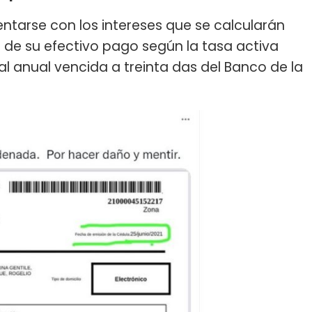
ntarse con los intereses que se calcularán
la de su efectivo pago según la tasa activa
l anual vencida a treinta das del Banco de la