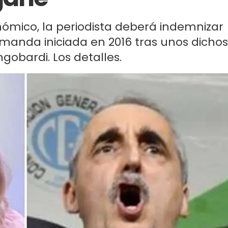
mico, la periodista deberá indemnizar
demanda iniciada en 2016 tras unos dichos
obardi. Los detalles.