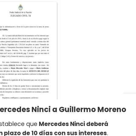
ercedes Ninci a Guillermo Moreno
4 establece que
Mercedes Ninci deberá
n plazo de 10 días con sus intereses
.