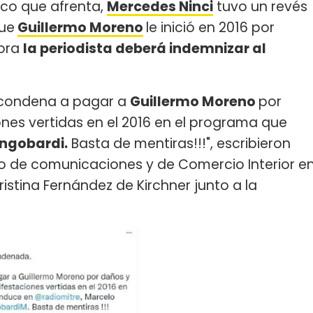
co que afrenta,
Mercedes Ninci
tuvo un revés
que
Guillermo Moreno
le inició en 2016 por
hora
la periodista deberá indemnizar al
 condena a pagar a
Guillermo Moreno
por
ones vertidas en el 2016 en el programa que
ngobardi.
Basta de mentiras!!!", escribieron
rio de comunicaciones y de Comercio Interior e
ristina Fernández de Kirchner junto a la