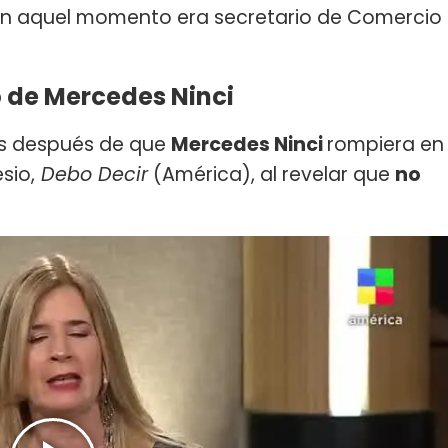
 en aquel momento era secretario de Comercio
de Mercedes Ninci
ías después de que
Mercedes Ninci
rompiera en
sio,
Debo Decir
(América), al revelar que
no