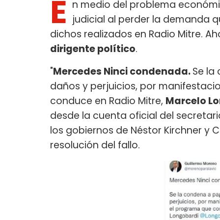
E
n medio del problema económi
judicial al perder la demanda 
dichos realizados en Radio Mitre. A
dirigente político
.
"
Mercedes Ninci condenada.
Se la
daños y perjuicios, por manifestaci
conduce en Radio Mitre,
Marcelo Lo
desde la cuenta oficial del secreta
los gobiernos de Néstor Kirchner y C
resolución del fallo.