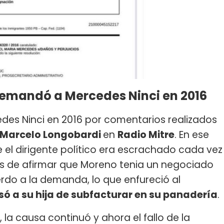
demandó a Mercedes Ninci en 2016
es Ninci en 2016 por comentarios realizados
Marcelo Longobardi
en
Radio Mitre
. En ese
 el dirigente político era escrachado cada vez
ás de afirmar que Moreno tenia un negociado
rdo a la demanda, lo que enfureció al
só a su hija de subfacturar en su panadería
.
 la causa continuó y ahora el fallo de la