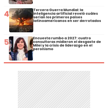
Tercera Guerra Mundial: la
4
inteligencia artificial reveló cuáles
serían los primeros países
latinoamericanos en ser derrotados
Encuesta rumbo a 2027: cuatro
5
consultoras midieron el desgaste de
Milei y la crisis de liderazgo en el
peronismo