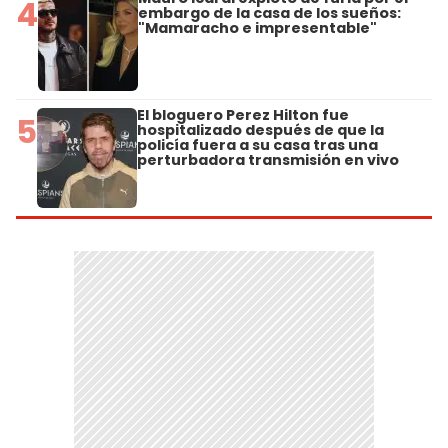
4
embargo de la casa de los sueños:
"Mamaracho e impresentable"
El bloguero Perez Hilton fue
5
hospitalizado después de que la
policía fuera a su casa tras una
perturbadora transmisión en vivo