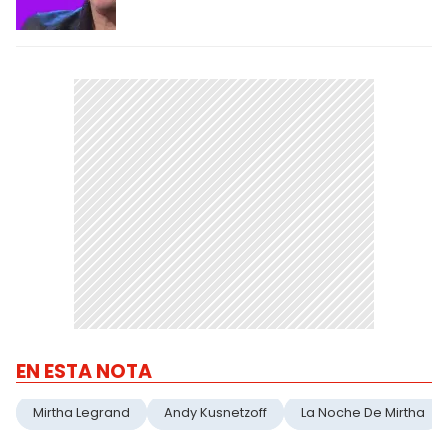
EN ESTA NOTA
Mirtha Legrand
Andy Kusnetzoff
La Noche De Mirtha