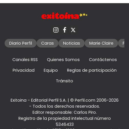
Diario Perfil
Caras
Noticias
Marie Claire
Fo
Canales RSS
Quienes Somos
Contáctenos
Privacidad
Equipo
Reglas de participación
Tránsito
Exitoina - Editorial Perfil S.A.
| © Perfil.com 2006-2026
- Todos los derechos reservados.
Editor responsable: Carlos Piro.
Registro de la propiedad intelectual número
5346433