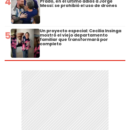
4
Prado, en el último adiós a Jorge
Messi: se prohibió el uso de drones
Un proyecto especial: Cecilia Insinga
5
mostró el viejo departamento
familiar que transformará por
completo