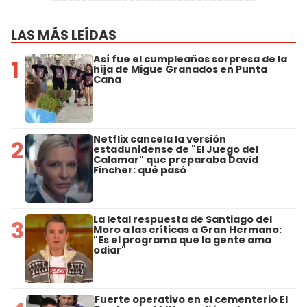
LAS MÁS LEÍDAS
Así fue el cumpleaños sorpresa de la
1
hija de Migue Granados en Punta
Cana
Netflix cancela la versión
2
estadunidense de "El Juego del
Calamar" que preparaba David
Fincher: qué pasó
La letal respuesta de Santiago del
3
Moro a las críticas a Gran Hermano:
"Es el programa que la gente ama
odiar"
Fuerte operativo en el cementerio El