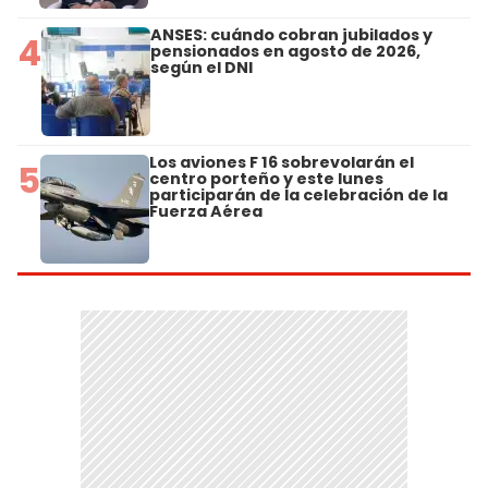
ANSES: cuándo cobran jubilados y
4
pensionados en agosto de 2026,
según el DNI
Los aviones F 16 sobrevolarán el
5
centro porteño y este lunes
participarán de la celebración de la
Fuerza Aérea