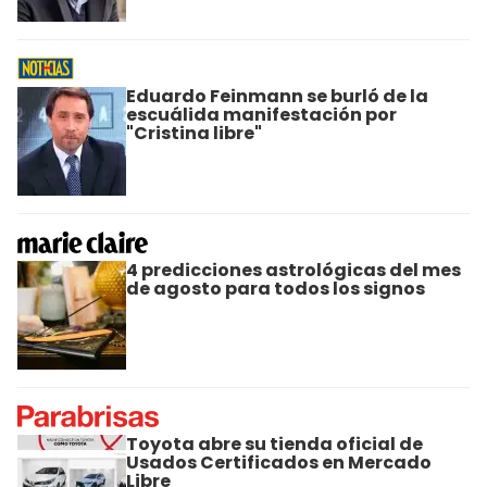
Eduardo Feinmann se burló de la
escuálida manifestación por
"Cristina libre"
4 predicciones astrológicas del mes
de agosto para todos los signos
Toyota abre su tienda oficial de
Usados Certificados en Mercado
Libre