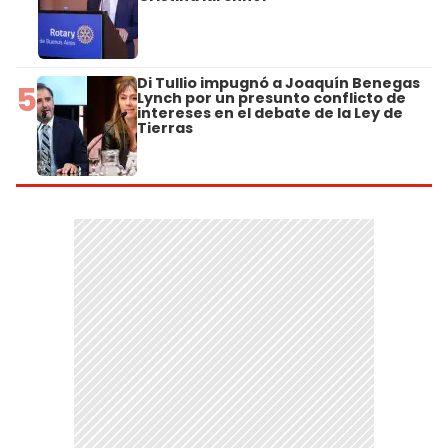
Di Tullio impugnó a Joaquín Benegas
5
Lynch por un presunto conflicto de
intereses en el debate de la Ley de
Tierras