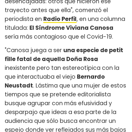
desencajadas: otros que hicieron ese
trayecto antes que ella", comenzó el
periodista en
Radio Perfil
, en una columna
titulada:
El Síndrome Viviana Canosa
sería más contagioso que el Covid-19.
"Canosa juega a ser
una especie de petit
fille fatal de aquella Doña Rosa
inexistente pero tan estereotípica con la
que interactuaba el viejo
Bernardo
Neustadt
. Lástima que una mujer de estos
tiempos que se pretende editorialista
busque agrupar con más efusividad y
desparpajo que ideas a esa parte de la
audiencia que sólo busca encontrar un
espejo donde ver reflejados sus más bajos