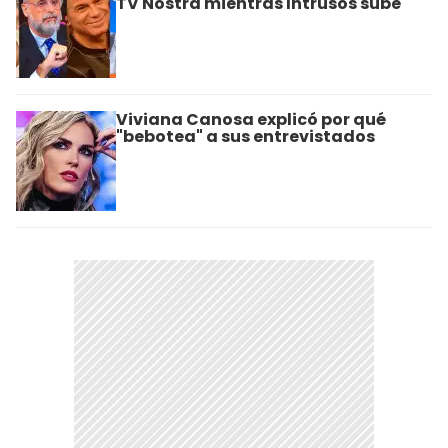
TV Nostra mientras Intrusos sube
Viviana Canosa explicó por qué
"bebotea" a sus entrevistados