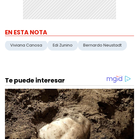
EN ESTA NOTA
Viviana Canosa
Edi Zunino
Bernardo Neustadt