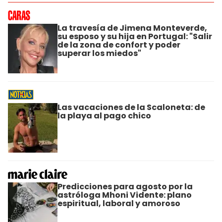
La travesía de Jimena Monteverde,
su esposo y su hija en Portugal: "Salir
de la zona de confort y poder
superar los miedos"
Las vacaciones de la Scaloneta: de
la playa al pago chico
Predicciones para agosto por la
astróloga Mhoni Vidente: plano
espiritual, laboral y amoroso