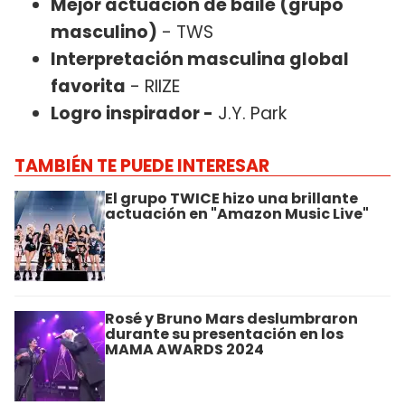
Mejor actuación de baile (grupo
masculino)
- TWS
Interpretación masculina global
favorita
- RIIZE
Logro inspirador -
J.Y. Park
TAMBIÉN TE PUEDE INTERESAR
El grupo TWICE hizo una brillante
actuación en "Amazon Music Live"
Rosé y Bruno Mars deslumbraron
durante su presentación en los
MAMA AWARDS 2024