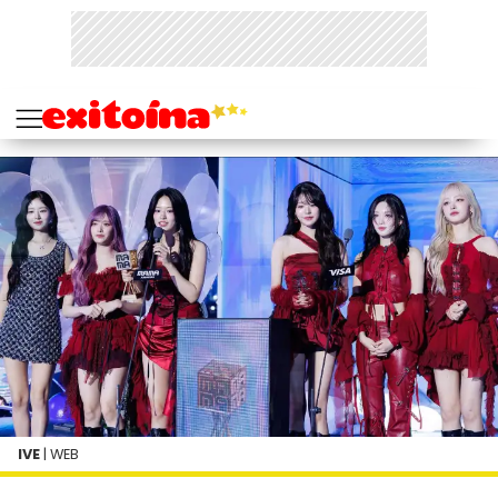
IVE
| WEB