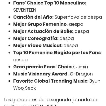
Fans' Choice Top 10 Masculino:
SEVENTEEN
Canción del Año:
Supernova de aespa
Mejor Grupo Femenino
. aespa
Mejor Actuación de Baile:
aespa
Mejor Coreografía:
aespa
Mejor Vídeo Musical:
aespa
Top 10 Femenino Elegido por los Fans
:
aespa
Gran premio Fans' Choic
e: Jimin
Music Visionary Award.
G-Dragon
Favorite Global Trending Music:
Byun
Woo Seok
Los ganadores de la segunda jornada de