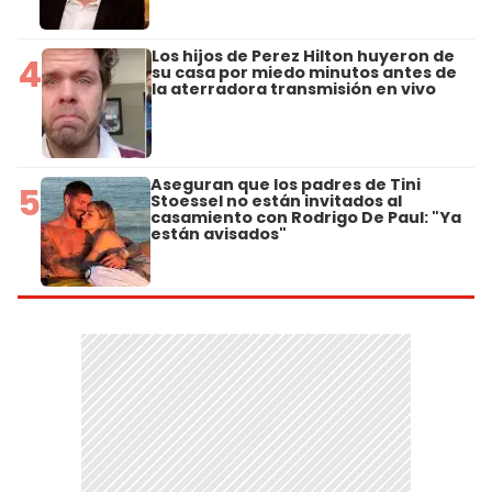
Los hijos de Perez Hilton huyeron de
4
su casa por miedo minutos antes de
la aterradora transmisión en vivo
Aseguran que los padres de Tini
5
Stoessel no están invitados al
casamiento con Rodrigo De Paul: "Ya
están avisados"