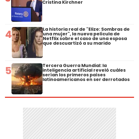
Cristina Kirchner
La historia real de "Elize: Sombras de
4
una mujer", la nueva película de
Netflix sobre el caso de una esposa
que descuartizó a su marido
Tercera Guerra Mundial: la
5
inteligencia artificial reveló cuáles
serían los primeros países
latinoamericanos en ser derrotados