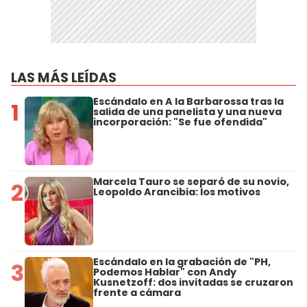
LAS MÁS LEÍDAS
Escándalo en A la Barbarossa tras la
1
salida de una panelista y una nueva
incorporación: "Se fue ofendida"
Marcela Tauro se separó de su novio,
2
Leopoldo Arancibia: los motivos
Escándalo en la grabación de "PH,
3
Podemos Hablar" con Andy
Kusnetzoff: dos invitadas se cruzaron
frente a cámara