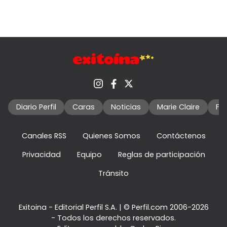
Diario Perfil
Caras
Noticias
Marie Claire
Fo
Canales RSS
Quienes Somos
Contáctenos
Privacidad
Equipo
Reglas de participación
Tránsito
Exitoina - Editorial Perfil S.A.
| © Perfil.com 2006-2026
- Todos los derechos reservados.